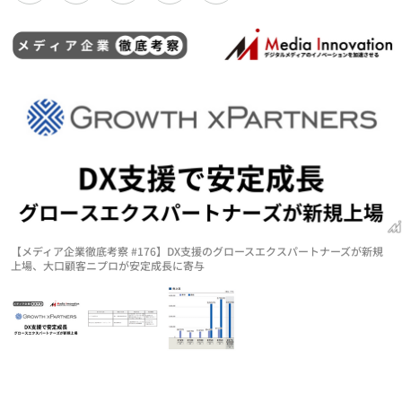
【メディア企業徹底考察 #176】DX支援のグロースエクスパートナーズが新規
上場、大口顧客ニプロが安定成長に寄与