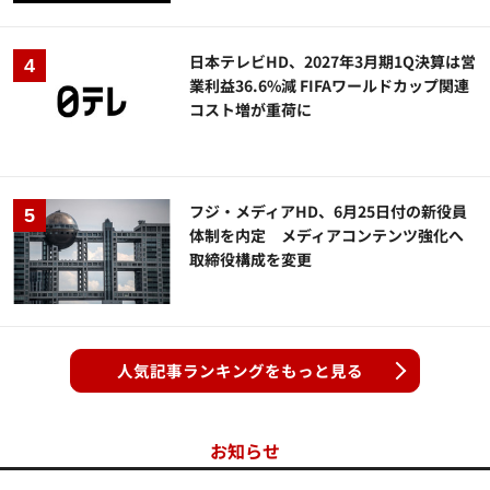
日本テレビHD、2027年3月期1Q決算は営
業利益36.6%減 FIFAワールドカップ関連
コスト増が重荷に
フジ・メディアHD、6月25日付の新役員
体制を内定 メディアコンテンツ強化へ
取締役構成を変更
人気記事ランキングをもっと見る
お知らせ