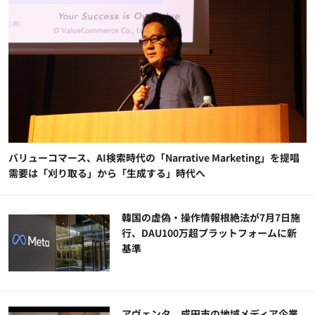
バリューコマース、AI検索時代の「Narrative Marketing」を提唱
需要は「刈り取る」から「生成する」時代へ
韓国の虚偽・操作情報根絶法が7月7日施
行、DAU100万超プラットフォームに新
基準
アヴェンタ、成田市の地域メディア企業