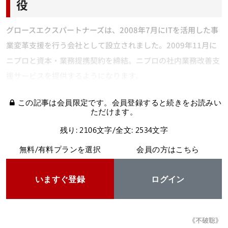
役
グロースエクスパートナーズは、2008年7月にITを活用した事
業変革支援を行う会社として設立されました。2009年11月に
ニプロと資本・業務提携契約を締結。ニプロの社内業務改善支
援サービスを提供するようになります。
この記事は会員限定です。会員登録すると続きをお読みい
ただけます。
残り: 2106文字/全文: 2534文字
無料/有料プランを選択
会員の方はこちら
いますぐ登録
ログイン
《不破聡》