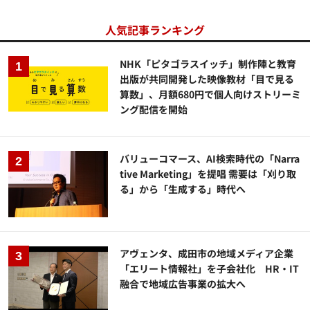
人気記事ランキング
NHK「ピタゴラスイッチ」制作陣と教育
出版が共同開発した映像教材「目で見る
算数」、月額680円で個人向けストリーミ
ング配信を開始
バリューコマース、AI検索時代の「Narra
tive Marketing」を提唱 需要は「刈り取
る」から「生成する」時代へ
アヴェンタ、成田市の地域メディア企業
「エリート情報社」を子会社化 HR・IT
融合で地域広告事業の拡大へ