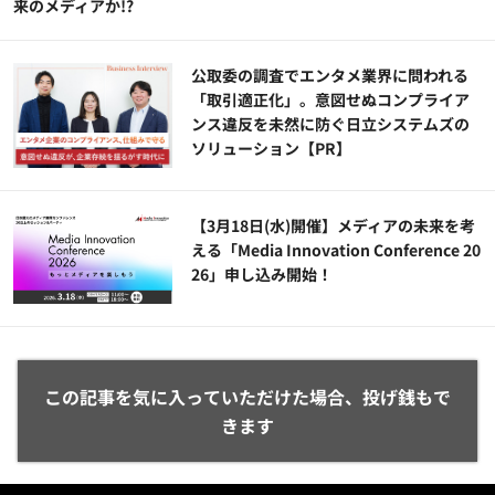
来のメディアか!?
公​​取委の調査でエンタメ業界に問われる
「取引適正化」。意図せぬコンプライア
ンス違反を未然に防ぐ日立システムズの
ソリューション​【PR】
【3月18日(水)開催】メディアの未来を考
える「Media Innovation Conference 20
26」申し込み開始！
この記事を気に入っていただけた場合、投げ銭もで
きます