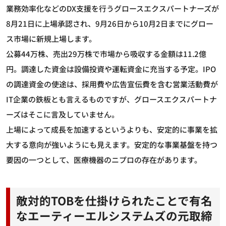
業務効率化などのDX支援を行うグロースエクスパートナーズが
8月21日に上場承認され、9月26日から10月2日までにグロー
ス市場に新規上場します。
公募44万株、売出29万株で市場から吸収する金額は11.2億
円。調達した資金は設備投資や運転資金に充当する予定。IPO
の調達資金の使途は、採用費や広告宣伝費を含む営業活動費が
IT企業の鉄板とも言えるものですが、グロースエクスパートナ
ーズはそこに言及していません。
上場によって成長を加速するというよりも、安定的に事業を拡
大する意向が強いようにも見えます。安定的な事業基盤を持つ
要因の一つとして、医療機器のニプロの存在があります。
敵対的TOBを仕掛けられたことで有名
なエーティーエルシステムズの元取締