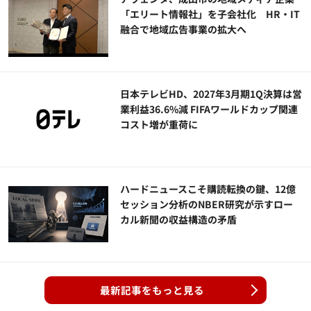
「エリート情報社」を子会社化 HR・IT
融合で地域広告事業の拡大へ
日本テレビHD、2027年3月期1Q決算は営
業利益36.6%減 FIFAワールドカップ関連
コスト増が重荷に
ハードニュースこそ購読転換の鍵、12億
セッション分析のNBER研究が示すロー
カル新聞の収益構造の矛盾
最新記事をもっと見る