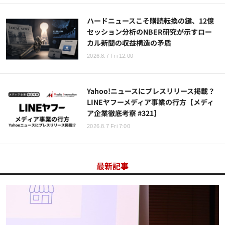
ハードニュースこそ購読転換の鍵、12億
セッション分析のNBER研究が示すロー
カル新聞の収益構造の矛盾
2026.8.7 Fri 12:00
Yahoo!ニュースにプレスリリース掲載？
LINEヤフーメディア事業の行方【メディ
ア企業徹底考察 #321】
2026.8.7 Fri 7:00
最新記事