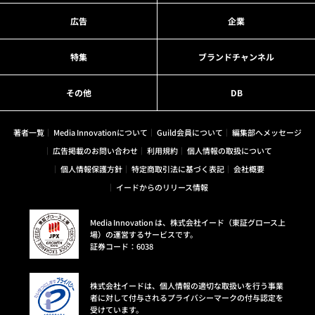
広告
企業
特集
ブランドチャンネル
その他
DB
著者一覧
Media Innovationについて
Guild会員について
編集部へメッセージ
広告掲載のお問い合わせ
利用規約
個人情報の取扱について
個人情報保護方針
特定商取引法に基づく表記
会社概要
イードからのリリース情報
Media Innovation は、株式会社イード（東証グロース上
場）の運営するサービスです。
証券コード：6038
株式会社イードは、個人情報の適切な取扱いを行う事業
者に対して付与されるプライバシーマークの付与認定を
受けています。