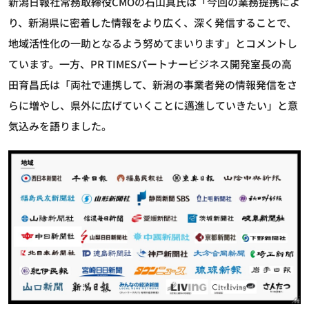
新潟日報社常務取締役CMOの石山真氏は「今回の業務提携によ
り、新潟県に密着した情報をより広く、深く発信することで、
地域活性化の一助となるよう努めてまいります」とコメントし
ています。一方、PR TIMESパートナービジネス開発室長の高
田育昌氏は「両社で連携して、新潟の事業者発の情報発信をさ
らに増やし、県外に広げていくことに邁進していきたい」と意
気込みを語りました。