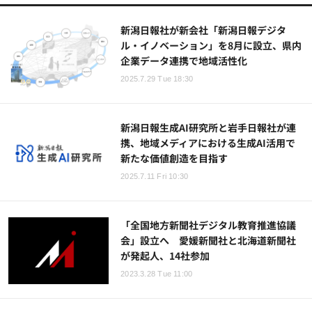
新潟日報社が新会社「新潟日報デジタ
ル・イノベーション」を8月に設立、県内
企業データ連携で地域活性化
2025.7.29 Tue 18:30
新潟日報生成AI研究所と岩手日報社が連
携、地域メディアにおける生成AI活用で
新たな価値創造を目指す
2025.7.11 Fri 10:30
「全国地方新聞社デジタル教育推進協議
会」設立へ 愛媛新聞社と北海道新聞社
が発起人、14社参加
2023.3.28 Tue 11:00