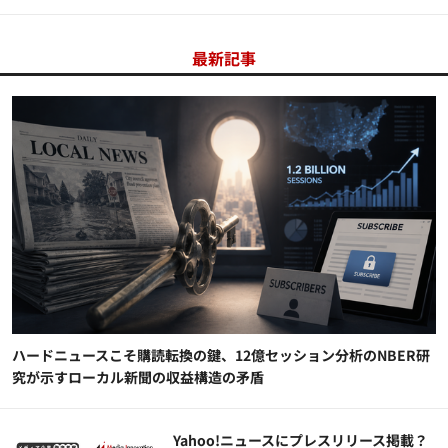
最新記事
ハードニュースこそ購読転換の鍵、12億セッション分析のNBER研
究が示すローカル新聞の収益構造の矛盾
Yahoo!ニュースにプレスリリース掲載？