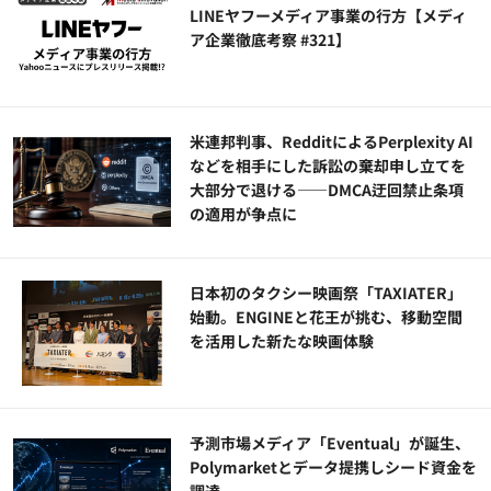
LINEヤフーメディア事業の行方【メディ
ア企業徹底考察 #321】
米連邦判事、RedditによるPerplexity AI
などを相手にした訴訟の棄却申し立てを
大部分で退ける——DMCA迂回禁止条項
の適用が争点に
日本初のタクシー映画祭「TAXIATER」
始動。ENGINEと花王が挑む、移動空間
を活用した新たな映画体験
予測市場メディア「Eventual」が誕生、
Polymarketとデータ提携しシード資金を
調達