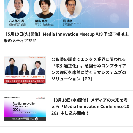
【5月19日(火)開催】Media Innovation Meetup #39 予想市場は未
来のメディアか!?
公​​取委の調査でエンタメ業界に問われる
「取引適正化」。意図せぬコンプライア
ンス違反を未然に防ぐ日立システムズの
ソリューション​【PR】
【3月18日(水)開催】メディアの未来を考
える「Media Innovation Conference 20
26」申し込み開始！