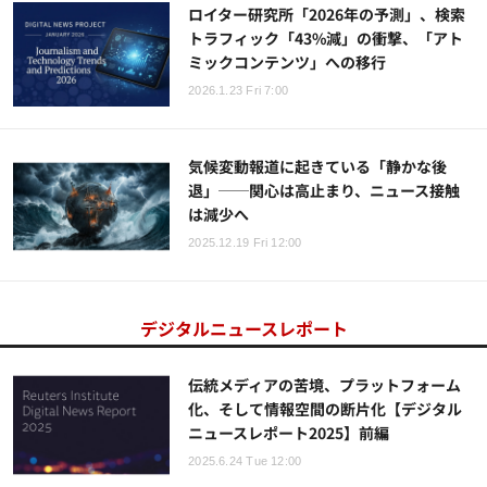
ロイター研究所「2026年の予測」、検索
トラフィック「43%減」の衝撃、「アト
ミックコンテンツ」への移行
2026.1.23 Fri 7:00
気候変動報道に起きている「静かな後
退」──関心は高止まり、ニュース接触
は減少へ
2025.12.19 Fri 12:00
デジタルニュースレポート
伝統メディアの苦境、プラットフォーム
化、そして情報空間の断片化【デジタル
ニュースレポート2025】前編
2025.6.24 Tue 12:00