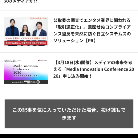
来のメディアか!?
公​​取委の調査でエンタメ業界に問われる
「取引適正化」。意図せぬコンプライア
ンス違反を未然に防ぐ日立システムズの
ソリューション​【PR】
【3月18日(水)開催】メディアの未来を考
える「Media Innovation Conference 20
26」申し込み開始！
この記事を気に入っていただけた場合、投げ銭もで
きます