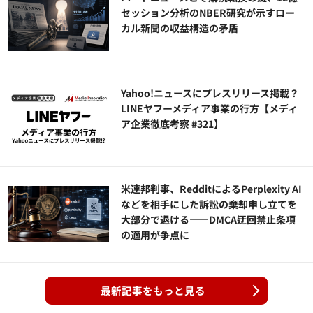
セッション分析のNBER研究が示すロー
カル新聞の収益構造の矛盾
Yahoo!ニュースにプレスリリース掲載？
LINEヤフーメディア事業の行方【メディ
ア企業徹底考察 #321】
米連邦判事、RedditによるPerplexity AI
などを相手にした訴訟の棄却申し立てを
大部分で退ける——DMCA迂回禁止条項
の適用が争点に
最新記事をもっと見る