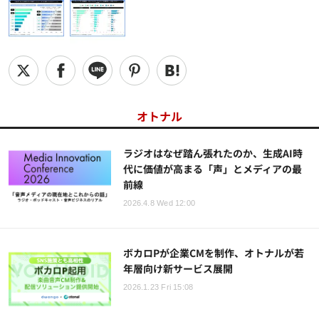
オトナル
ラジオはなぜ踏ん張れたのか、生成AI時
代に価値が高まる「声」とメディアの最
前線
2026.4.8 Wed 12:00
ボカロPが企業CMを制作、オトナルが若
年層向け新サービス展開
2026.1.23 Fri 15:08