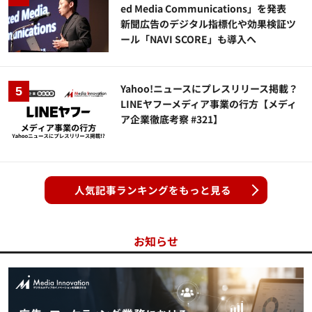
ed Media Communications」を発表
新聞広告のデジタル指標化や効果検証ツ
ール「NAVI SCORE」も導入へ
Yahoo!ニュースにプレスリリース掲載？
LINEヤフーメディア事業の行方【メディ
ア企業徹底考察 #321】
人気記事ランキングをもっと見る
お知らせ