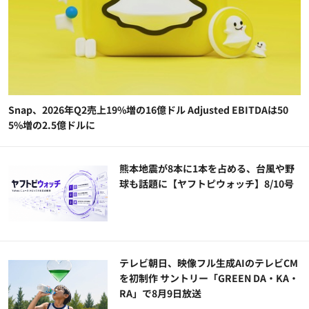
Snap、2026年Q2売上19%増の16億ドル Adjusted EBITDAは50
5%増の2.5億ドルに
熊本地震が8本に1本を占める、台風や野
球も話題に【ヤフトピウォッチ】8/10号
テレビ朝日、映像フル生成AIのテレビCM
を初制作 サントリー「GREEN DA・KA・
RA」で8月9日放送