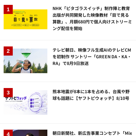
NHK「ピタゴラスイッチ」制作陣と教育
出版が共同開発した映像教材「目で見る
算数」、月額680円で個人向けストリーミ
ング配信を開始
テレビ朝日、映像フル生成AIのテレビCM
を初制作 サントリー「GREEN DA・KA・
RA」で8月9日放送
熊本地震が8本に1本を占める、台風や野
球も話題に【ヤフトピウォッチ】8/10号
朝日新聞社、新広告事業コンセプト「Mix