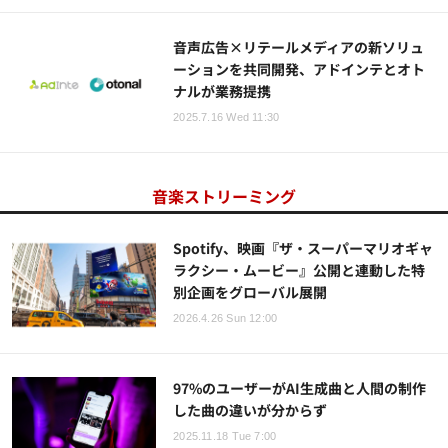
音声広告×リテールメディアの新ソリュ
ーションを共同開発、アドインテとオト
ナルが業務提携
2025.7.16 Wed 11:30
音楽ストリーミング
Spotify、映画『ザ・スーパーマリオギャ
ラクシー・ムービー』公開と連動した特
別企画をグローバル展開
2026.4.26 Sun 12:00
97%のユーザーがAI生成曲と人間の制作
した曲の違いが分からず
2025.11.18 Tue 7:00