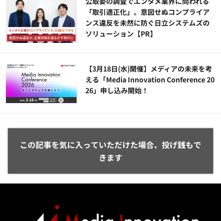
公​​取委の調査でエンタメ業界に問われる
「取引適正化」。意図せぬコンプライア
ンス違反を未然に防ぐ日立システムズの
ソリューション​【PR】
【3月18日(水)開催】メディアの未来を考
える「Media Innovation Conference 20
26」申し込み開始！
この記事を気に入っていただけた場合、投げ銭もで
きます