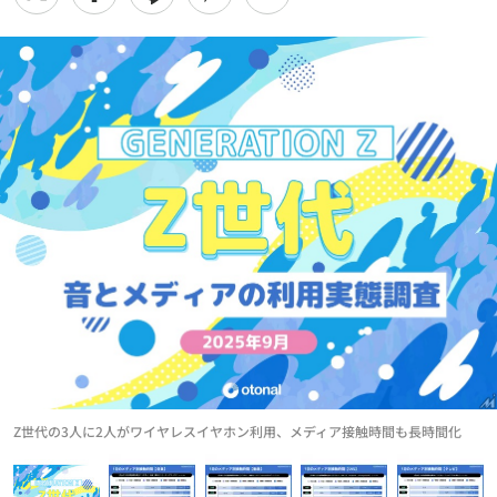
Z世代の3人に2人がワイヤレスイヤホン利用、メディア接触時間も長時間化