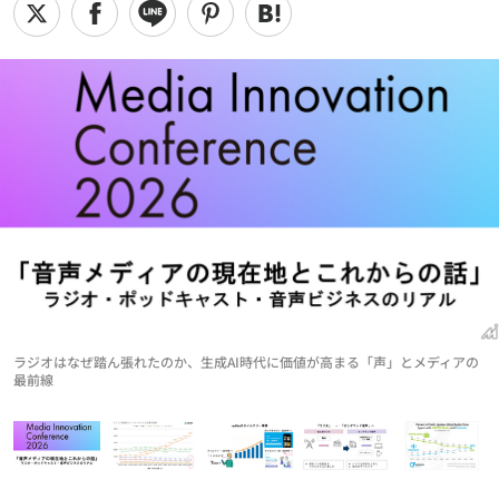
ラジオはなぜ踏ん張れたのか、生成AI時代に価値が高まる「声」とメディアの
最前線