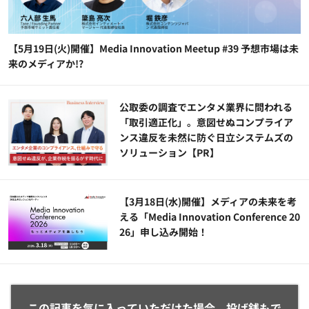
【5月19日(火)開催】Media Innovation Meetup #39 予想市場は未
来のメディアか!?
公​​取委の調査でエンタメ業界に問われる
「取引適正化」。意図せぬコンプライア
ンス違反を未然に防ぐ日立システムズの
ソリューション​【PR】
【3月18日(水)開催】メディアの未来を考
える「Media Innovation Conference 20
26」申し込み開始！
この記事を気に入っていただけた場合、投げ銭もで