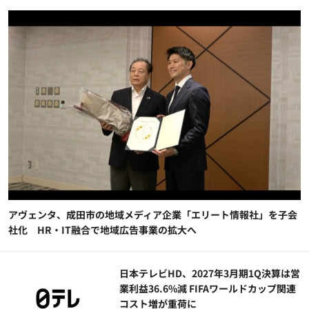
アヴェンタ、成田市の地域メディア企業「エリート情報社」を子会
社化 HR・IT融合で地域広告事業の拡大へ
日本テレビHD、2027年3月期1Q決算は営
業利益36.6%減 FIFAワールドカップ関連
コスト増が重荷に