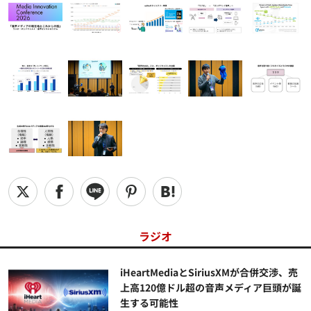
ラジオ
iHeartMediaとSiriusXMが合併交渉、売
上高120億ドル超の音声メディア巨頭が誕
生する可能性