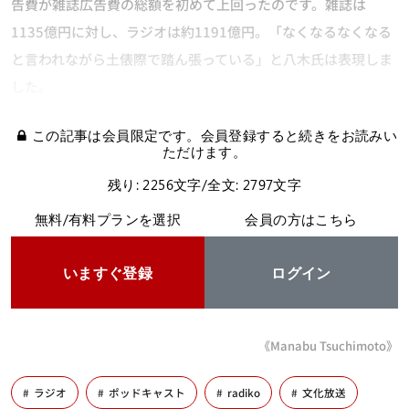
告費が雑誌広告費の総額を初めて上回ったのです。雑誌は
1135億円に対し、ラジオは約1191億円。「なくなるなくなる
と言われながら土俵際で踏ん張っている」と八木氏は表現しま
した。
この記事は会員限定です。会員登録すると続きをお読みい
ただけます。
残り: 2256文字/全文: 2797文字
無料/有料プランを選択
会員の方はこちら
いますぐ登録
ログイン
《Manabu Tsuchimoto》
ラジオ
ポッドキャスト
radiko
文化放送