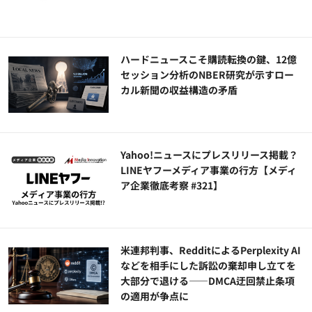
ハードニュースこそ購読転換の鍵、12億
セッション分析のNBER研究が示すロー
カル新聞の収益構造の矛盾
Yahoo!ニュースにプレスリリース掲載？
LINEヤフーメディア事業の行方【メディ
ア企業徹底考察 #321】
米連邦判事、RedditによるPerplexity AI
などを相手にした訴訟の棄却申し立てを
大部分で退ける——DMCA迂回禁止条項
の適用が争点に