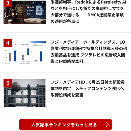
米連邦判事、RedditによるPerplexity AI
などを相手にした訴訟の棄却申し立てを
大部分で退ける——DMCA迂回禁止条項
の適用が争点に
フジ・メディア・ホールディングス、1Q
営業利益160億円で持株会社制導入後の過
去最高益を達成 フジテレビの広告収入回
復とIP戦略が牽引
フジ・メディアHD、6月25日付の新役員
体制を内定 メディアコンテンツ強化へ
取締役構成を変更
人気記事ランキングをもっと見る