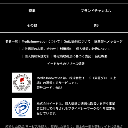
特集
ブランドチャンネル
その他
DB
著者一覧
Media Innovationについて
Guild会員について
編集部へメッセージ
広告掲載のお問い合わせ
利用規約
個人情報の取扱について
個人情報保護方針
特定商取引法に基づく表記
会社概要
イードからのリリース情報
Media Innovation は、株式会社イード（東証グロース上
場）の運営するサービスです。
証券コード：6038
株式会社イードは、個人情報の適切な取扱いを行う事業
者に対して付与されるプライバシーマークの付与認定を
受けています。
紹介した商品/サービスを購入、契約した場合に、売上の一部が弊社サイトに還元さ