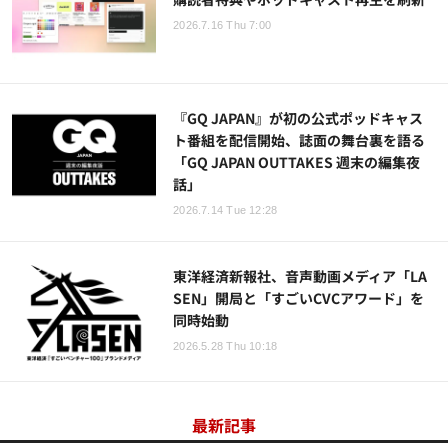
2026.7.16 Thu 7:00
『GQ JAPAN』が初の公式ポッドキャス
ト番組を配信開始、誌面の舞台裏を語る
「GQ JAPAN OUTTAKES 週末の編集夜
話」
2026.7.14 Tue 12:28
東洋経済新報社、音声動画メディア「LA
SEN」開局と「すごいCVCアワード」を
同時始動
2026.5.28 Thu 10:18
最新記事