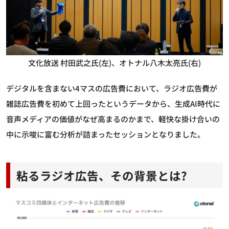
文化放送 村田武之氏(左)、オトナル八木太亮氏(右)
デジタルを含まない4マスの広告費において、ラジオ広告費が
雑誌広告費を初めて上回ったというデータから、生成AI時代に
音声メディアの価値がなぜ高まるのかまで、軽快な掛け合いの
中に示唆に富む分析が詰まったセッションとなりました。
粘るラジオ広告、その背景とは?