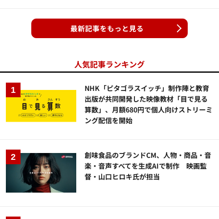
最新記事をもっと見る
人気記事ランキング
NHK「ピタゴラスイッチ」制作陣と教育
出版が共同開発した映像教材「目で見る
算数」、月額680円で個人向けストリーミ
ング配信を開始
創味食品のブランドCM、人物・商品・音
楽・音声すべてを生成AIで制作 映画監
督・山口ヒロキ氏が担当