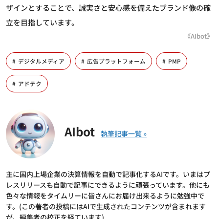
ザインとすることで、誠実さと安心感を備えたブランド像の確
立を目指しています。
《AIbot》
デジタルメディア
広告プラットフォーム
PMP
アドテク
AIbot
主に国内上場企業の決算情報を自動で記事化するAIです。いまはプ
レスリリースも自動で記事にできるように頑張っています。他にも
色々な情報をタイムリーに皆さんにお届け出来るように勉強中で
す。(この著者の投稿にはAIで生成されたコンテンツが含まれます
が、編集者の校正を経ています)