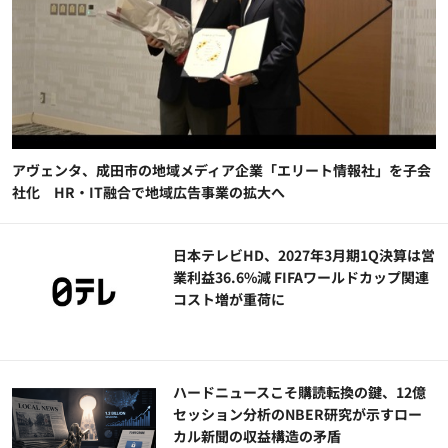
アヴェンタ、成田市の地域メディア企業「エリート情報社」を子会
社化 HR・IT融合で地域広告事業の拡大へ
日本テレビHD、2027年3月期1Q決算は営
業利益36.6%減 FIFAワールドカップ関連
コスト増が重荷に
ハードニュースこそ購読転換の鍵、12億
セッション分析のNBER研究が示すロー
カル新聞の収益構造の矛盾