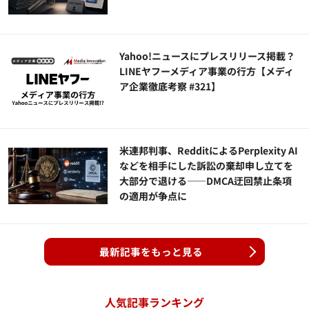
Yahoo!ニュースにプレスリリース掲載？
LINEヤフーメディア事業の行方【メディ
ア企業徹底考察 #321】
米連邦判事、RedditによるPerplexity AI
などを相手にした訴訟の棄却申し立てを
大部分で退ける——DMCA迂回禁止条項
の適用が争点に
最新記事をもっと見る
人気記事ランキング