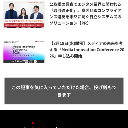
公​​取委の調査でエンタメ業界に問われる
「取引適正化」。意図せぬコンプライア
ンス違反を未然に防ぐ日立システムズの
ソリューション​【PR】
【3月18日(水)開催】メディアの未来を考
える「Media Innovation Conference 20
26」申し込み開始！
この記事を気に入っていただけた場合、投げ銭もで
きます