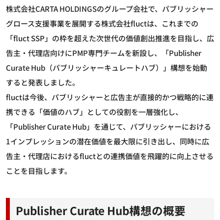
株式会社CARTA HOLDINGSのグループ会社で、パブリッシャー
グロース支援事業を展開する株式会社fluctは、これまでの
「fluct SSP」の枠を超えた次世代の価値創出推進を目指し、広
告主・代理店向けにPMP専門チームを新設し、「Publisher
Curate Hub（パブリッシャーキュレートハブ）」構想を始動
すると発表しました。
fluctは今後、パブリッシャーと広告主が直接的かつ戦略的に連
携できる「価値のハブ」としての役割を一層強化し、
「Publisher Curate Hub」を通じて、パブリッシャーにおける
1インプレッションの潜在価値を最大限に引き出し、同時に広
告主・代理店におけるfluctとの連携価値を飛躍的に向上させる
ことを目指します。
Publisher Curate Hub構想の概要