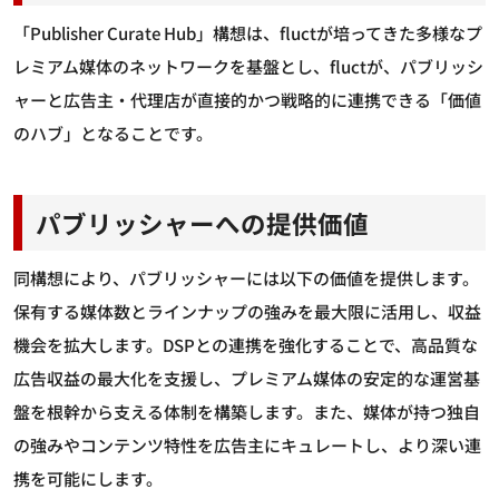
「Publisher Curate Hub」構想は、fluctが培ってきた多様なプ
レミアム媒体のネットワークを基盤とし、fluctが、パブリッシ
ャーと広告主・代理店が直接的かつ戦略的に連携できる「価値
のハブ」となることです。
パブリッシャーへの提供価値
同構想により、パブリッシャーには以下の価値を提供します。
保有する媒体数とラインナップの強みを最大限に活用し、収益
機会を拡大します。DSPとの連携を強化することで、高品質な
広告収益の最大化を支援し、プレミアム媒体の安定的な運営基
盤を根幹から支える体制を構築します。また、媒体が持つ独自
の強みやコンテンツ特性を広告主にキュレートし、より深い連
携を可能にします。