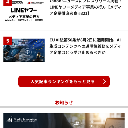
Yahoo!ニュースにプレスリリース掲載？
LINEヤフーメディア事業の行方【メディ
ア企業徹底考察 #321】
EU AI法第50条が8月2日に適用開始、AI
生成コンテンツへの透明性義務をメディ
ア企業はどう受け止めるべきか
人気記事ランキングをもっと見る
お知らせ