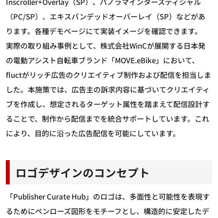
Inscroller+Overlay（SP）、パノラマインタースティシャル
（PC/SP）、エキスパンデッドオーバーレイ（SP）などがあ
ります。各種デモページにて実装イメージを確認できます。
実際の取り組み事例として、株式会社WinCが展開する日本発
の電動アシスト自転車ブランド「MOVE.eBike」において、
fluctがリッチ広告のクリエイティブ制作および配信を担当しま
した。本施策では、広告主の訴求内容に基づいてクリエイティ
ブを作成し、想定されるターゲット属性を踏まえて配信設計す
ることで、制作から配信までを統合サポートしています。これ
により、目的に沿った広告配信を可能にしています。
ロゴデザインのコンセプト
「Publisher Curate Hub」のロゴは、多面性と可能性を表現す
るためにペンローズ図形をモチーフとし、構造的に安定したデ