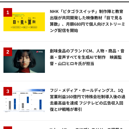
NHK「ピタゴラスイッチ」制作陣と教育
出版が共同開発した映像教材「目で見る
算数」、月額680円で個人向けストリーミ
ング配信を開始
創味食品のブランドCM、人物・商品・音
楽・音声すべてを生成AIで制作 映画監
督・山口ヒロキ氏が担当
フジ・メディア・ホールディングス、1Q
営業利益160億円で持株会社制導入後の過
去最高益を達成 フジテレビの広告収入回
復とIP戦略が牽引