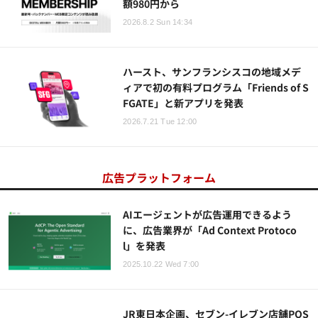
額980円から
2026.8.2 Sun 14:34
ハースト、サンフランシスコの地域メデ
ィアで初の有料プログラム「Friends of S
FGATE」と新アプリを発表
2026.7.21 Tue 12:00
広告プラットフォーム
AIエージェントが広告運用できるよう
に、広告業界が「Ad Context Protoco
l」を発表
2025.10.22 Wed 7:00
JR東日本企画、セブン-イレブン店舗POS