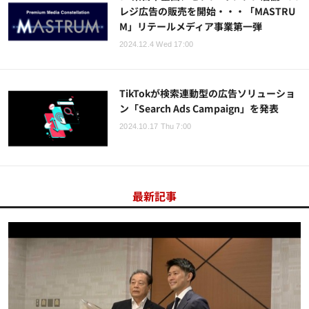
レジ広告の販売を開始・・・「MASTRU
M」リテールメディア事業第一弾
2024.12.4 Wed 17:00
TikTokが検索連動型の広告ソリューショ
ン「Search Ads Campaign」を発表
2024.10.17 Thu 7:00
最新記事