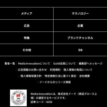
メディア
テクノロジー
広告
企業
特集
ブランドチャンネル
その他
DB
著者一覧
Media Innovationについて
Guild会員について
編集部へメッセージ
広告掲載のお問い合わせ
利用規約
個人情報の取扱について
個人情報保護方針
特定商取引法に基づく表記
会社概要
イードからのリリース情報
Media Innovation は、株式会社イード（東証グロース上
場）の運営するサービスです。
証券コード：6038