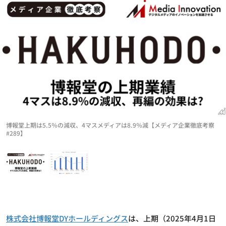
博報堂上期は5.5％の減収、4マスメディアは8.9％減【メディア企業徹底考察
#289】
株式会社博報堂DYホールディングス
は、上期（2025年4月1日