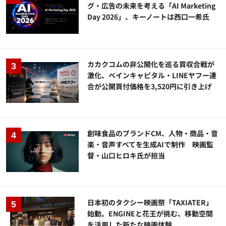
グ・広告の未来を考える「AI Marketing
Day 2026」、キーノートは西口一希氏
カカクコムの非公開化を巡る買収合戦が
激化、ベインキャピタル・LINEヤフー連
合が公開買付価格を3,520円に引き上げ
創味食品のブランドCM、人物・商品・音
楽・音声すべてを生成AIで制作 映画監
督・山口ヒロキ氏が担当
日本初のタクシー映画祭「TAXIATER」
始動。ENGINEと花王が挑む、移動空間
を活用した新たな映画体験