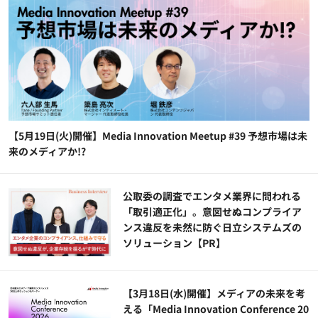
【5月19日(火)開催】Media Innovation Meetup #39 予想市場は未
来のメディアか!?
公​​取委の調査でエンタメ業界に問われる
「取引適正化」。意図せぬコンプライア
ンス違反を未然に防ぐ日立システムズの
ソリューション​【PR】
【3月18日(水)開催】メディアの未来を考
える「Media Innovation Conference 20