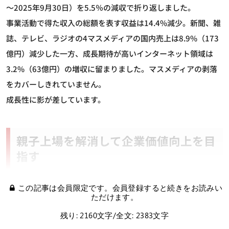
～2025年9月30日）を5.5％の減収で折り返しました。
事業活動で得た収入の総額を表す収益は14.4%減少。新聞、雑
誌、テレビ、ラジオの4マスメディアの国内売上は8.9%（173
億円）減少した一方、成長期待が高いインターネット領域は
3.2%（63億円）の増収に留まりました。マスメディアの剥落
をカバーしきれていません。
成長性に影が差しています。
親子上場を解消して企業価値向上を目
指す
この記事は会員限定です。会員登録すると続きをお読みい
ただけます。
残り: 2160文字/全文: 2383文字