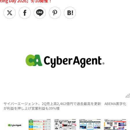
ting Day 2026」9/10開催！
サイバーエージェント、2Q売上高2,462億円で過去最高を更新 ABEMA黒字化
が利益を押し上げ営業利益も39%増