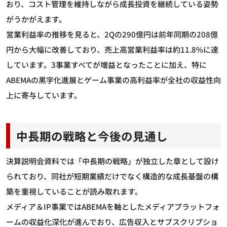
おり、コスト管理を維持しながら成長投資を継続している姿勢
がうかがえます。
営業利益率の推移を見ると、2Qの290億円は前年同期の208億
円から大幅に改善しており、売上高営業利益率は約11.8%に達
しています。3事業すべてが増益となったことに加え、特に
ABEMAの黒字化進展とゲーム事業の高利益率が全社の収益性向
上に寄与しています。
中長期の戦略と今後の見通し
決算説明会資料では「中長期の戦略」が独立した章として設け
られており、同社が短期業績だけでなく構造的な成長基盤の構
築を重視していることが読み取れます。
メディア＆IP事業ではABEMAを軸としたメディアプラットフォ
ームの収益化深化が進んでおり、広告収入とサブスクリプショ