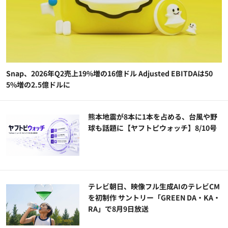
Snap、2026年Q2売上19%増の16億ドル Adjusted EBITDAは50
5%増の2.5億ドルに
熊本地震が8本に1本を占める、台風や野
球も話題に【ヤフトピウォッチ】8/10号
テレビ朝日、映像フル生成AIのテレビCM
を初制作 サントリー「GREEN DA・KA・
RA」で8月9日放送