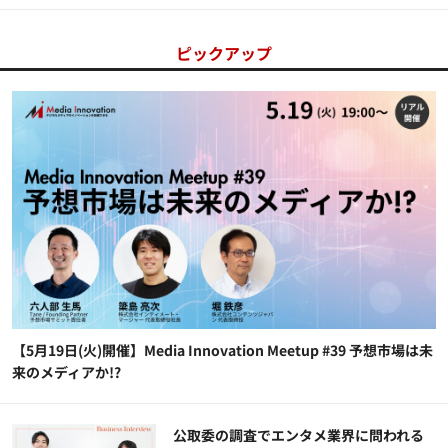
ピックアップ
【5月19日(火)開催】Media Innovation Meetup #39 予想市場は未
来のメディアか!?
公​​取委の調査でエンタメ業界に問われる