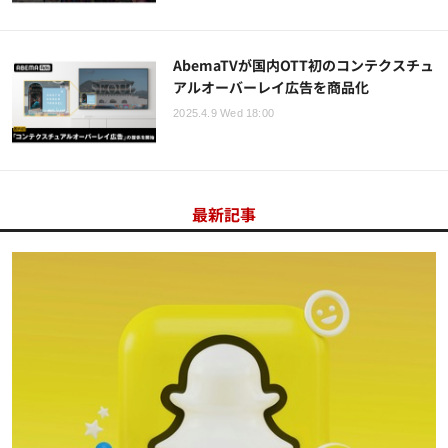
AbemaTVが国内OTT初のコンテクスチュ
アルオーバーレイ広告を商品化
2025.4.9 Wed 18:00
最新記事