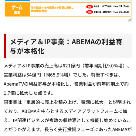
メディア＆IP事業：ABEMAの利益寄
与が本格化
メディア＆IP事業の売上高は621億円（前年同期比9.0%増）、
営業利益は54億円（同65.9%増）でした。特筆すべきは、
AbemaTVの利益寄与が本格化し、営業利益が前年同期比で約
1.7倍に拡大した点です。
同事業は「重層的に売上を積み上げ、順調に拡大」と説明され
ており、ABEMAを中心とするメディアプラットフォームに加
え、IP関連ビジネスが複数の収益源として機能し始めているこ
とがうかがえます。長らく先行投資フェーズにあったABEMAが