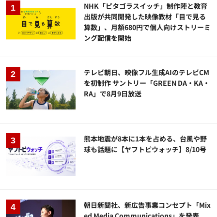
NHK「ピタゴラスイッチ」制作陣と教育
出版が共同開発した映像教材「目で見る
算数」、月額680円で個人向けストリーミ
ング配信を開始
テレビ朝日、映像フル生成AIのテレビCM
を初制作 サントリー「GREEN DA・KA・
RA」で8月9日放送
熊本地震が8本に1本を占める、台風や野
球も話題に【ヤフトピウォッチ】8/10号
朝日新聞社、新広告事業コンセプト「Mix
ed Media Communications」を発表