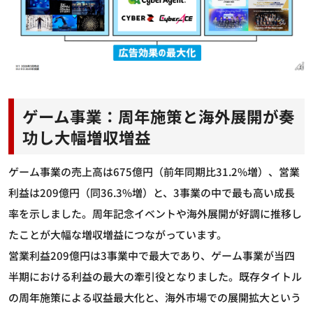
ゲーム事業：周年施策と海外展開が奏
功し大幅増収増益
ゲーム事業の売上高は675億円（前年同期比31.2%増）、営業
利益は209億円（同36.3%増）と、3事業の中で最も高い成長
率を示しました。周年記念イベントや海外展開が好調に推移し
たことが大幅な増収増益につながっています。
営業利益209億円は3事業中で最大であり、ゲーム事業が当四
半期における利益の最大の牽引役となりました。既存タイトル
の周年施策による収益最大化と、海外市場での展開拡大という