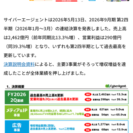
サイバーエージェントは2026年5月13日、2026年9月期 第2四
半期（2026年1月～3月）の連結決算を発表しました。売上高
は2,462億円（前年同期比13.3%増）、営業利益は290億円
（同39.3%増）となり、いずれも第2四半期として過去最高を
更新しています。
決算説明会資料
によると、主要3事業がそろって増収増益を達
成したことが全体業績を押し上げました。