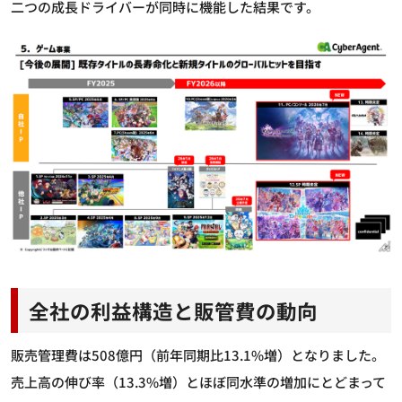
二つの成長ドライバーが同時に機能した結果です。
全社の利益構造と販管費の動向
販売管理費は508億円（前年同期比13.1%増）となりました。
売上高の伸び率（13.3%増）とほぼ同水準の増加にとどまって