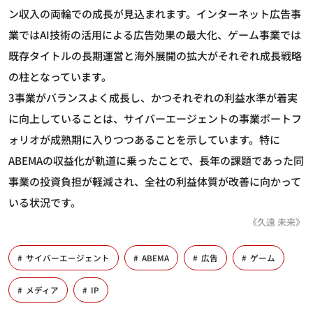
ン収入の両輪での成長が見込まれます。インターネット広告事
業ではAI技術の活用による広告効果の最大化、ゲーム事業では
既存タイトルの長期運営と海外展開の拡大がそれぞれ成長戦略
の柱となっています。
3事業がバランスよく成長し、かつそれぞれの利益水準が着実
に向上していることは、サイバーエージェントの事業ポートフ
ォリオが成熟期に入りつつあることを示しています。特に
ABEMAの収益化が軌道に乗ったことで、長年の課題であった同
事業の投資負担が軽減され、全社の利益体質が改善に向かって
いる状況です。
《久遠 未来》
サイバーエージェント
ABEMA
広告
ゲーム
メディア
IP