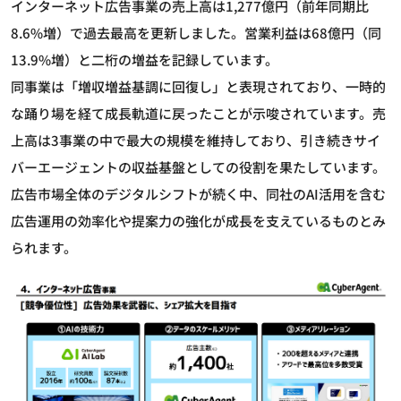
インターネット広告事業の売上高は1,277億円（前年同期比
8.6%増）で過去最高を更新しました。営業利益は68億円（同
13.9%増）と二桁の増益を記録しています。
同事業は「増収増益基調に回復し」と表現されており、一時的
な踊り場を経て成長軌道に戻ったことが示唆されています。売
上高は3事業の中で最大の規模を維持しており、引き続きサイ
バーエージェントの収益基盤としての役割を果たしています。
広告市場全体のデジタルシフトが続く中、同社のAI活用を含む
広告運用の効率化や提案力の強化が成長を支えているものとみ
られます。