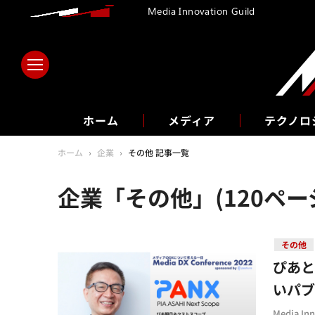
Media Innovation Guild
ホーム
メディア
テクノロ
ホーム
›
企業
›
その他 記事一覧
企業「その他」(120ペー
その他
ぴあ
いパブ
Media I