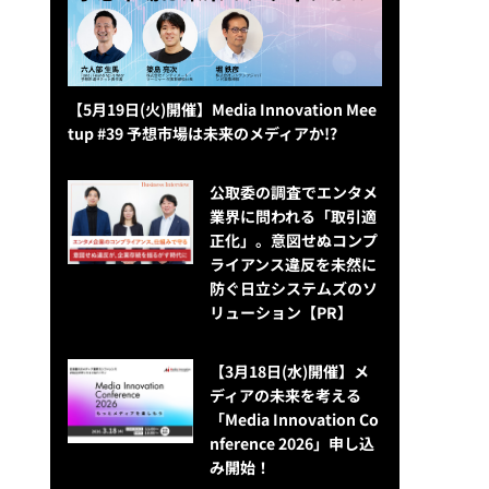
【5月19日(火)開催】Media Innovation Mee
tup #39 予想市場は未来のメディアか!?
公​​取委の調査でエンタメ
業界に問われる「取引適
正化」。意図せぬコンプ
ライアンス違反を未然に
防ぐ日立システムズのソ
リューション​【PR】
【3月18日(水)開催】メ
ディアの未来を考える
「Media Innovation Co
nference 2026」申し込
み開始！