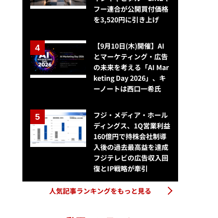
フー連合が公開買付価格
を3,520円に引き上げ
【9月10日(木)開催】AI
とマーケティング・広告
の未来を考える「AI Mar
keting Day 2026」、キ
ーノートは西口一希氏
フジ・メディア・ホール
ディングス、1Q営業利益
160億円で持株会社制導
入後の過去最高益を達成
フジテレビの広告収入回
復とIP戦略が牽引
人気記事ランキングをもっと見る