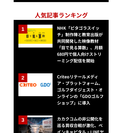
人気記事ランキング
NHK「ピタゴラスイッ
チ」制作陣と教育出版が
共同開発した映像教材
「目で見る算数」、月額
680円で個人向けストリ
ーミング配信を開始
Criteoリテールメディ
ア・プラットフォーム、
ゴルフダイジェスト・オ
ンラインの「GDOゴルフ
ショップ」に導入
カカクコムの非公開化を
巡る買収合戦が激化、ベ
インキャピタル・LINEヤ