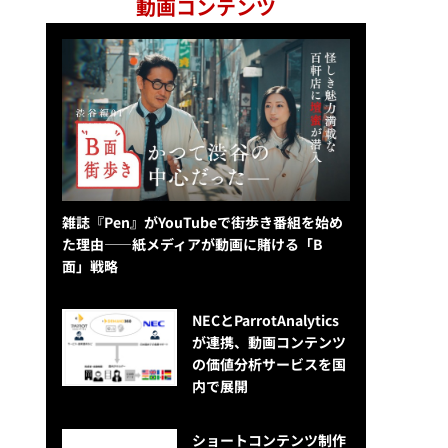
動画コンテンツ
雑誌『Pen』がYouTubeで街歩き番組を始め
た理由——紙メディアが動画に賭ける「B
面」戦略
NECとParrotAnalytics
が連携、動画コンテンツ
の価値分析サービスを国
内で展開
ショートコンテンツ制作