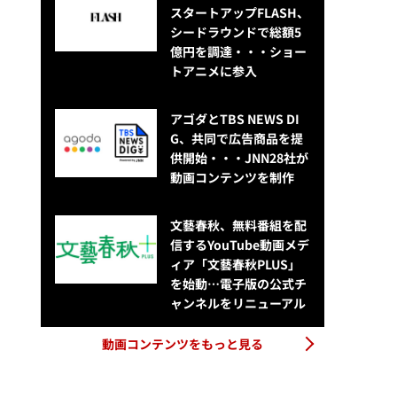
スタートアップFLASH、
シードラウンドで総額5
億円を調達・・・ショー
トアニメに参入
アゴダとTBS NEWS DI
G、共同で広告商品を提
供開始・・・JNN28社が
動画コンテンツを制作
文藝春秋、無料番組を配
信するYouTube動画メデ
ィア「文藝春秋PLUS」
を始動…電子版の公式チ
ャンネルをリニューアル
動画コンテンツをもっと見る