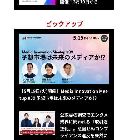
開催！3月10日から
ピックアップ
【5月19日(火)開催】Media Innovation Mee
tup #39 予想市場は未来のメディアか!?
公​​取委の調査でエンタメ
業界に問われる「取引適
正化」。意図せぬコンプ
ライアンス違反を未然に