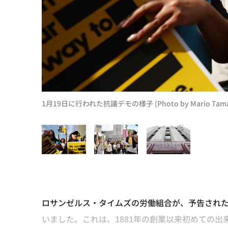
1月19日に行われた抗議デモの様子 (Photo by Mario Tama/G
ロサンゼルス・タイムズの労働組合が、予告され
いました。これは、1881年の創業以来初めての出