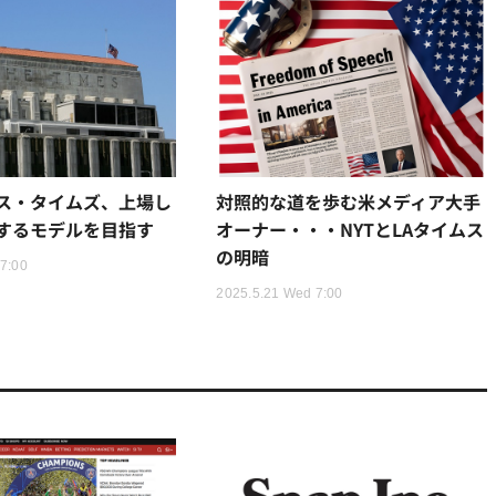
ス・タイムズ、上場し
対照的な道を歩む米メディア大手
するモデルを目指す
オーナー・・・NYTとLAタイムス
の明暗
 7:00
2025.5.21 Wed 7:00