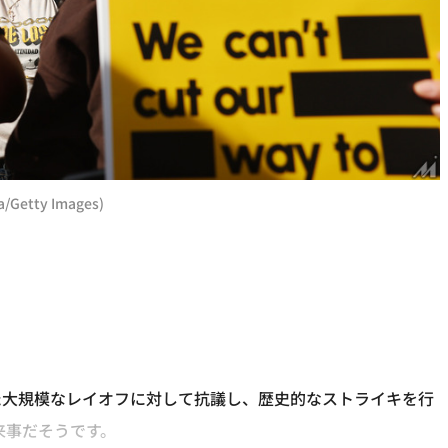
etty Images)
た大規模なレイオフに対して抗議し、歴史的なストライキを行
来事だそうです。