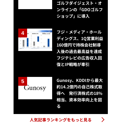
ゴルフダイジェスト・オ
ンラインの「GDOゴルフ
ショップ」に導入
フジ・メディア・ホール
ディングス、1Q営業利益
160億円で持株会社制導
入後の過去最高益を達成
フジテレビの広告収入回
復とIP戦略が牽引
Gunosy、KDDIから最大
約14.2億円の自己株式取
得へ 発行済株式の18%
相当、資本効率向上を図
る
人気記事ランキングをもっと見る