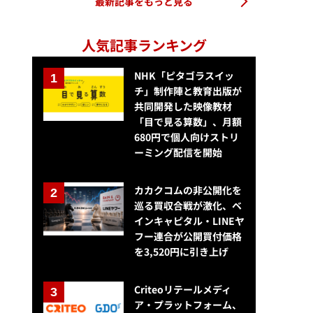
最新記事をもっと見る
人気記事ランキング
NHK「ピタゴラスイッ
チ」制作陣と教育出版が
共同開発した映像教材
「目で見る算数」、月額
680円で個人向けストリ
ーミング配信を開始
カカクコムの非公開化を
巡る買収合戦が激化、ベ
インキャピタル・LINEヤ
フー連合が公開買付価格
を3,520円に引き上げ
Criteoリテールメディ
ア・プラットフォーム、