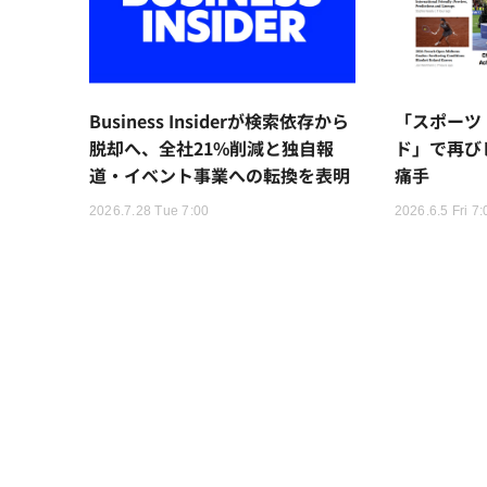
Business Insiderが検索依存から
「スポーツ
脱却へ、全社21%削減と独自報
ド」で再び
道・イベント事業への転換を表明
痛手
2026.7.28 Tue 7:00
2026.6.5 Fri 7: