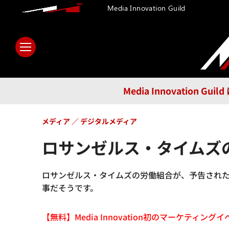
Media Innovation Guild
ホーム
メディア
テクノロ
Media Innovatio
メディア
デジタルメディア
ロサンゼルス・タイムズ
ロサンゼルス・タイムズの労働組合が、予告された
事だそうです。
【無料】Media Innovation初のマーケティングイベント