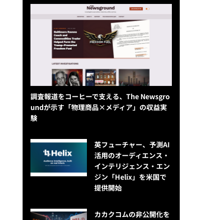
調査報道をコーヒーで支える、The Newsgro
undが示す「物理商品×メディア」の収益実
験
英フューチャー、予測AI
活用のオーディエンス・
インテリジェンス・エン
ジン「Helix」を米国で
提供開始
カカクコムの非公開化を