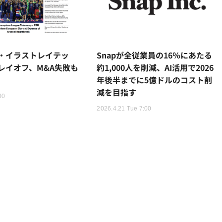
・イラストレイテッ
Snapが全従業員の16％にあたる
レイオフ、M&A失敗も
約1,000人を削減、AI活用で2026
年後半までに5億ドルのコスト削
減を目指す
00
2026.4.21 Tue 7:00