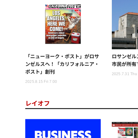
「ニューヨーク・ポスト」がロサ
ロサンゼル
ンゼルスへ！「カリフォルニア・
市民が所有
ポスト」創刊
2025.7.31 Thu
2025.8.15 Fri 7:00
レイオフ