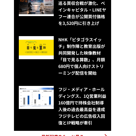
巡る買収合戦が激化、ベ
インキャピタル・LINEヤ
フー連合が公開買付価格
を3,520円に引き上げ
NHK「ピタゴラスイッ
チ」制作陣と教育出版が
共同開発した映像教材
「目で見る算数」、月額
680円で個人向けストリ
ーミング配信を開始
フジ・メディア・ホール
ディングス、1Q営業利益
160億円で持株会社制導
入後の過去最高益を達成
フジテレビの広告収入回
復とIP戦略が牽引