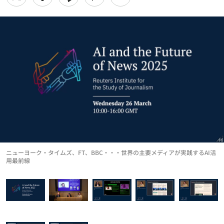
ニューヨーク・タイムズ、FT、BBC・・・世界の主要メディアが実践するAI活
用最前線