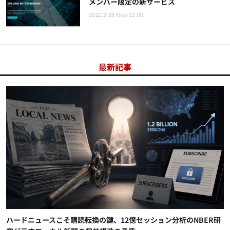
メンバー限定の新サービス
2022.3.28 Mon 12:00
最新記事
ハードニュースこそ購読転換の鍵、12億セッション分析のNBER研