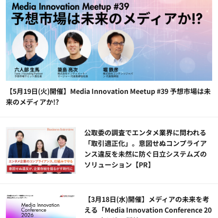
【5月19日(火)開催】Media Innovation Meetup #39 予想市場は未
来のメディアか!?
公​​取委の調査でエンタメ業界に問われる
「取引適正化」。意図せぬコンプライア
ンス違反を未然に防ぐ日立システムズの
ソリューション​【PR】
【3月18日(水)開催】メディアの未来を考
える「Media Innovation Conference 20