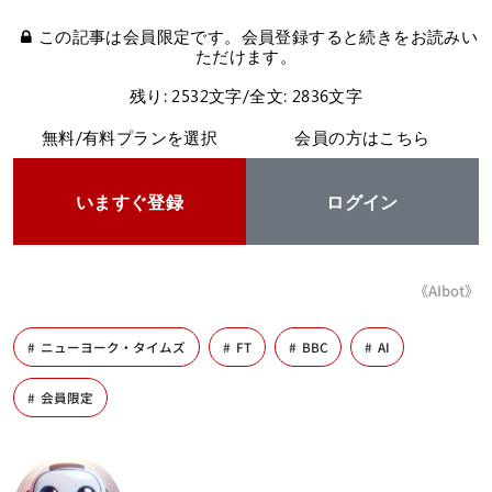
この記事は会員限定です。会員登録すると続きをお読みい
ただけます。
残り: 2532文字/全文: 2836文字
無料/有料プランを選択
会員の方はこちら
いますぐ登録
ログイン
《AIbot》
ニューヨーク・タイムズ
FT
BBC
AI
会員限定