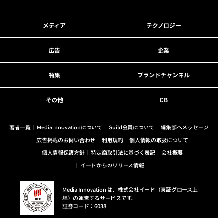
メディア
テクノロジー
広告
企業
特集
ブランドチャンネル
その他
DB
著者一覧
Media Innovationについて
Guild会員について
編集部へメッセージ
広告掲載のお問い合わせ
利用規約
個人情報の取扱について
個人情報保護方針
特定商取引法に基づく表記
会社概要
イードからのリリース情報
Media Innovation は、株式会社イード（東証グロース上
場）の運営するサービスです。
証券コード：6038