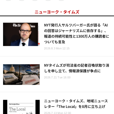
ニューヨーク・タイムズ
NYT発行人サルツバーガー氏が語る「AI
の回答はジャーナリズムに依存する」、
報道の持続可能性と1300万人の購読者に
ついても言及
2026.8.3 Mon 12:15
NYタイムズが司法省の記者召喚状取り消
しを申し立て、情報源保護が争点に
2026.7.21 Tue 16:00
ニューヨーク・タイムズ、地域ニュース
レター「The Local」を8月に立ち上げ
2026.7.13 Mon 12:00