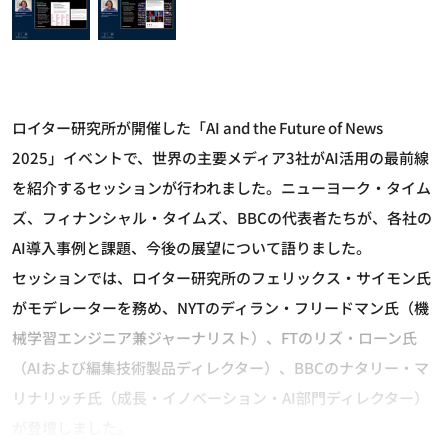
ロイター研究所が開催した「AI and the Future of News
2025」イベントで、世界の主要メディア3社がAI活用の最前線
を紹介するセッションが行われました。ニューヨーク・タイム
ズ、フィナンシャル・タイムズ、BBCの代表者たちが、各社の
AI導入事例と課題、今後の展望について語りました。
セッションでは、ロイター研究所のフェリックス・サイモン氏
がモデレーターを務め、NYTのディラン・フリードマン氏（機
械学習エンジニア兼ジャーナリスト）、FTのリズ・ローン氏
（AIおよび編集技術製品ディレクター）、BBCのナタリー・マ
リナリッチ氏（成長・イノベーション・AI部門ディレクター）
が登壇しました。