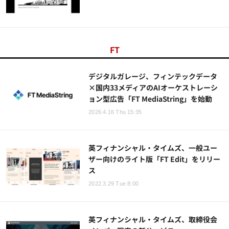
FT
デジタルガレージ、フィンテックデータ
×国内33メディアのAIオーケストレーシ
ョン型広告「FT MediaString」を始動
2026.4.16 Thu 15:35
英フィナンシャル・タイムズ、一般ユー
ザー向けのライト版「FT Edit」をリリー
ス
2022.3.29 Tue 8:00
英フィナンシャル・タイムズ、取締役会