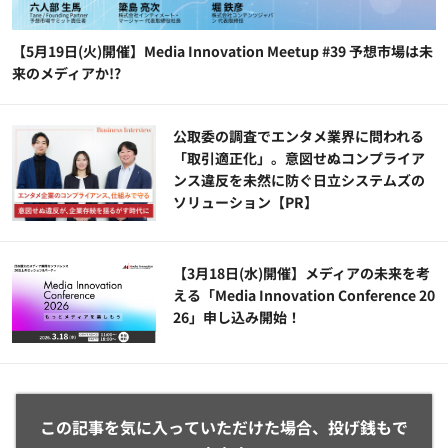
【5月19日(火)開催】Media Innovation Meetup #39 予想市場は未
来のメディアか!?
公​​取委の調査でエンタメ業界に問われる
「取引適正化」。意図せぬコンプライア
ンス違反を未然に防ぐ日立システムズの
ソリューション​【PR】
【3月18日(水)開催】メディアの未来を考
える「Media Innovation Conference 20
26」申し込み開始！
この記事を気に入っていただけた場合、投げ銭もで