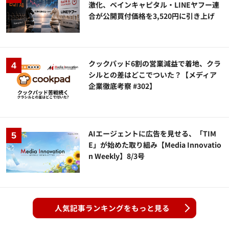
激化、ベインキャピタル・LINEヤフー連
合が公開買付価格を3,520円に引き上げ
クックパッド6割の営業減益で着地、クラ
シルとの差はどこでついた？【メディア
企業徹底考察 #302】
AIエージェントに広告を見せる、「TIM
E」が始めた取り組み【Media Innovatio
n Weekly】8/3号
人気記事ランキングをもっと見る