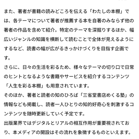
また、著者が書籍の読みどころを伝える「わたしの本棚」で
は、各テーマについて著者が推薦する本を自著のみならず他の
著者の作品を含めて紹介。特定のテーマを深掘りするほか、幅
広いジャンルの知識を横断して読むことで全体が見えるように
するなど、読書の幅が広がるきっかけづくりを目指す企画で
す。
さらに、日々の生活を彩るため、様々なテーマの切り口で日常
のヒントとなるような書籍やサービスを紹介するコンテンツ
「人生を彩る本棚」も用意されています。
そのほか、著者と読者の知のひろば「三省堂書店めくる塾」の
情報なども掲載し、読者一人ひとりの知的好奇心を刺激するコ
ンテンツを随時更新していく予定です。
出版業界ではデジタルとリアルの相互作用が重要視されてお
り、本メディアの開設はその流れを象徴するものといえます。