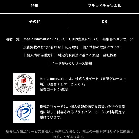
特集
ブランドチャンネル
その他
DB
著者一覧
Media Innovationについて
Guild会員について
編集部へメッセージ
広告掲載のお問い合わせ
利用規約
個人情報の取扱について
個人情報保護方針
特定商取引法に基づく表記
会社概要
イードからのリリース情報
Media Innovation は、株式会社イード（東証グロース上
場）の運営するサービスです。
証券コード：6038
株式会社イードは、個人情報の適切な取扱いを行う事業
者に対して付与されるプライバシーマークの付与認定を
受けています。
紹介した商品/サービスを購入、契約した場合に、売上の一部が弊社サイトに還元さ
れることがあります。