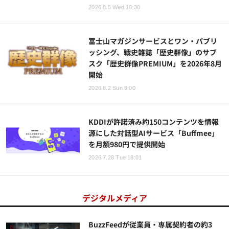
2026.8.5 Wed 10:30
富士山マガジンサービスとワン・パブリ
ッシング、戦史雑誌「歴史群像」のサブ
スク「歴史群像PREMIUM」を2026年8月
開始
2026.8.2 Sun 9:00
KDDIが許諾済み約150コンテンツを情報
源にした対話型AIサービス「Buffmee」
を月額980円で提供開始
2026.7.28 Tue 18:01
デジタルメディア
BuzzFeedが従業員・専属契約者の約3