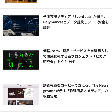
予測市場メディア「Eventual」が誕生、
Polymarketとデータ提携しシード資金を
調達
価格.com、製品・サービスを自腹購入し
て徹底比較する新プロジェクト「ヒカク
研究会」を立ち上げ
調査報道をコーヒーで支える、The News
groundが示す「物理商品×メディア」の
収益実験