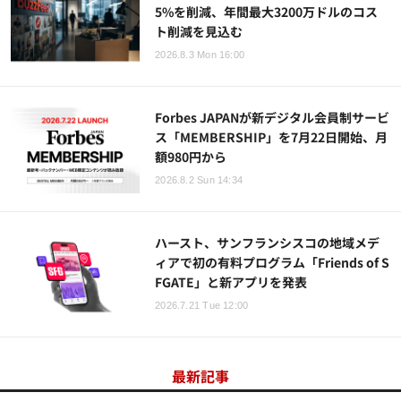
5%を削減、年間最大3200万ドルのコス
ト削減を見込む
2026.8.3 Mon 16:00
Forbes JAPANが新デジタル会員制サービ
ス「MEMBERSHIP」を7月22日開始、月
額980円から
2026.8.2 Sun 14:34
ハースト、サンフランシスコの地域メデ
ィアで初の有料プログラム「Friends of S
FGATE」と新アプリを発表
2026.7.21 Tue 12:00
最新記事