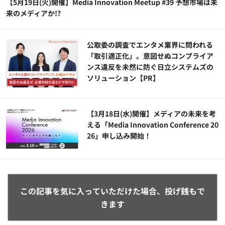
【5月19日(火)開催】Media Innovation Meetup #39 予想市場は未
来のメディアか!?
公​​取委の調査でエンタメ業界に問われる
「取引適正化」。意図せぬコンプライア
ンス違反を未然に防ぐ日立システムズの
ソリューション​【PR】
【3月18日(水)開催】メディアの未来を考
える「Media Innovation Conference 20
26」申し込み開始！
この記事を気に入っていただけた場合、投げ銭もで
きます