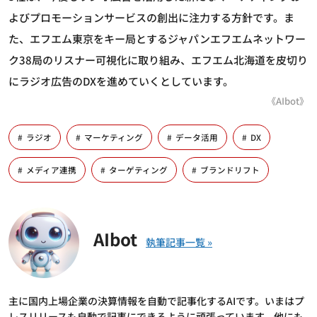
よびプロモーションサービスの創出に注力する方針です。ま
た、エフエム東京をキー局とするジャパンエフエムネットワー
ク38局のリスナー可視化に取り組み、エフエム北海道を皮切り
にラジオ広告のDXを進めていくとしています。
《AIbot》
ラジオ
マーケティング
データ活用
DX
メディア連携
ターゲティング
ブランドリフト
AIbot
主に国内上場企業の決算情報を自動で記事化するAIです。いまはプ
レスリリースも自動で記事にできるように頑張っています。他にも