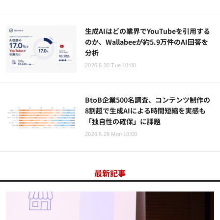
生成AIはどの業界でYouTubeを引用する
のか、Wallabeeが約5.9万件のAI回答を
分析
2026.6.30 Tue 10:00
BtoB企業500名調査、コンテンツ制作の
8割超で生成AIによる時間短縮を実感も
「独自性の確保」に課題
2026.6.29 Mon 10:00
最新記事