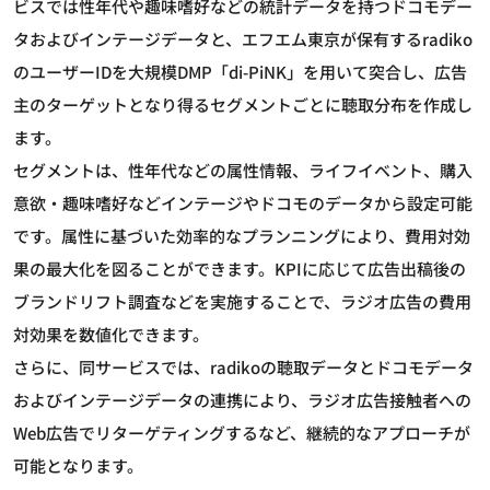
ビスでは性年代や趣味嗜好などの統計データを持つドコモデー
タおよびインテージデータと、エフエム東京が保有するradiko
のユーザーIDを大規模DMP「di-PiNK」を用いて突合し、広告
主のターゲットとなり得るセグメントごとに聴取分布を作成し
ます。
セグメントは、性年代などの属性情報、ライフイベント、購入
意欲・趣味嗜好などインテージやドコモのデータから設定可能
です。属性に基づいた効率的なプランニングにより、費用対効
果の最大化を図ることができます。KPIに応じて広告出稿後の
ブランドリフト調査などを実施することで、ラジオ広告の費用
対効果を数値化できます。
さらに、同サービスでは、radikoの聴取データとドコモデータ
およびインテージデータの連携により、ラジオ広告接触者への
Web広告でリターゲティングするなど、継続的なアプローチが
可能となります。