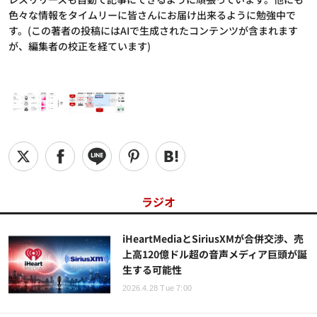
色々な情報をタイムリーに皆さんにお届け出来るように勉強中で
す。(この著者の投稿にはAIで生成されたコンテンツが含まれます
が、編集者の校正を経ています)
ラジオ
iHeartMediaとSiriusXMが合併交渉、売
上高120億ドル超の音声メディア巨頭が誕
生する可能性
2026.4.28 Tue 7:00