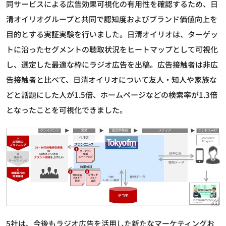
同サービスによる広告効果可視化の有用性を確認するため、日
清オイリオグループと共同で認知度およびブランド価値向上を
目的とする実証実験を行いました。日清オイリオは、ターゲッ
トに沿ったセグメントの聴取状況をヒートマップとして可視化
し、選定した最適な枠にラジオ広告を出稿。広告接触者は非広
告接触者と比べて、日清オイリオについて友人・知人や家族な
どと話題にした人が1.5倍、ホームページなどの検索率が1.3倍
となったことを可視化できました。
5社は、今後もラジオ広告を活用した新たなマーケティングお