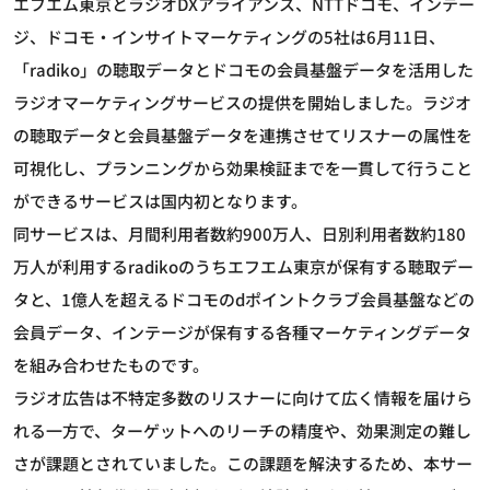
エフエム東京とラジオDXアライアンス、NTTドコモ、インテー
ジ、ドコモ・インサイトマーケティングの5社は6月11日、
「radiko」の聴取データとドコモの会員基盤データを活用した
ラジオマーケティングサービスの提供を開始しました。ラジオ
の聴取データと会員基盤データを連携させてリスナーの属性を
可視化し、プランニングから効果検証までを一貫して行うこと
ができるサービスは国内初となります。
同サービスは、月間利用者数約900万人、日別利用者数約180
万人が利用するradikoのうちエフエム東京が保有する聴取デー
タと、1億人を超えるドコモのdポイントクラブ会員基盤などの
会員データ、インテージが保有する各種マーケティングデータ
を組み合わせたものです。
ラジオ広告は不特定多数のリスナーに向けて広く情報を届けら
れる一方で、ターゲットへのリーチの精度や、効果測定の難し
さが課題とされていました。この課題を解決するため、本サー