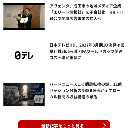
アヴェンタ、成田市の地域メディア企業
「エリート情報社」を子会社化 HR・IT
融合で地域広告事業の拡大へ
日本テレビHD、2027年3月期1Q決算は営
業利益36.6%減 FIFAワールドカップ関連
コスト増が重荷に
ハードニュースこそ購読転換の鍵、12億
セッション分析のNBER研究が示すロー
カル新聞の収益構造の矛盾
最新記事をもっと見る