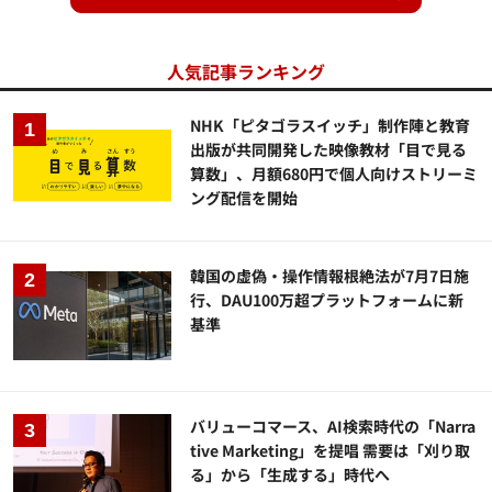
人気記事ランキング
NHK「ピタゴラスイッチ」制作陣と教育
出版が共同開発した映像教材「目で見る
算数」、月額680円で個人向けストリーミ
ング配信を開始
韓国の虚偽・操作情報根絶法が7月7日施
行、DAU100万超プラットフォームに新
基準
バリューコマース、AI検索時代の「Narra
tive Marketing」を提唱 需要は「刈り取
る」から「生成する」時代へ