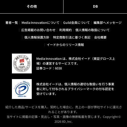
その他
DB
著者一覧
Media Innovationについて
Guild会員について
編集部へメッセージ
広告掲載のお問い合わせ
利用規約
個人情報の取扱について
個人情報保護方針
特定商取引法に基づく表記
会社概要
イードからのリリース情報
Media Innovation は、株式会社イード（東証グロース上
場）の運営するサービスです。
証券コード：6038
株式会社イードは、個人情報の適切な取扱いを行う事業
者に対して付与されるプライバシーマークの付与認定を
受けています。
紹介した商品/サービスを購入、契約した場合に、売上の一部が弊社サイトに還元さ
れることがあります。
当サイトに掲載の記事・見出し・写真・画像の無断転載を禁じます。Copyright ©
2026 IID, Inc.