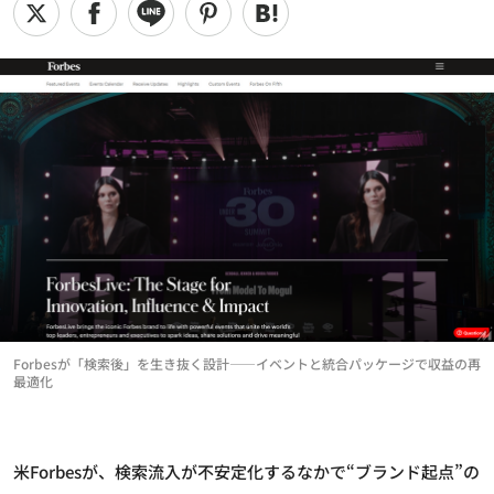
Forbesが「検索後」を生き抜く設計——イベントと統合パッケージで収益の再
最適化
米Forbesが、検索流入が不安定化するなかで“ブランド起点”の