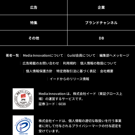
広告
企業
特集
ブランドチャンネル
その他
DB
著者一覧
Media Innovationについて
Guild会員について
編集部へメッセージ
広告掲載のお問い合わせ
利用規約
個人情報の取扱について
個人情報保護方針
特定商取引法に基づく表記
会社概要
イードからのリリース情報
Media Innovation は、株式会社イード（東証グロース上
場）の運営するサービスです。
証券コード：6038
株式会社イードは、個人情報の適切な取扱いを行う事業
者に対して付与されるプライバシーマークの付与認定を
受けています。