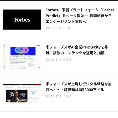
Forbes、予測プラットフォーム「Forbes
Predict」をベータ開始 — 検索依存から
エンゲージメント重視へ
2026.1.27 Tue 7:00
米フォーブスがAI企業Perplexityを非
難、複数のコンテンツを盗用と指摘
2024.6.13 Thu 7:00
米フォーブスが上場しデジタル戦略を加
速へ・・・評価額は6億3000万ドル
2021.8.27 Fri 17:00