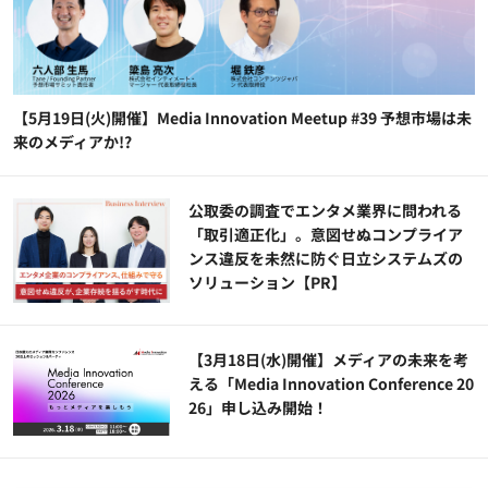
【5月19日(火)開催】Media Innovation Meetup #39 予想市場は未
来のメディアか!?
公​​取委の調査でエンタメ業界に問われる
「取引適正化」。意図せぬコンプライア
ンス違反を未然に防ぐ日立システムズの
ソリューション​【PR】
【3月18日(水)開催】メディアの未来を考
える「Media Innovation Conference 20
26」申し込み開始！