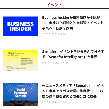
イベント
Business Insiderが検索依存から脱却
へ、全社21%削減と独自報道・イベント
事業への転換を表明
2026.7.28 Tue 7:00
Semafor、イベント全記録をAIで分析す
る「Semafor Intelligence」を発表
2026.5.11 Mon 12:00
米ニュースメディア「Semafor」、イベ
ント事業でダボス会議に挑戦状・・・収
益の過半数を占める成長分野に成長
2025.9.11 Thu 7:00