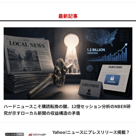
最新記事
ハードニュースこそ購読転換の鍵、12億セッション分析のNBER研
究が示すローカル新聞の収益構造の矛盾
Yahoo!ニュースにプレスリリース掲載？