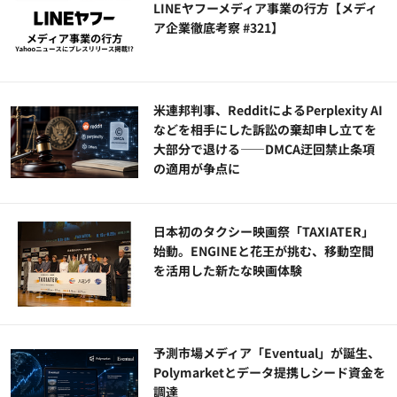
LINEヤフーメディア事業の行方【メディ
ア企業徹底考察 #321】
米連邦判事、RedditによるPerplexity AI
などを相手にした訴訟の棄却申し立てを
大部分で退ける——DMCA迂回禁止条項
の適用が争点に
日本初のタクシー映画祭「TAXIATER」
始動。ENGINEと花王が挑む、移動空間
を活用した新たな映画体験
予測市場メディア「Eventual」が誕生、
Polymarketとデータ提携しシード資金を
調達