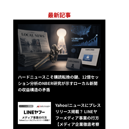
最新記事
ハードニュースこそ購読転換の鍵、12億セッ
ション分析のNBER研究が示すローカル新聞
の収益構造の矛盾
Yahoo!ニュースにプレス
リリース掲載？ LINEヤ
フーメディア事業の行方
【メディア企業徹底考察