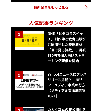
最新記事をもっと見る
人気記事ランキング
NHK「ピタゴラスイッ
チ」制作陣と教育出版が
共同開発した映像教材
「目で見る算数」、月額
680円で個人向けストリ
ーミング配信を開始
Yahoo!ニュースにプレス
リリース掲載？ LINEヤ
フーメディア事業の行方
【メディア企業徹底考察
#321】
カカクコムの非公開化を