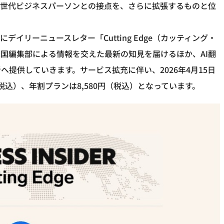
次世代ビジネスパーソンとの接点を、さらに拡張するものと位
にデイリーニュースレター「Cutting Edge（カッティング・
erの米国編集部による情報を交えた最新の知見を届けるほか、AI翻
提供していきます。サービス拡充に伴い、2026年4月15日
税込）、年割プランは8,580円（税込）となっています。