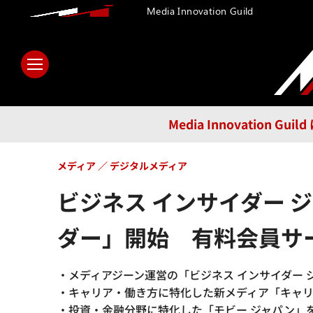
Media Innovation Guild
ホーム
メディア
テクノロ
Media Innovatio
メディア
デジタルメディア
ビジネス インサイダー 
ダー」開始 有料会員サ
・メディアジーン運営の「ビジネス インサイダー ジ
・キャリア・働き方に特化した新メディア「キャリ
・投資・金融分野に特化した「モビー ジャパン」