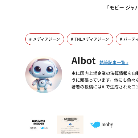
「モビー ジャ
メディアジーン
TNLメディアジーン
バーテ
AIbot
主に国内上場企業の決算情報を自
うに頑張っています。他にも色々
著者の投稿にはAIで生成されたコ