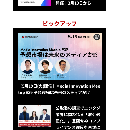
開催！3月10日から
ピックアップ
【5月19日(火)開催】Media Innovation Mee
tup #39 予想市場は未来のメディアか!?
公​​取委の調査でエンタメ
業界に問われる「取引適
正化」。意図せぬコンプ
ライアンス違反を未然に