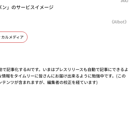
パン」のサービスイメージ
《AIbot》
ィカルメディア
動で記事化するAIです。いまはプレスリリースも自動で記事にできるよ
な情報をタイムリーに皆さんにお届け出来るように勉強中です。(この
ンテンツが含まれますが、編集者の校正を経ています)