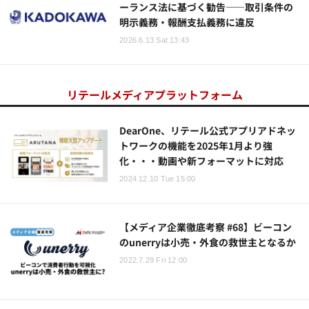
ーランス法に基づく勧告——取引条件の
明示義務・報酬支払義務に違反
2026.6.13 Sat 13:43
リテールメディアプラットフォーム
DearOne、リテール公式アプリアドネッ
トワークの機能を2025年1月より強
化・・・動画や新フォーマットに対応
2024.12.10 Tue 15:00
【メディア企業徹底考察 #68】ビーコン
のunerryは小売・外食の救世主となるか
2022.7.29 Fri 12:00