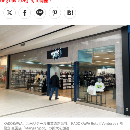
ting Day 2026」9/10開催！
KADOKAWA、北米リテール事業の新会社「KADOKAWA Retail Ventures」を
設立 直営店「Manga Spot」の拡大を加速