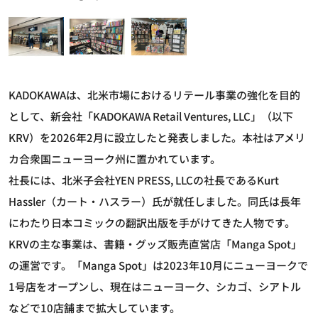
KADOKAWAは、北米市場におけるリテール事業の強化を目的
として、新会社「KADOKAWA Retail Ventures, LLC」（以下
KRV）を2026年2月に設立したと発表しました。本社はアメリ
カ合衆国ニューヨーク州に置かれています。
社長には、北米子会社YEN PRESS, LLCの社長であるKurt
Hassler（カート・ハスラー）氏が就任しました。同氏は長年
にわたり日本コミックの翻訳出版を手がけてきた人物です。
KRVの主な事業は、書籍・グッズ販売直営店「Manga Spot」
の運営です。「Manga Spot」は2023年10月にニューヨークで
1号店をオープンし、現在はニューヨーク、シカゴ、シアトル
などで10店舗まで拡大しています。