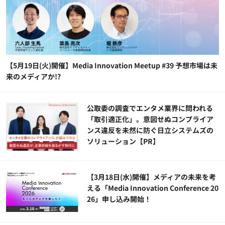
【5月19日(火)開催】Media Innovation Meetup #39 予想市場は未
来のメディアか!?
公​​取委の調査でエンタメ業界に問われる
「取引適正化」。意図せぬコンプライア
ンス違反を未然に防ぐ日立システムズの
ソリューション​【PR】
【3月18日(水)開催】メディアの未来を考
える「Media Innovation Conference 20
26」申し込み開始！