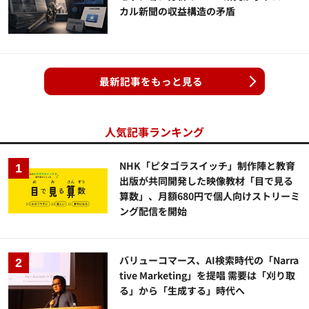
カル新聞の収益構造の矛盾
最新記事をもっと見る
人気記事ランキング
NHK「ピタゴラスイッチ」制作陣と教育
出版が共同開発した映像教材「目で見る
算数」、月額680円で個人向けストリーミ
ング配信を開始
バリューコマース、AI検索時代の「Narra
tive Marketing」を提唱 需要は「刈り取
る」から「生成する」時代へ