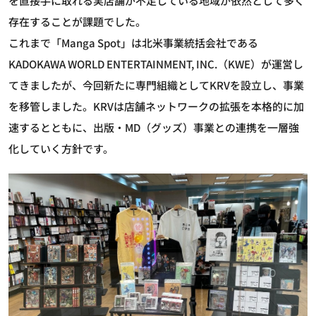
を直接手に取れる実店舗が不足している地域が依然として多く
存在することが課題でした。
これまで「Manga Spot」は北米事業統括会社である
KADOKAWA WORLD ENTERTAINMENT, INC.（KWE）が運営し
てきましたが、今回新たに専門組織としてKRVを設立し、事業
を移管しました。KRVは店舗ネットワークの拡張を本格的に加
速するとともに、出版・MD（グッズ）事業との連携を一層強
化していく方針です。