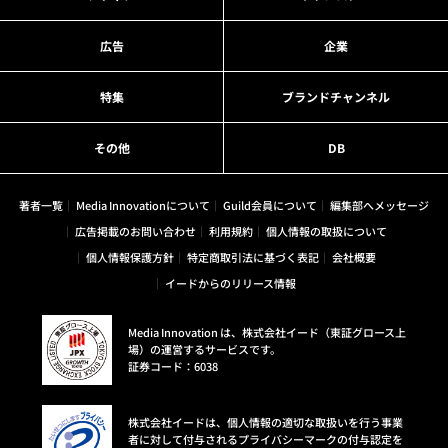
広告
企業
特集
ブランドチャンネル
その他
DB
著者一覧
Media Innovationについて
Guild会員について
編集部へメッセージ
広告掲載のお問い合わせ
利用規約
個人情報の取扱について
個人情報保護方針
特定商取引法に基づく表記
会社概要
イードからのリリース情報
Media Innovation は、株式会社イード（東証グロース上
場）の運営するサービスです。
証券コード：6038
株式会社イードは、個人情報の適切な取扱いを行う事業
者に対して付与されるプライバシーマークの付与認定を