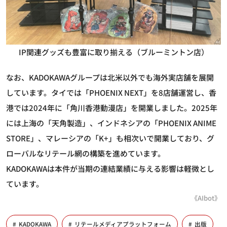
IP関連グッズも豊富に取り揃える（ブルーミントン店）
なお、KADOKAWAグループは北米以外でも海外実店舗を展開
しています。タイでは「PHOENIX NEXT」を8店舗運営し、香
港では2024年に「角川香港動漫店」を開業しました。2025年
には上海の「天角製造」、インドネシアの「PHOENIX ANIME
STORE」、マレーシアの「K+」も相次いで開業しており、グ
ローバルなリテール網の構築を進めています。
KADOKAWAは本件が当期の連結業績に与える影響は軽微とし
ています。
《AIbot》
KADOKAWA
リテールメディアプラットフォーム
出版