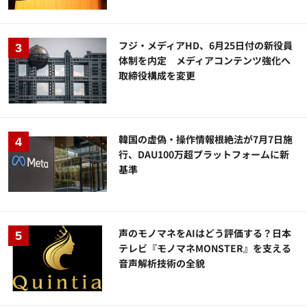
フジ・メディアHD、6月25日付の新役員
体制を内定 メディアコンテンツ強化へ
取締役構成を変更
韓国の虚偽・操作情報根絶法が7月7日施
行、DAU100万超プラットフォームに新
基準
声のモノマネをAIはどう評価する？日本
テレビ『モノマネMONSTER』を支える
音声解析技術の全貌