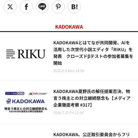
KADOKAWA
KADOKAWAとはてなが共同開発、AIを
活用した次世代小説エディタ「RIKU」を
発表 クローズドβテストの参加者募集を
開始
2026.8.3 Mon 14:00
KADOKAWA夏野氏の解任提案否決、物
言う株主との対立継続懸念も【メディア
企業徹底考察 #317】
2026.7.10 Fri 12:00
KADOKAWA、公正取引委員会からフリ