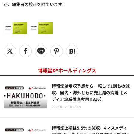
が、編集者の校正を経ています)
博報堂DYホールディングス
博報堂は増収予想から一転して1割もの減
収、国内・海外ともに売上減の窮地【メ
ディア企業徹底考察 #316】
2026.6.12 Fri 12:00
博報堂上期は5.5％の減収、4マスメディ