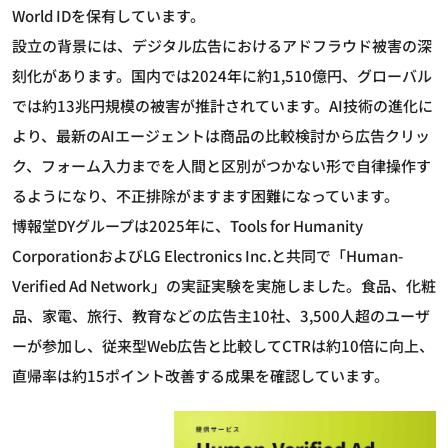
World IDを保有しています。
設立の背景には、デジタル広告におけるアドフラウド被害の深
刻化があります。国内では2024年に約1,510億円、グローバル
では約13兆円規模の被害が推計されています。AI技術の進化に
より、最新のAIエージェントは商品の比較検討から広告クリッ
ク、フォーム入力までを人間と区別がつかない形で自律操作す
るようになり、不正排除がますます困難になっています。
博報堂DYグループは2025年に、Tools for Humanity
CorporationおよびLG Electronics Inc.と共同で「Human-
Verified Ad Network」の実証実験を実施しました。食品、化粧
品、家電、旅行、教育などの広告主10社、3,500人超のユーザ
ーが参加し、従来型Web広告と比較してCTRは約10倍に向上、
直帰率は約15ポイント改善する成果を確認しています。