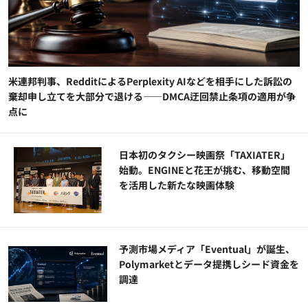
米連邦判事、RedditによるPerplexity AIなどを相手にした訴訟の
棄却申し立てを大部分で退ける——DMCA迂回禁止条項の適用が争
点に
日本初のタクシー映画祭「TAXIATER」
始動。ENGINEと花王が挑む、移動空間
を活用した新たな映画体験
予測市場メディア「Eventual」が誕生、
Polymarketとデータ提携しシード資金を
調達