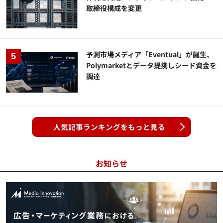
取締役構成を変更
予測市場メディア「Eventual」が誕生、
Polymarketとデータ提携しシード資金を
調達
人気記事ランキングをもっと見る
お知らせ