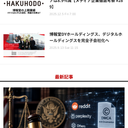
アは8.9％減【メディア企業徹底考察 #28
9】
2025.12.5 Fri 7:00
博報堂DYホールディングス、デジタルホ
ールディングスを完全子会社化へ
2025.9.13 Sat 11:15
最新記事