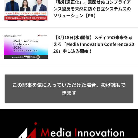
「取引適正化」。意図せぬコンプライア
ンス違反を未然に防ぐ日立システムズの
ソリューション​【PR】
【3月18日(水)開催】メディアの未来を考
える「Media Innovation Conference 20
26」申し込み開始！
この記事を気に入っていただけた場合、投げ銭もで
きます