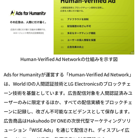
Human-Verified Ad Networkの仕組みを示す図
Ads for Humanityが運営する「Human-Verified Ad Network」
は、World IDの人間認証技術とLG Electronicsのブロックチェ
ーン技術を基盤としています。広告配信対象を人間認証済みユ
ーザーのみに限定するほか、すべての配信実績をブロックチェ
ーンに記録し、改ざん不可能なエビデンスとして保存します。
広告商品はHakuhodo DY ONEの次世代型マーケティングソリ
ューション「WISE Ads」を通じて配信され、ディスプレイ広