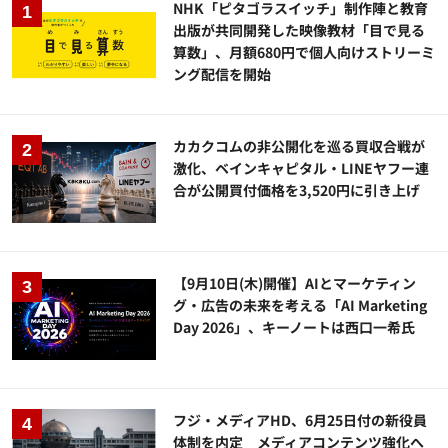
NHK「ピタゴラスイッチ」制作陣と教育
出版が共同開発した映像教材「目で見る
算数」、月額680円で個人向けストリーミ
ング配信を開始
カカクコムの非公開化を巡る買収合戦が
激化、ベインキャピタル・LINEヤフー連
合が公開買付価格を3,520円に引き上げ
【9月10日(木)開催】AIとマーケティン
グ・広告の未来を考える「AI Marketing
Day 2026」、キーノートは西口一希氏
フジ・メディアHD、6月25日付の新役員
体制を内定 メディアコンテンツ強化へ