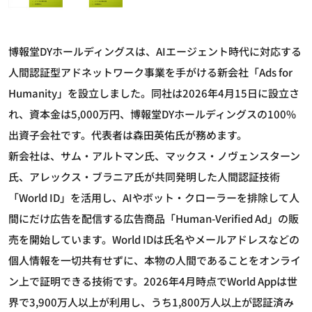
博報堂DYホールディングスは、AIエージェント時代に対応する
人間認証型アドネットワーク事業を手がける新会社「Ads for
Humanity」を設立しました。同社は2026年4月15日に設立さ
れ、資本金は5,000万円、博報堂DYホールディングスの100%
出資子会社です。代表者は森田英佑氏が務めます。
新会社は、サム・アルトマン氏、マックス・ノヴェンスターン
氏、アレックス・ブラニア氏が共同発明した人間認証技術
「World ID」を活用し、AIやボット・クローラーを排除して人
間にだけ広告を配信する広告商品「Human-Verified Ad」の販
売を開始しています。World IDは氏名やメールアドレスなどの
個人情報を一切共有せずに、本物の人間であることをオンライ
ン上で証明できる技術です。2026年4月時点でWorld Appは世
界で3,900万人以上が利用し、うち1,800万人以上が認証済み