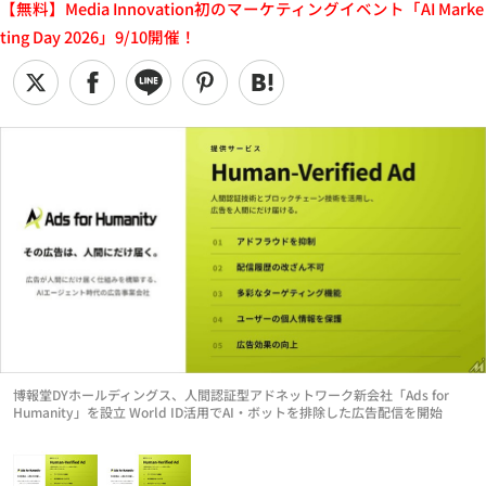
【無料】Media Innovation初のマーケティングイベント「AI Marke
ting Day 2026」9/10開催！
博報堂DYホールディングス、人間認証型アドネットワーク新会社「Ads for
Humanity」を設立 World ID活用でAI・ボットを排除した広告配信を開始