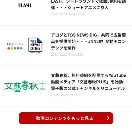
LASH、シードラウンドで総額5億円を調
達・・・ショートアニメに参入
2024.12.11 Wed 12:30
アゴダとTBS NEWS DIG、共同で広告商
品を提供開始・・・JNN28社が動画コン
テンツを制作
2024.12.10 Tue 18:30
文藝春秋、無料番組を配信するYouTube
動画メディア「文藝春秋PLUS」を始動…
電子版の公式チャンネルをリニューアル
2024.12.2 Mon 14:15
動画コンテンツをもっと見る