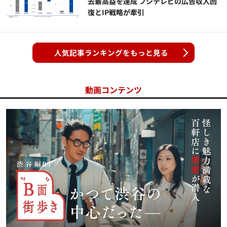
去最高益を達成 フジテレビの広告収入回
復とIP戦略が牽引
人気記事ランキングをもっと見る
動画コンテンツ