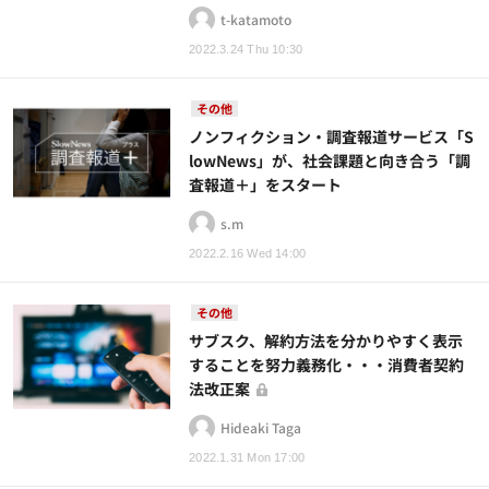
t-katamoto
2022.3.24 Thu 10:30
その他
ノンフィクション・調査報道サービス「S
lowNews」が、社会課題と向き合う「調
査報道＋」をスタート
s.m
2022.2.16 Wed 14:00
その他
サブスク、解約方法を分かりやすく表示
することを努力義務化・・・消費者契約
法改正案
Hideaki Taga
2022.1.31 Mon 17:00