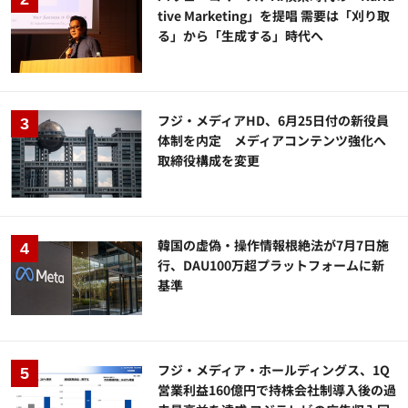
tive Marketing」を提唱 需要は「刈り取
る」から「生成する」時代へ
フジ・メディアHD、6月25日付の新役員
体制を内定 メディアコンテンツ強化へ
取締役構成を変更
韓国の虚偽・操作情報根絶法が7月7日施
行、DAU100万超プラットフォームに新
基準
フジ・メディア・ホールディングス、1Q
営業利益160億円で持株会社制導入後の過