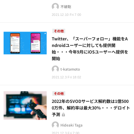
不破聡
2021.12.10 Fri 7:00
その他
Twitter、「スーパーフォロー」機能をA
ndroidユーザーに対しても提供開
始・・・今年9月にiOSユーザーへ提供を
開始
t-katamoto
2021.12.3 Fri 18:02
その他
2022年のSVODサービス解約数は1億500
0万件、解約率は最大30％・・・デロイト
予測
Hideaki Taga
2021.12.3 Fri 7:00