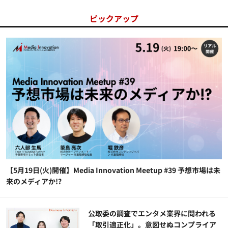
ピックアップ
【5月19日(火)開催】Media Innovation Meetup #39 予想市場は未
来のメディアか!?
公​​取委の調査でエンタメ業界に問われる
「取引適正化」。意図せぬコンプライア