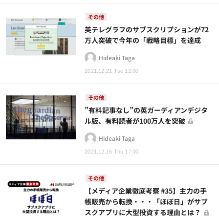
その他
英テレグラフのサブスクリプションが72
万人突破で今年の「戦略目標」を達成
Hideaki Taga
2021.12.21 Tue 12:00
その他
”有料記事なし”の英ガーディアンデジタ
ル版、有料読者が100万人を突破
Hideaki Taga
2021.12.16 Thu 17:00
その他
【メディア企業徹底考察 #35】主力の手
帳販売から転換・・・「ほぼ日」がサブ
スクアプリに大型投資する理由とは？