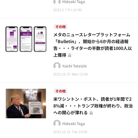
Hideaki Taga
2022.1.7 Fri 12:00
その他
メタのニュースレタープラットフォーム
「Bulletin」、開始から6か月の経過報
告・・・ライターの半数が読者1000人以
上獲得
Yuichi Tateishi
2021.12.27 Mon 12:00
その他
米ワシントン・ポスト、読者が1年間で2
8%減・・・トランプ政権が終わり、政治
への関心が薄れる
Hideaki Taga
2021.12.21 Tue 18:00