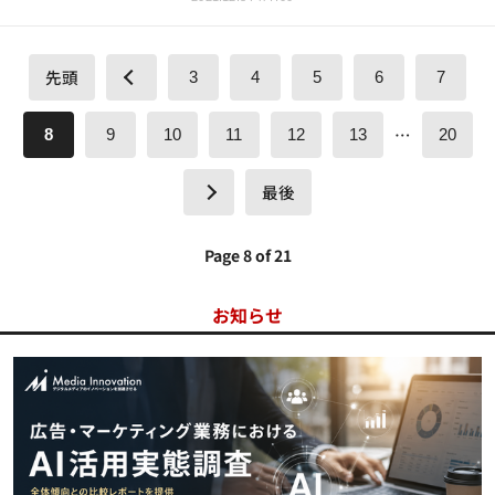
先頭
3
4
5
6
7
…
8
9
10
11
12
13
20
最後
Page 8 of 21
お知らせ