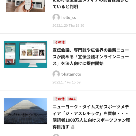
ていると判明
hello_cs
2022.1.20 Thu 18:30
その他
宣伝会議、専門誌や広告界の最新ニュー
スが読める「宣伝会議オンラインニュー
ス」を法人向けに提供開始
t-katamoto
2022.1.7 Fri 15:59
その他
M&A
ニューヨーク・タイムズがスポーツメデ
ィア「ジ・アスレチック」を買収・・・
購読者1000万人に向けスポーツファン獲
得目指す