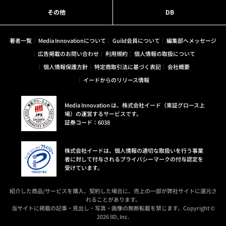
その他
DB
著者一覧
Media Innovationについて
Guild会員について
編集部へメッセージ
広告掲載のお問い合わせ
利用規約
個人情報の取扱について
個人情報保護方針
特定商取引法に基づく表記
会社概要
イードからのリリース情報
Media Innovation は、株式会社イード（東証グロース上
場）の運営するサービスです。
証券コード：6038
株式会社イードは、個人情報の適切な取扱いを行う事業
者に対して付与されるプライバシーマークの付与認定を
受けています。
紹介した商品/サービスを購入、契約した場合に、売上の一部が弊社サイトに還元さ
れることがあります。
当サイトに掲載の記事・見出し・写真・画像の無断転載を禁じます。Copyright ©
2026 IID, Inc.