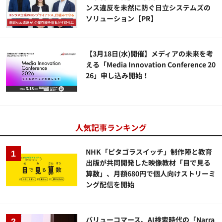
ンス違反を未然に防ぐ日立システムズの
ソリューション​【PR】
【3月18日(水)開催】メディアの未来を考
える「Media Innovation Conference 20
26」申し込み開始！
人気記事ランキング
NHK「ピタゴラスイッチ」制作陣と教育
出版が共同開発した映像教材「目で見る
算数」、月額680円で個人向けストリーミ
ング配信を開始
バリューコマース、AI検索時代の「Narra