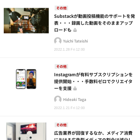
その他
Substackが動画投稿機能のサポートを発
表・・・録画した動画をそのままアップ
ロードも
Yuichi Tateishi
2022.1.28 Fri 12:00
その他
Instagramが有料サブスクリプションを
提供開始・・・手数料ゼロでクリエイタ
ーを支援
Hideaki Taga
2022.1.21 Fri 12:00
その他
広告業界が回復するなか、メディア消費
における広告型メディアの割合は減少し