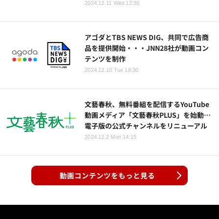
2024.12.11 Wed 12:30
アゴダとTBS NEWS DIG、共同で広告商
品を提供開始・・・JNN28社が動画コン
テンツを制作
2024.12.10 Tue 18:30
文藝春秋、無料番組を配信するYouTube
動画メディア「文藝春秋PLUS」を始動…
電子版の公式チャンネルをリニューアル
2024.12.2 Mon 14:15
動画コンテンツをもっと見る