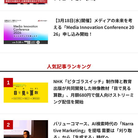
【3月18日(水)開催】メディアの未来を考
える「Media Innovation Conference 20
26」申し込み開始！
人気記事ランキング
NHK「ピタゴラスイッチ」制作陣と教育
出版が共同開発した映像教材「目で見る
算数」、月額680円で個人向けストリーミ
ング配信を開始
バリューコマース、AI検索時代の「Narra
tive Marketing」を提唱 需要は「刈り取
る」から「生成する」時代へ