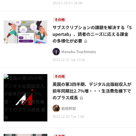
2023.1.20 Fri 18:08
その他
サブスクリプションの課題を解決する「S
upertab」、読者のニーズに応える課金
の多様化が必要
Manabu Tsuchimoto
2022.12.31 Sat 10:00
その他
英国の第3四半期、デジタル出版総収入が
前年同期比2.7％増・・・生活費危機下で
のプラス成長
前田邦宏
2022.12.20 Tue 7:00