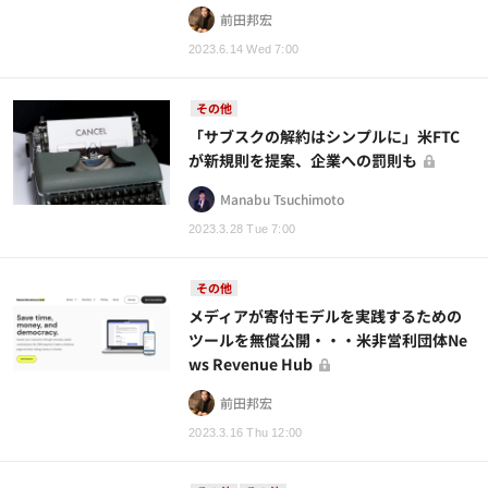
前田邦宏
2023.6.14 Wed 7:00
その他
「サブスクの解約はシンプルに」米FTC
が新規則を提案、企業への罰則も
Manabu Tsuchimoto
2023.3.28 Tue 7:00
その他
メディアが寄付モデルを実践するための
ツールを無償公開・・・米非営利団体Ne
ws Revenue Hub
前田邦宏
2023.3.16 Thu 12:00