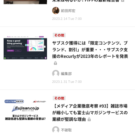
前田邦宏
2023.2.14 Tue 7:00
その他
サブスク獲得には「限定コンテンツ、ブ
ランド、割引」が重要・・・サブスク支
援のRecurlyが2023年のレポートを発表
編集部
2023.1.31 Tue 7:00
その他
【メディア企業徹底考察 #93】雑誌市場
が縮小しても富士山マガジンサービスの
業績が堅調な理由
不破聡