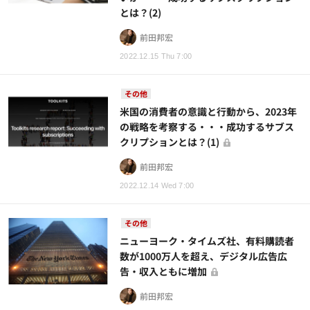
とは？(2)
前田邦宏
2022.12.15 Thu 7:00
その他
米国の消費者の意識と行動から、2023年
の戦略を考察する・・・成功するサブス
クリプションとは？(1)
前田邦宏
2022.12.14 Wed 7:00
その他
ニューヨーク・タイムズ社、有料購読者
数が1000万人を超え、デジタル広告広
告・収入ともに増加
前田邦宏