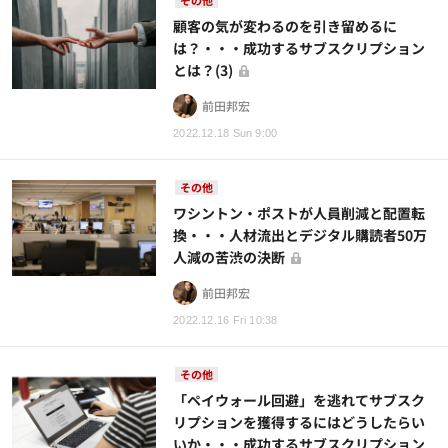
その他
顧客の気が変わるのを引き留めるに
は？・・・成功するサブスクリプション
とは？(3)
前田邦宏
2022.12.18 Sun 9:00
その他
ワシントン・ポストが人員削減と配置転
換・・・人材流出とデジタル購読者50万
人減の苦渋の決断
前田邦宏
2022.12.16 Fri 10:38
その他
「ペイウォール回避」を逃れてサブスク
リプションを獲得するにはどうしたらい
いか・・・成功するサブスクリプション