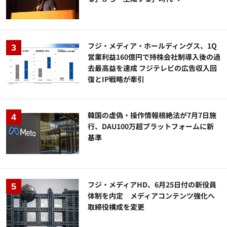
フジ・メディア・ホールディングス、1Q
営業利益160億円で持株会社制導入後の過
去最高益を達成 フジテレビの広告収入回
復とIP戦略が牽引
韓国の虚偽・操作情報根絶法が7月7日施
行、DAU100万超プラットフォームに新
基準
フジ・メディアHD、6月25日付の新役員
体制を内定 メディアコンテンツ強化へ
取締役構成を変更