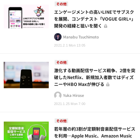
その他
エンゲージメントの高いLINEでサブスク
を展開、コンデナスト「VOGUE GIRL+」
開発の経緯と狙いを聞く
Manabu Tsuchimoto
2021.2.1 Mon 13:05
その他
激化する動画配信サービス戦争、2億を突
破したNetflix、新規加入者数ではディズ
ニーやHBO Maxが伸びる
Yuka Hirose
2021.1.25 Mon 7:00
その他
若年層の約3割が定額制音楽配信サービス
を利用…Apple Music、Amazon Music