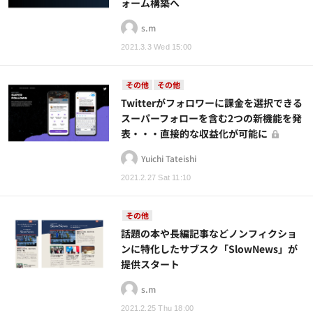
ォーム構築へ
s.m
2021.3.3 Wed 15:00
その他
その他
Twitterがフォロワーに課金を選択できる
スーパーフォローを含む2つの新機能を発
表・・・直接的な収益化が可能に
Yuichi Tateishi
2021.2.27 Sat 11:10
その他
話題の本や長編記事などノンフィクショ
ンに特化したサブスク「SlowNews」が
提供スタート
s.m
2021.2.25 Thu 18:00