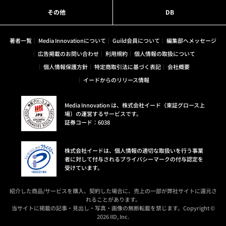
その他
DB
著者一覧
Media Innovationについて
Guild会員について
編集部へメッセージ
広告掲載のお問い合わせ
利用規約
個人情報の取扱について
個人情報保護方針
特定商取引法に基づく表記
会社概要
イードからのリリース情報
Media Innovation は、株式会社イード（東証グロース上
場）の運営するサービスです。
証券コード：6038
株式会社イードは、個人情報の適切な取扱いを行う事業
者に対して付与されるプライバシーマークの付与認定を
受けています。
紹介した商品/サービスを購入、契約した場合に、売上の一部が弊社サイトに還元さ
れることがあります。
当サイトに掲載の記事・見出し・写真・画像の無断転載を禁じます。Copyright ©
2026 IID, Inc.