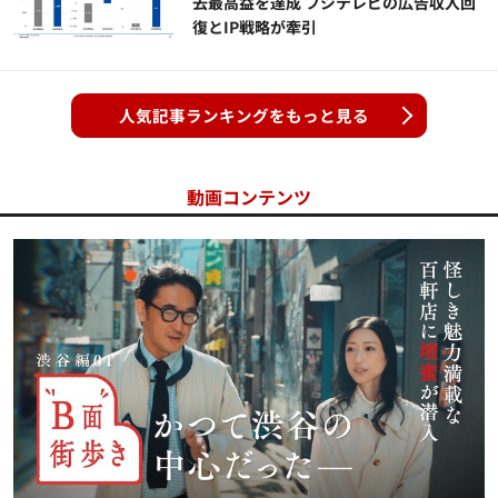
去最高益を達成 フジテレビの広告収入回
復とIP戦略が牽引
人気記事ランキングをもっと見る
動画コンテンツ