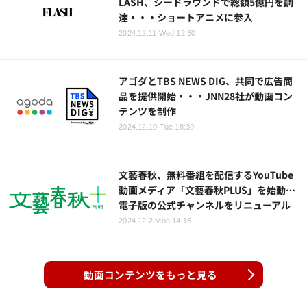
LASH、シードラウンドで総額5億円を調
達・・・ショートアニメに参入
2024.12.11 Wed 12:30
アゴダとTBS NEWS DIG、共同で広告商
品を提供開始・・・JNN28社が動画コン
テンツを制作
2024.12.10 Tue 18:30
文藝春秋、無料番組を配信するYouTube
動画メディア「文藝春秋PLUS」を始動…
電子版の公式チャンネルをリニューアル
2024.12.2 Mon 14:15
動画コンテンツをもっと見る