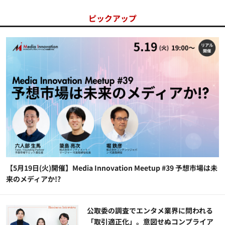
ピックアップ
【5月19日(火)開催】Media Innovation Meetup #39 予想市場は未
来のメディアか!?
公​​取委の調査でエンタメ業界に問われる
「取引適正化」。意図せぬコンプライア