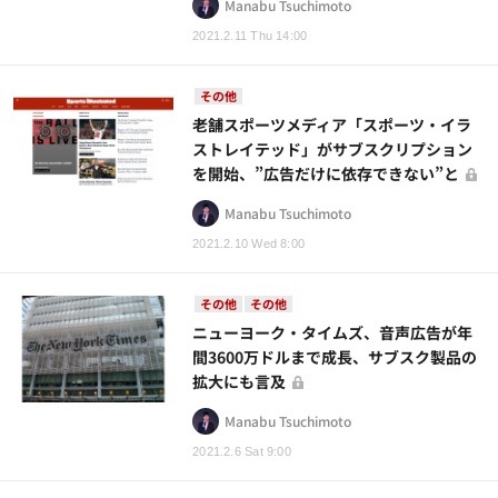
Manabu Tsuchimoto
2021.2.11 Thu 14:00
その他
老舗スポーツメディア「スポーツ・イラ
ストレイテッド」がサブスクリプション
を開始、”広告だけに依存できない”と
Manabu Tsuchimoto
2021.2.10 Wed 8:00
その他
その他
ニューヨーク・タイムズ、音声広告が年
間3600万ドルまで成長、サブスク製品の
拡大にも言及
Manabu Tsuchimoto
2021.2.6 Sat 9:00