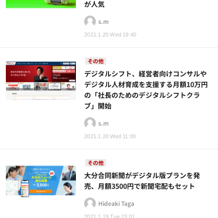
が人気
s.m
2021.1.20 Wed 19:40
その他
デジタルシフト、経営者向けコンサルや
デジタル人材育成を支援する月額10万円
の「社長のためのデジタルシフトクラ
ブ」開始
s.m
2021.1.20 Wed 11:00
その他
大分合同新聞がデジタル版プランを発
売、月額3500円で新聞宅配もセット
Hideaki Taga
2021.1.19 Tue 23:01