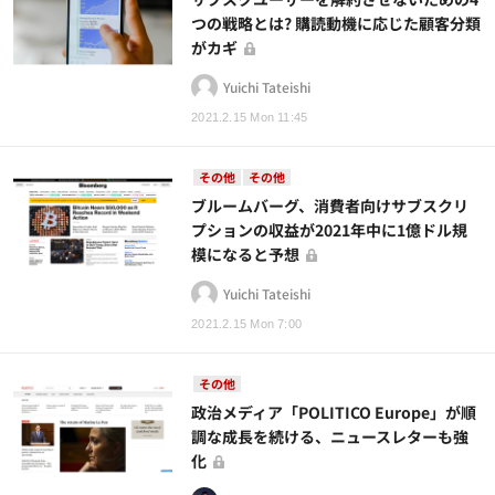
つの戦略とは? 購読動機に応じた顧客分類
がカギ
Yuichi Tateishi
2021.2.15 Mon 11:45
その他
その他
ブルームバーグ、消費者向けサブスクリ
プションの収益が2021年中に1億ドル規
模になると予想
Yuichi Tateishi
2021.2.15 Mon 7:00
その他
政治メディア「POLITICO Europe」が順
調な成長を続ける、ニュースレターも強
化