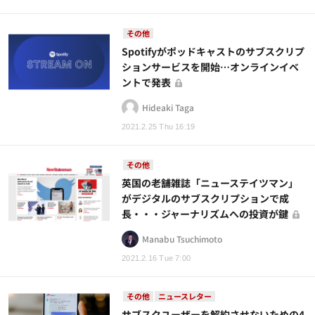
その他
Spotifyがポッドキャストのサブスクリプ
ションサービスを開始…オンラインイベ
ントで発表
Hideaki Taga
2021.2.25 Thu 16:19
その他
英国の老舗雑誌「ニューステイツマン」
がデジタルのサブスクリプションで成
長・・・ジャーナリズムへの投資が鍵
Manabu Tsuchimoto
2021.2.16 Tue 7:00
その他
ニュースレター
サブスクユーザーを解約させないための4