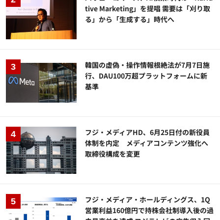
tive Marketing」を提唱 需要は「刈り取
る」から「生成する」時代へ
韓国の虚偽・操作情報根絶法が7月7日施
行、DAU100万超プラットフォームに新
基準
フジ・メディアHD、6月25日付の新役員
体制を内定 メディアコンテンツ強化へ
取締役構成を変更
フジ・メディア・ホールディングス、1Q
営業利益160億円で持株会社制導入後の過