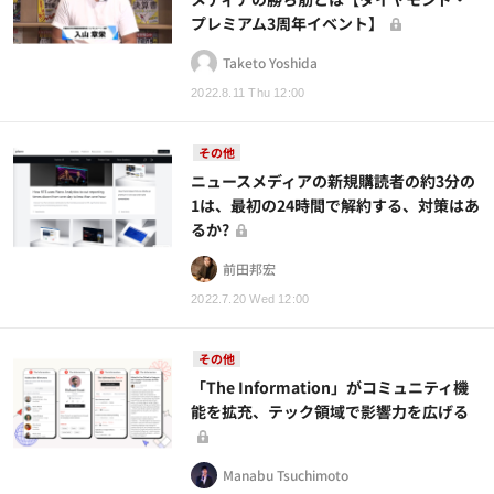
プレミアム3周年イベント】
Taketo Yoshida
2022.8.11 Thu 12:00
その他
ニュースメディアの新規購読者の約3分の
1は、最初の24時間で解約する、対策はあ
るか?
前田邦宏
2022.7.20 Wed 12:00
その他
「The Information」がコミュニティ機
能を拡充、テック領域で影響力を広げる
Manabu Tsuchimoto