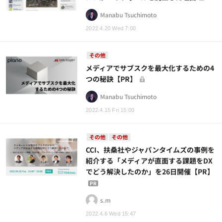
Manabu Tsuchimoto
2022.4.20 Wed 7:00
その他
メディアでサブスクを最大化するための4
つの秘訣【PR】
Manabu Tsuchimoto
2022.4.15 Fri 15:00
その他
その他
CCI、扶桑社やジャパンタイムズの事例を
紹介する「メディアが直面する課題をDX
でどう解決したのか」を26日開催【PR】
PR
s.m
2022.4.6 Wed 15:47