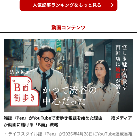
人気記事ランキングをもっと見る
動画コンテンツ
雑誌『Pen』がYouTubeで街歩き番組を始めた理由——紙メディア
が動画に賭ける「B面」戦略
・ライフスタイル誌『Pen』が2026年4月28日にYouTube連載番組