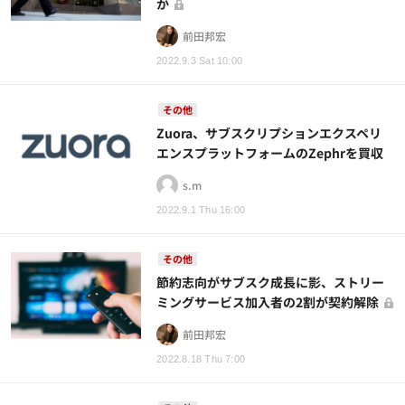
か
前田邦宏
2022.9.3 Sat 10:00
その他
Zuora、サブスクリプションエクスペリ
エンスプラットフォームのZephrを買収
s.m
2022.9.1 Thu 16:00
その他
節約志向がサブスク成長に影、ストリー
ミングサービス加入者の2割が契約解除
前田邦宏
2022.8.18 Thu 7:00