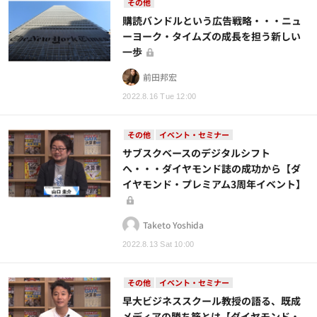
その他
購読バンドルという広告戦略・・・ニュ
ーヨーク・タイムズの成長を担う新しい
一歩
前田邦宏
2022.8.16 Tue 12:00
その他
イベント・セミナー
サブスクベースのデジタルシフト
へ・・・ダイヤモンド誌の成功から【ダ
イヤモンド・プレミアム3周年イベント】
Taketo Yoshida
2022.8.13 Sat 10:00
その他
イベント・セミナー
早大ビジネススクール教授の語る、既成
メディアの勝ち筋とは【ダイヤモンド・