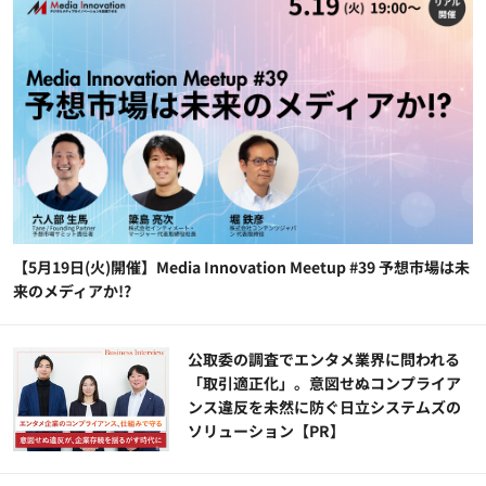
【5月19日(火)開催】Media Innovation Meetup #39 予想市場は未
来のメディアか!?
公​​取委の調査でエンタメ業界に問われる
「取引適正化」。意図せぬコンプライア
ンス違反を未然に防ぐ日立システムズの
ソリューション​【PR】