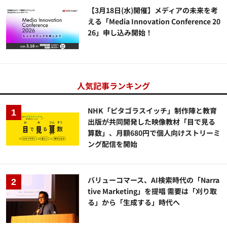
【3月18日(水)開催】メディアの未来を考
える「Media Innovation Conference 20
26」申し込み開始！
人気記事ランキング
NHK「ピタゴラスイッチ」制作陣と教育
出版が共同開発した映像教材「目で見る
算数」、月額680円で個人向けストリーミ
ング配信を開始
バリューコマース、AI検索時代の「Narra
tive Marketing」を提唱 需要は「刈り取
る」から「生成する」時代へ