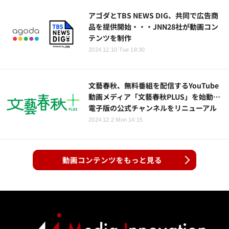
アゴダとTBS NEWS DIG、共同で広告商
品を提供開始・・・JNN28社が動画コン
テンツを制作
2024.12.10 Tue 18:30
文藝春秋、無料番組を配信するYouTube
動画メディア「文藝春秋PLUS」を始動…
電子版の公式チャンネルをリニューアル
2024.12.2 Mon 14:15
動画コンテンツをもっと見る