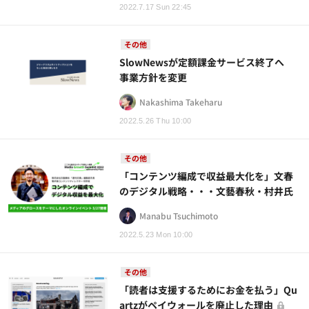
2022.7.17 Sun 22:45
その他
SlowNewsが定額課金サービス終了へ
事業方針を変更
Nakashima Takeharu
2022.5.26 Thu 10:00
その他
「コンテンツ編成で収益最大化を」文春
のデジタル戦略・・・文藝春秋・村井氏
Manabu Tsuchimoto
2022.5.23 Mon 10:00
その他
「読者は支援するためにお金を払う」Qu
artzがペイウォールを廃止した理由