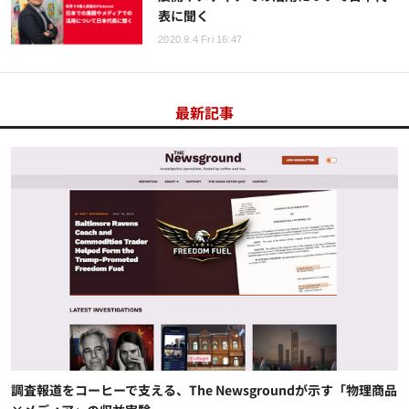
表に聞く
2020.9.4 Fri 16:47
最新記事
調査報道をコーヒーで支える、The Newsgroundが示す「物理商品