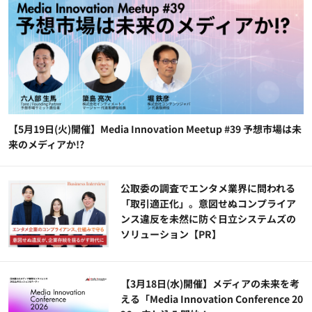
【5月19日(火)開催】Media Innovation Meetup #39 予想市場は未
来のメディアか!?
公​​取委の調査でエンタメ業界に問われる
「取引適正化」。意図せぬコンプライア
ンス違反を未然に防ぐ日立システムズの
ソリューション​【PR】
【3月18日(水)開催】メディアの未来を考
える「Media Innovation Conference 20