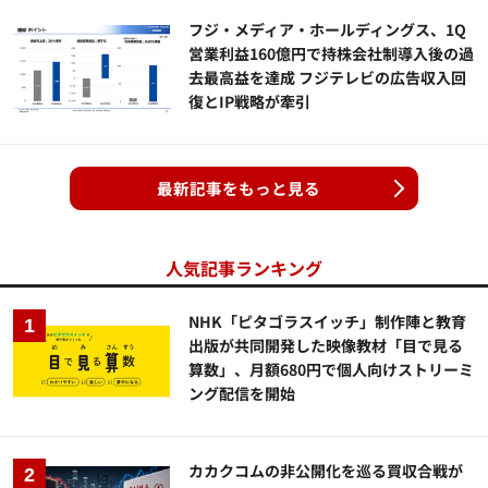
フジ・メディア・ホールディングス、1Q
営業利益160億円で持株会社制導入後の過
去最高益を達成 フジテレビの広告収入回
復とIP戦略が牽引
最新記事をもっと見る
人気記事ランキング
NHK「ピタゴラスイッチ」制作陣と教育
出版が共同開発した映像教材「目で見る
算数」、月額680円で個人向けストリーミ
ング配信を開始
カカクコムの非公開化を巡る買収合戦が