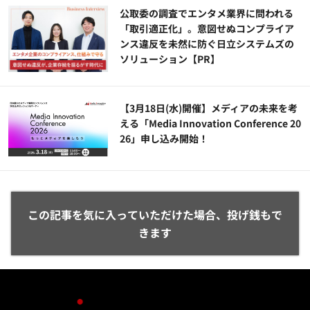
公​​取委の調査でエンタメ業界に問われる
「取引適正化」。意図せぬコンプライア
ンス違反を未然に防ぐ日立システムズの
ソリューション​【PR】
【3月18日(水)開催】メディアの未来を考
える「Media Innovation Conference 20
26」申し込み開始！
この記事を気に入っていただけた場合、投げ銭もで
きます