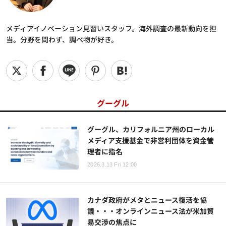
メディアイノベーション見習いスタッフ。海外調査の最新動向を担
当。分野を問わず、調べ物が好き。
グーグル
グーグル、カリフォルニア州のローカル
メディア支援基金で非営利団体を資金管
理者に指名
2026.3.13 Fri 12:00
カナダ政府がメタとニュース復活を協
議・・・オンラインニュース法が米加貿
易交渉の焦点に