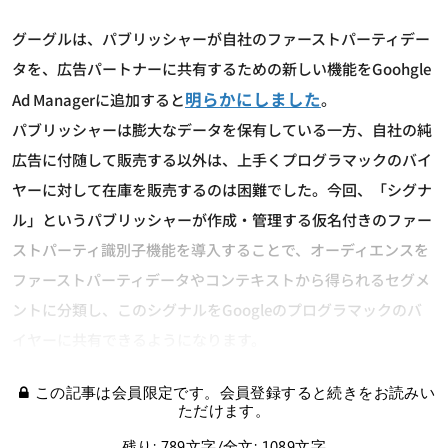
グーグルは、パブリッシャーが自社のファーストパーティデー
タを、広告パートナーに共有するための新しい機能をGoohgle
明らかにしました
Ad Managerに追加すると
。
パブリッシャーは膨大なデータを保有している一方、自社の純
広告に付随して販売する以外は、上手くプログラマックのバイ
ヤーに対して在庫を販売するのは困難でした。今回、「シグナ
ル」というパブリッシャーが作成・管理する仮名付きのファー
ストパーティ識別子機能を導入することで、オーディエンスを
ファーストパーティデータやコンテキストから得られるセグメ
ントに分類し、このシグナルをGoogleのプログラマックのバ
イヤーに共有できるようになります。
この記事は会員限定です。会員登録すると続きをお読みい
ただけます。
残り: 789文字/全文: 1089文字