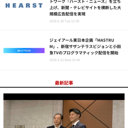
トワーク『ハースト・ニュース』を立ち
上げ、新聞・テレビサイトを横断した大
規模広告配信を実現
2026.6.30 Tue 12:00
ジェイアール東日本企画「MASTRU
M」、新宿サザンテラスビジョンと小田
急TVのプログラマティック配信を開始
2026.4.22 Wed 10:00
最新記事