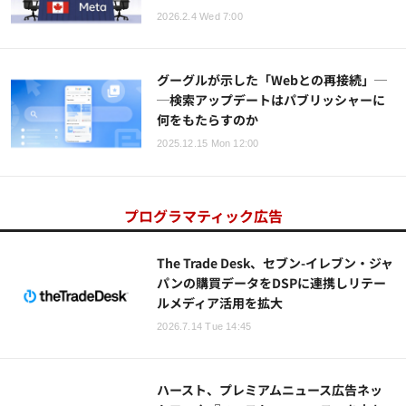
2026.2.4 Wed 7:00
グーグルが示した「Webとの再接続」─
─検索アップデートはパブリッシャーに
何をもたらすのか
2025.12.15 Mon 12:00
プログラマティック広告
The Trade Desk、セブン-イレブン・ジャ
パンの購買データをDSPに連携しリテー
ルメディア活用を拡大
2026.7.14 Tue 14:45
ハースト、プレミアムニュース広告ネッ