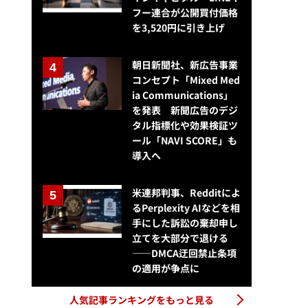
フー連合が公開買付価格
を3,520円に引き上げ
朝日新聞社、新広告事業
コンセプト「Mixed Med
ia Communications」
を発表 新聞広告のデジ
タル指標化や効果検証ツ
ール「NAVI SCORE」も
導入へ
米連邦判事、Redditによ
るPerplexity AIなどを相
手にした訴訟の棄却申し
立てを大部分で退ける
——DMCA迂回禁止条項
の適用が争点に
人気記事ランキングをもっと見る