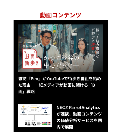
動画コンテンツ
雑誌『Pen』がYouTubeで街歩き番組を始め
た理由——紙メディアが動画に賭ける「B
面」戦略
NECとParrotAnalytics
が連携、動画コンテンツ
の価値分析サービスを国
内で展開