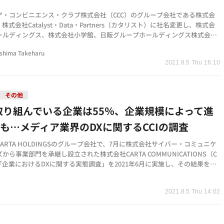
ア・コンビニエンス・クラブ株式会社（CCC）のグループ会社である株式会
、株式会社Catalyst・Data・Partners（カタリスト）に社名変更し、株式会
ールディングス、株式会社小学館、日販グループホールディングス株式会
会社富士山マガジン…
shima Takeharu
2021.8.5 Thu 16:10
その他
取り組んでいる企業は55％、企業規模によって進
も…メディア業界のDXに関するCCIの調査
ARTA HOLDINGSのグループ会社で、7月に株式会社サイバー・コミュニケ
から事業部門を承継し設立された株式会社CARTA COMMUNICATIONS（C
「企業におけるDXに関する実態調査」を2021年6月に実施し、その結果を発
。調査対象は、CCI取引…
2021.8.5 Thu 14:02