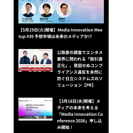
【5月19日(火)開催】Media Innovation Mee
tup #39 予想市場は未来のメディアか!?
公​​取委の調査でエンタメ
業界に問われる「取引適
正化」。意図せぬコンプ
ライアンス違反を未然に
防ぐ日立システムズのソ
リューション​【PR】
【3月18日(水)開催】メ
ディアの未来を考える
「Media Innovation Co
nference 2026」申し込
み開始！