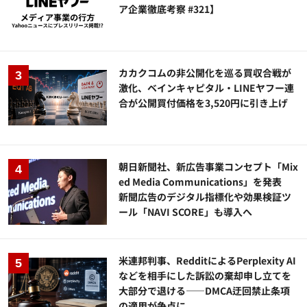
ア企業徹底考察 #321】
カカクコムの非公開化を巡る買収合戦が
激化、ベインキャピタル・LINEヤフー連
合が公開買付価格を3,520円に引き上げ
朝日新聞社、新広告事業コンセプト「Mix
ed Media Communications」を発表
新聞広告のデジタル指標化や効果検証ツ
ール「NAVI SCORE」も導入へ
米連邦判事、RedditによるPerplexity AI
などを相手にした訴訟の棄却申し立てを
大部分で退ける——DMCA迂回禁止条項
の適用が争点に