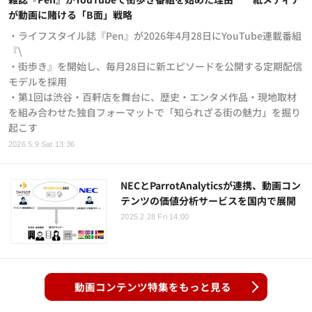
が動画に賭ける「B面」戦略
・ライフスタイル誌『Pen』が2026年4月28日にYouTube連載番組
『\
・街歩き』を開始し、毎月28日に新エピソードを公開する定期配信
モデルを採用
・第1回は渋谷・百軒店を舞台に、歴史・エンタメ作品・現地取材
を組み合わせた独自フォーマットで「知られざる街の魅力」を掘り
起こす
2026.5.9 Sat 13:36
NECとParrotAnalyticsが連携、動画コン
テンツの価値分析サービスを国内で展開
2025.2.28 Fri 14:00
動画コンテンツ特集をもっと見る