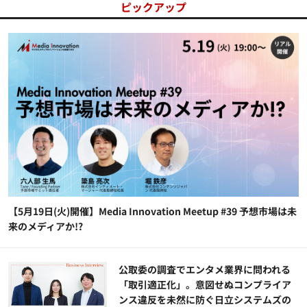
ピックアップ
【5月19日(火)開催】Media Innovation Meetup #39 予想市場は未
来のメディアか!?
公​​取委の調査でエンタメ業界に問われる
「取引適正化」。意図せぬコンプライア
ンス違反を未然に防ぐ日立システムズの