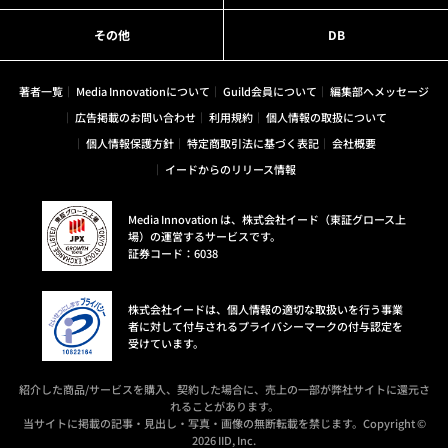
その他
DB
著者一覧
Media Innovationについて
Guild会員について
編集部へメッセージ
広告掲載のお問い合わせ
利用規約
個人情報の取扱について
個人情報保護方針
特定商取引法に基づく表記
会社概要
イードからのリリース情報
Media Innovation は、株式会社イード（東証グロース上
場）の運営するサービスです。
証券コード：6038
株式会社イードは、個人情報の適切な取扱いを行う事業
者に対して付与されるプライバシーマークの付与認定を
受けています。
紹介した商品/サービスを購入、契約した場合に、売上の一部が弊社サイトに還元さ
れることがあります。
当サイトに掲載の記事・見出し・写真・画像の無断転載を禁じます。Copyright ©
2026 IID, Inc.