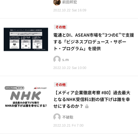
前田邦宏
2022.10.22 Sat 16:09
その他
電通とDI、ASEAN市場を“3つのE”で支援
する「ビジネスプロデュース・サポー
ト・プログラム」を提供
s.m
2022.10.22 Sat 10:00
その他
【メディア企業徹底考察 #80】過去最大
となるNHK受信料1割の値下げは誰を幸
せにするのか？
不破聡
2022.10.21 Fri 7:00