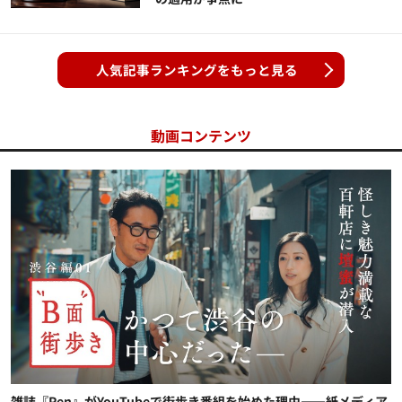
人気記事ランキングをもっと見る
動画コンテンツ
雑誌『Pen』がYouTubeで街歩き番組を始めた理由——紙メディア