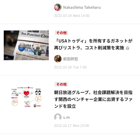
Nakashima Takeharu
2022.10.19 Wed 14:00
その他
「USAトゥディ」を所有するガネットが
再びリストラ、コスト削減策を実施
前田邦宏
2022.10.18 Tue 7:00
その他
朝日放送グループ、社会課題解決を目指
す関西のベンチャー企業に出資するファ
ンドを設立
s.m
2022.10.17 Mon 20:00