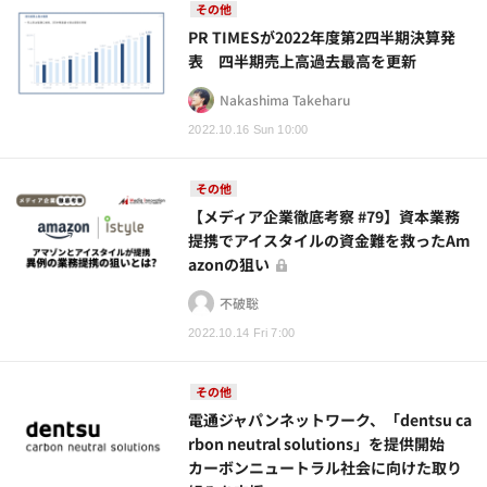
その他
PR TIMESが2022年度第2四半期決算発
表 四半期売上高過去最高を更新
Nakashima Takeharu
2022.10.16 Sun 10:00
その他
【メディア企業徹底考察 #79】資本業務
提携でアイスタイルの資金難を救ったAm
azonの狙い
不破聡
2022.10.14 Fri 7:00
その他
電通ジャパンネットワーク、「dentsu ca
rbon neutral solutions」を提供開始
カーボンニュートラル社会に向けた取り