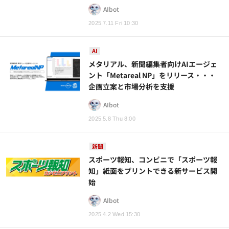
AIbot
2025.7.11 Fri 10:30
AI
メタリアル、新聞編集者向けAIエージェ
ント「Metareal NP」をリリース・・・
企画立案と市場分析を支援
AIbot
2025.5.8 Thu 8:00
新聞
スポーツ報知、コンビニで「スポーツ報
知」紙面をプリントできる新サービス開
始
AIbot
2025.4.2 Wed 15:30