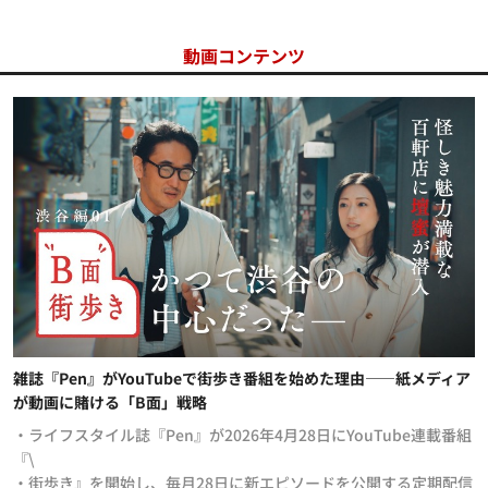
動画コンテンツ
雑誌『Pen』がYouTubeで街歩き番組を始めた理由——紙メディア
が動画に賭ける「B面」戦略
・ライフスタイル誌『Pen』が2026年4月28日にYouTube連載番組
『\
・街歩き』を開始し、毎月28日に新エピソードを公開する定期配信