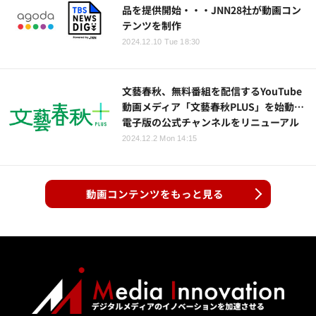
品を提供開始・・・JNN28社が動画コン
テンツを制作
2024.12.10 Tue 18:30
文藝春秋、無料番組を配信するYouTube
動画メディア「文藝春秋PLUS」を始動…
電子版の公式チャンネルをリニューアル
2024.12.2 Mon 14:15
動画コンテンツをもっと見る