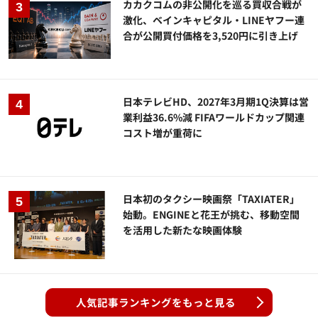
カカクコムの非公開化を巡る買収合戦が
激化、ベインキャピタル・LINEヤフー連
合が公開買付価格を3,520円に引き上げ
日本テレビHD、2027年3月期1Q決算は営
業利益36.6%減 FIFAワールドカップ関連
コスト増が重荷に
日本初のタクシー映画祭「TAXIATER」
始動。ENGINEと花王が挑む、移動空間
を活用した新たな映画体験
人気記事ランキングをもっと見る