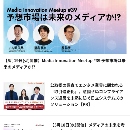
【5月19日(火)開催】Media Innovation Meetup #39 予想市場は未
来のメディアか!?
公​​取委の調査でエンタメ業界に問われる
「取引適正化」。意図せぬコンプライア
ンス違反を未然に防ぐ日立システムズの
ソリューション​【PR】
【3月18日(水)開催】メディアの未来を考