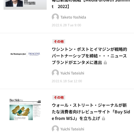
t 2022】
Taketo Yoshida
2022.6.28 Tue 9:00
その他
ワシントン・ポストとイマジンが戦略的
パートナーシップを締結・・・ニュース
ブランドがエンタメに進出
Yuichi Tateishi
2022.6.18 Sat 12:00
その他
ウォール・ストリート・ジャーナルが新
たな消費者向けレビューサイト「Buy Sid
e from WSJ」を立ち上げ
Yuichi Tateishi