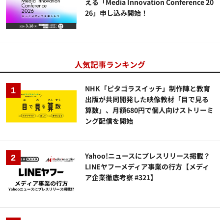
える「Media Innovation Conference 20
26」申し込み開始！
人気記事ランキング
NHK「ピタゴラスイッチ」制作陣と教育
出版が共同開発した映像教材「目で見る
算数」、月額680円で個人向けストリーミ
ング配信を開始
Yahoo!ニュースにプレスリリース掲載？
LINEヤフーメディア事業の行方【メディ
ア企業徹底考察 #321】