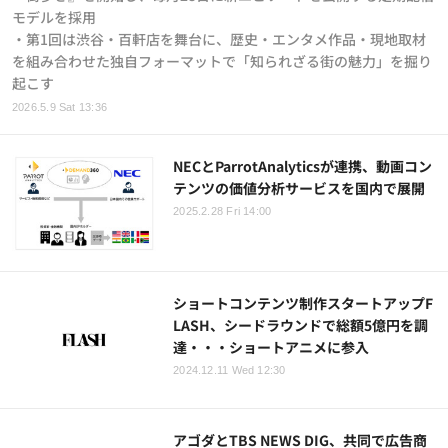
モデルを採用
・第1回は渋谷・百軒店を舞台に、歴史・エンタメ作品・現地取材
を組み合わせた独自フォーマットで「知られざる街の魅力」を掘り
起こす
2026.5.9 Sat 13:36
NECとParrotAnalyticsが連携、動画コン
テンツの価値分析サービスを国内で展開
2025.2.28 Fri 14:00
ショートコンテンツ制作スタートアップF
LASH、シードラウンドで総額5億円を調
達・・・ショートアニメに参入
2024.12.11 Wed 12:30
アゴダとTBS NEWS DIG、共同で広告商