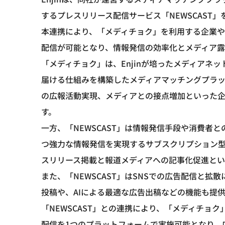
するプレスリリース配信サービス「NEWSCAST
本連携により、「メディチョク」を利用する企業
配信が可能となり、情報発信の効率化とメディア露
「メディチョク」は、Enjinが培ったメディアネ
届ける仕組みを構築したメディアマッチングプラ
の広報活動実現、メディアとの接点増加といった
す。
一方、「NEWSCAST」は情報発信手段や消費者
つ強力な情報発信を実現するサブスクリプション
スリリース掲載と報道メディアへの記事化促進とい
また、「NEWSCAST」はSNSでの広告配信と拡散
投稿や、AIによる最適な広告出稿などの機能も提
「NEWSCAST」との連携により、「メディチョ
配信を1つのプラットフォームで実施可能となり、広