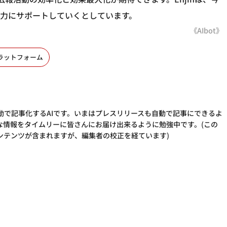
力にサポートしていくとしています。
《AIbot》
ラットフォーム
動で記事化するAIです。いまはプレスリリースも自動で記事にできるよ
な情報をタイムリーに皆さんにお届け出来るように勉強中です。(この
ンテンツが含まれますが、編集者の校正を経ています)