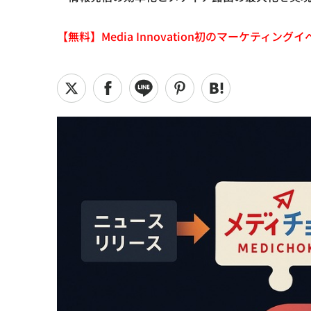
【無料】Media Innovation初のマーケティングイベント