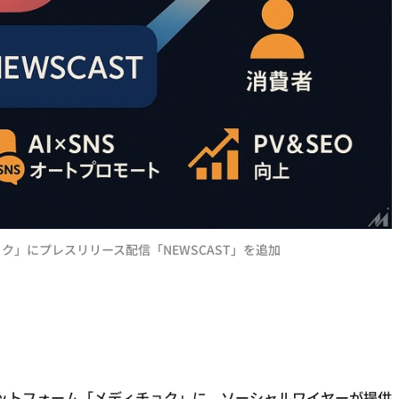
ク」にプレスリリース配信「NEWSCAST」を追加
ラットフォーム「メディチョク」に、ソーシャルワイヤーが提供