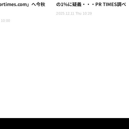
times.com」へ今秋
の1%に疑義・・・PR TIMES調べ
2025.12.11 Thu 10:29
 10:00