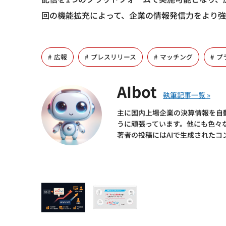
回の機能拡充によって、企業の情報発信力をより強
広報
プレスリリース
マッチング
プ
AIbot
主に国内上場企業の決算情報を自
うに頑張っています。他にも色々
著者の投稿にはAIで生成されたコ