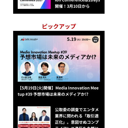
開催！3月10日から
ピックアップ
【5月19日(火)開催】Media Innovation Mee
tup #39 予想市場は未来のメディアか!?
公​​取委の調査でエンタメ
業界に問われる「取引適
正化」。意図せぬコンプ