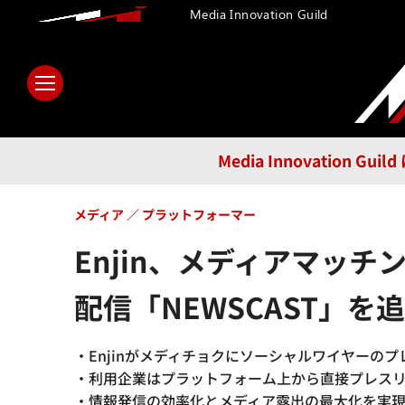
Media Innovation Guild
ホーム
メディア
テクノロ
Media Innovatio
メディア
プラットフォーマー
Enjin、メディアマッ
配信「NEWSCAST」を
・Enjinがメディチョクにソーシャルワイヤーのプ
・利用企業はプラットフォーム上から直接プレス
・情報発信の効率化とメディア露出の最大化を実