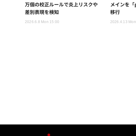
万個の校正ルールで炎上リスクや
メインを「pr
差別表現を検知
移行
2026.6.8 Mon 15:00
2026.4.13 Mon