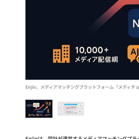
Enjin、メディアマッチングプラットフォーム「メディチョ
Enjinは、同社が運営するメディアマッチングプ