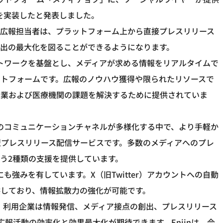
」を実装したと発表しました。
や広報担当者は、プラットフォーム上から直接プレスリリース
出の最大化を図ることができるようになります。
ットワークを基盤とし、メディアが求める情報をリアルタイムで
ットフォームです。広報のノウハウ獲得や限られたリソースで
企業および医療機関の課題を解決するために提供されていま
とのコミュニケーションチャネルが多様化する中で、より手軽か
型プレスリリース配信サービスです。多数のメディアへのプレ
う2種類の支援を提供しています。
にも強みを有しています。X（旧Twitter）アカウントへの自動
供しており、情報拡散力の強化が可能です。
ク」利用企業は情報発信、メディア接点の創出、プレスリリース
報活動の効率化と効果最大化が期待できます。Enjinは、今