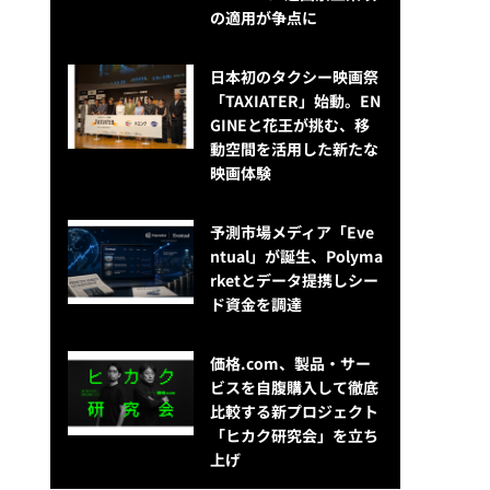
の適用が争点に
日本初のタクシー映画祭
「TAXIATER」始動。EN
GINEと花王が挑む、移
動空間を活用した新たな
映画体験
予測市場メディア「Eve
ntual」が誕生、Polyma
rketとデータ提携しシー
ド資金を調達
価格.com、製品・サー
ビスを自腹購入して徹底
比較する新プロジェクト
「ヒカク研究会」を立ち
上げ