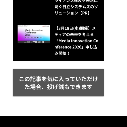
ライアンス違反を未然に
防ぐ日立システムズのソ
リューション​【PR】
【3月18日(水)開催】メ
ディアの未来を考える
「Media Innovation Co
nference 2026」申し込
み開始！
この記事を気に入っていただけ
た場合、投げ銭もできます