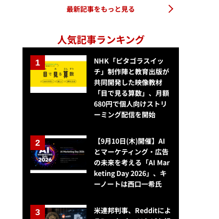
最新記事をもっと見る
人気記事ランキング
NHK「ピタゴラスイッ
チ」制作陣と教育出版が
共同開発した映像教材
「目で見る算数」、月額
680円で個人向けストリ
ーミング配信を開始
【9月10日(木)開催】AI
とマーケティング・広告
の未来を考える「AI Mar
keting Day 2026」、キ
ーノートは西口一希氏
米連邦判事、Redditによ