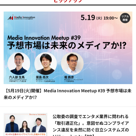
ピックアップ
【5月19日(火)開催】Media Innovation Meetup #39 予想市場は未
来のメディアか!?
公​​取委の調査でエンタメ業界に問われる
「取引適正化」。意図せぬコンプライア
ンス違反を未然に防ぐ日立システムズの