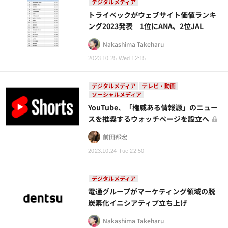
デジタルメディア
トライベックがウェブサイト価値ランキ
ング2023発表 1位にANA、2位JAL
Nakashima Takeharu
2023.10.25 Wed 12:15
デジタルメディア
テレビ・動画
ソーシャルメディア
YouTube、「権威ある情報源」のニュー
スを推奨するウォッチページを設立へ
前田邦宏
2023.10.24 Tue 22:50
デジタルメディア
電通グループがマーケティング領域の脱
炭素化イニシアティブ立ち上げ
Nakashima Takeharu