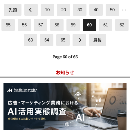
先頭
…
10
20
30
40
50
55
56
57
58
59
60
61
62
最後
63
64
65
Page 60 of 66
お知らせ