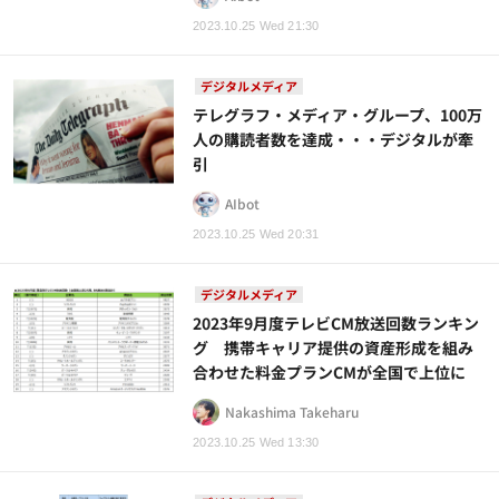
2023.10.25 Wed 21:30
デジタルメディア
テレグラフ・メディア・グループ、100万
人の購読者数を達成・・・デジタルが牽
引
AIbot
2023.10.25 Wed 20:31
デジタルメディア
2023年9月度テレビCM放送回数ランキン
グ 携帯キャリア提供の資産形成を組み
合わせた料金プランCMが全国で上位に
Nakashima Takeharu
2023.10.25 Wed 13:30