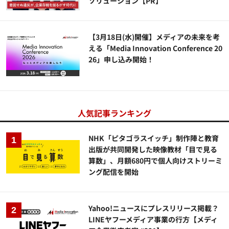
ソリューション​【PR】
【3月18日(水)開催】メディアの未来を考
える「Media Innovation Conference 20
26」申し込み開始！
人気記事ランキング
NHK「ピタゴラスイッチ」制作陣と教育
出版が共同開発した映像教材「目で見る
算数」、月額680円で個人向けストリーミ
ング配信を開始
Yahoo!ニュースにプレスリリース掲載？
LINEヤフーメディア事業の行方【メディ