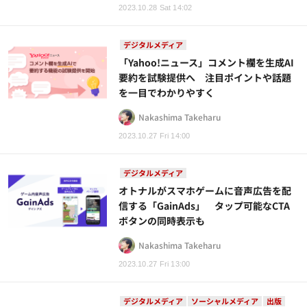
2023.10.28 Sat 14:02
デジタルメディア
「Yahoo!ニュース」コメント欄を生成AI
要約を試験提供へ 注目ポイントや話題
を一目でわかりやすく
Nakashima Takeharu
2023.10.27 Fri 14:00
デジタルメディア
オトナルがスマホゲームに音声広告を配
信する「GainAds」 タップ可能なCTA
ボタンの同時表示も
Nakashima Takeharu
2023.10.27 Fri 13:00
デジタルメディア
ソーシャルメディア
出版