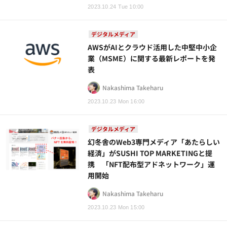
2023.10.24 Tue 10:00
デジタルメディア
AWSがAIとクラウド活用した中堅中小企
業（MSME）に関する最新レポートを発
表
Nakashima Takeharu
2023.10.23 Mon 16:00
デジタルメディア
幻冬舎のWeb3専門メディア「あたらしい
経済」がSUSHI TOP MARKETINGと提
携 「NFT配布型アドネットワーク」運
用開始
Nakashima Takeharu
2023.10.23 Mon 15:00