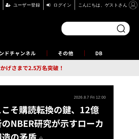
ユーザー登録
ログイン
こんにちは、ゲストさん
ンドチャンネル
フォーエム
その他
DB
員はおかげさまで2.5万名突破！
2026.8.7 Fri 12:00
こそ購読転換の鍵、12億
のNBER研究が示すローカ
構造の矛盾