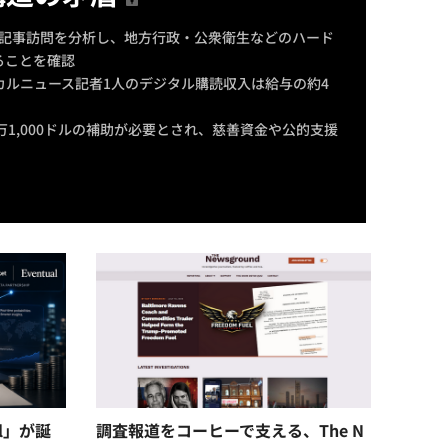
0万記事訪問を分析し、地方行政・公衆衛生などのハード
ることを確認
カルニュース記者1人のデジタル購読収入は給与の約4
万1,000ドルの補助が必要とされ、慈善資金や公的支援
l」が誕
調査報道をコーヒーで支える、The N