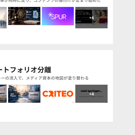
準が同時に走り、コンテンツの値付けが定まり始めた
ートフォリオ分離
ネーの流入で、メディア資本の地図が塗り替わる