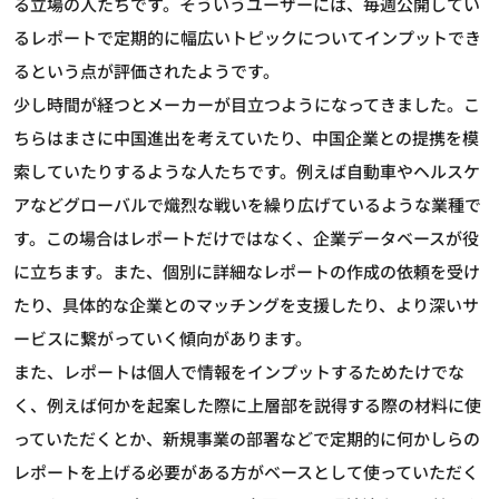
る立場の人たちです。そういうユーザーには、毎週公開してい
るレポートで定期的に幅広いトピックについてインプットでき
るという点が評価されたようです。
少し時間が経つとメーカーが目立つようになってきました。こ
ちらはまさに中国進出を考えていたり、中国企業との提携を模
索していたりするような人たちです。例えば自動車やヘルスケ
アなどグローバルで熾烈な戦いを繰り広げているような業種で
す。この場合はレポートだけではなく、企業データベースが役
に立ちます。また、個別に詳細なレポートの作成の依頼を受け
たり、具体的な企業とのマッチングを支援したり、より深いサ
ービスに繋がっていく傾向があります。
また、レポートは個人で情報をインプットするためたけでな
く、例えば何かを起案した際に上層部を説得する際の材料に使
っていただくとか、新規事業の部署などで定期的に何かしらの
レポートを上げる必要がある方がベースとして使っていただく