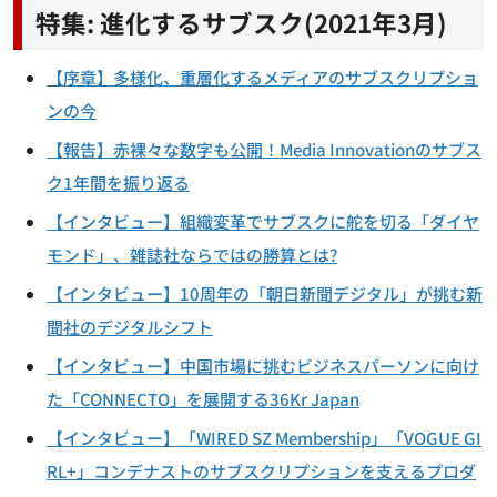
特集: 進化するサブスク(2021年3月)
【序章】多様化、重層化するメディアのサブスクリプショ
ンの今
【報告】赤裸々な数字も公開！Media Innovationのサブス
ク1年間を振り返る
【インタビュー】組織変革でサブスクに舵を切る「ダイヤ
モンド」、雑誌社ならではの勝算とは?
【インタビュー】10周年の「朝日新聞デジタル」が挑む新
聞社のデジタルシフト
【インタビュー】中国市場に挑むビジネスパーソンに向け
た「CONNECTO」を展開する36Kr Japan
【インタビュー】「WIRED SZ Membership」「VOGUE GI
RL+」コンデナストのサブスクリプションを支えるプロダ