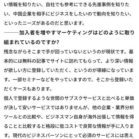
い情報を知りたい、自社でも参考にできる先進事例を知りた
い、中国企業を相手にビジネスをしたいので動向を知りたい、
といったニーズがあるのだと思います。
―――加入者を増やすマーケティングはどのように取り
組まれているのですか?
残念ながらそこまで手が回っていないというのが現状です。基
本的には無料の記事でサイトに訪れてもらって、より深い情報
が欲しい方に登録していただく、というのが導線になっていま
す。一部セミナーなどをやっていますので、そこから登録いた
だくケースもあります。
個人で登録するような世間のサブスクサービスと比べると単価
が決して安いサービスではありませんが、他の企業・業界分析
ツールとの比較や、ビジネスマン自身が海外出張して情報を得
ることと比較すると格段に低コストで良質な情報が手に入りま
す。現代のビジネスパーソンにとって必須のサービスには思え