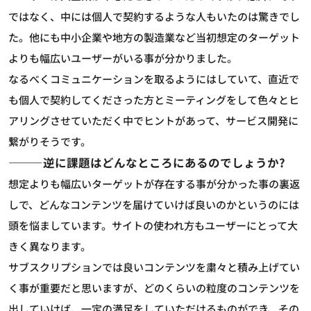
ではなく、中には個人で契約するような人もいたのは驚きでし
た。他にも中小企業や地方の製造業など当初想定のターゲット
よりも幅広いユーザーがいる事が分かりました。
なるべくコミュニケーションを取るようにはしていて、直近で
も個人で契約してくださった方とミーティングをして色々とヒ
アリングさせていただく中でヒントがあって、サービス開発に
繋がりそうです。
―――逆に課題はどんなところにあるのでしょうか?
想定よりも幅広いターゲットが存在する事が分かった事の裏返
しで、どんなコンテンツを届けていけば良いのかというのには
頭を悩ましています。サイトの使われ方もユーザーにとって大
きく異なります。
サブスクリプションでは良いコンテンツを粛々と積み上げてい
く事が重要だと思いますが、どのくらいの粒度のコンテンツを
出していけば、一定の満足をしていただけるものができ、その