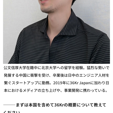
公文信厚
大学在籍中に北京大学への留学を経験。猛烈な勢いで
発展する中国に衝撃を受け、卒業後は日中のエンジニア人材を
繋ぐスタートアップに勤務。2019年に36Kr Japanに加わり日
本におけるメディアの立ち上げや、事業開発に携わっている。
―――まずは本国を含めて36Krの概要について教えて
ください