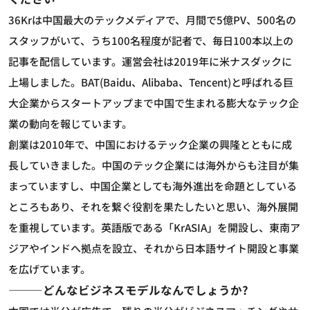
36Krは中国最大のテックメディアで、月間で5億PV、500名の
スタッフがいて、うち100名程度が記者で、毎日100本以上の
記事を配信しています。運営会社は2019年に米ナスダックに
上場しました。BAT(Baidu、Alibaba、Tencent)と呼ばれる巨
大企業からスタートアップまで中国で生まれる膨大なテック企
業の動向を報じています。
創業は2010年で、中国におけるテック企業の興隆とともに成
長していきました。中国のテック企業には海外からも注目が集
まっていますし、中国企業としても海外進出を命題としている
ところもあり、それを繋ぐ役割を果たしたいと思い、海外展開
を重視しています。英語版である「KrASIA」を開設し、東南ア
ジアやインドへ拠点を設立、それから日本語サイト開設と事業
を広げています。
―――どんなビジネスモデルなんでしょうか?