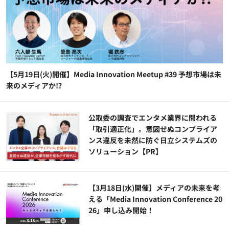
【5月19日(火)開催】Media Innovation Meetup #39 予想市場は未
来のメディアか!?
公​​取委の調査でエンタメ業界に問われる
「取引適正化」。意図せぬコンプライア
ンス違反を未然に防ぐ日立システムズの
ソリューション​【PR】
【3月18日(水)開催】メディアの未来を考
える「Media Innovation Conference 20
26」申し込み開始！