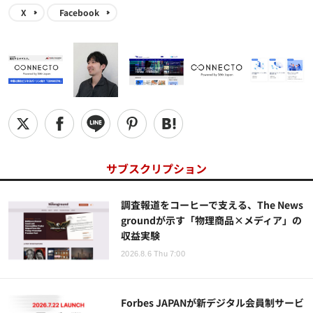
X
Facebook
サブスクリプション
調査報道をコーヒーで支える、The News
groundが示す「物理商品×メディア」の
収益実験
2026.8.6 Thu 7:00
Forbes JAPANが新デジタル会員制サービ