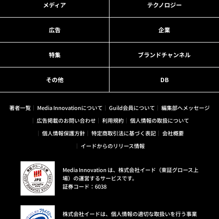
メディア
テクノロジー
広告
企業
特集
ブランドチャンネル
その他
DB
著者一覧
Media Innovationについて
Guild会員について
編集部へメッセージ
広告掲載のお問い合わせ
利用規約
個人情報の取扱について
個人情報保護方針
特定商取引法に基づく表記
会社概要
イードからのリリース情報
Media Innovation は、株式会社イード（東証グロース上
場）の運営するサービスです。
証券コード：6038
株式会社イードは、個人情報の適切な取扱いを行う事業