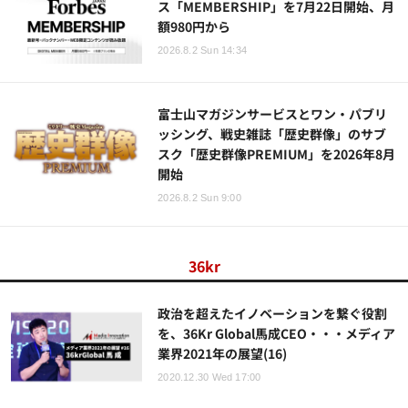
ス「MEMBERSHIP」を7月22日開始、月
額980円から
2026.8.2 Sun 14:34
富士山マガジンサービスとワン・パブリ
ッシング、戦史雑誌「歴史群像」のサブ
スク「歴史群像PREMIUM」を2026年8月
開始
2026.8.2 Sun 9:00
36kr
政治を超えたイノベーションを繋ぐ役割
を、36Kr Global馬成CEO・・・メディア
業界2021年の展望(16)
2020.12.30 Wed 17:00