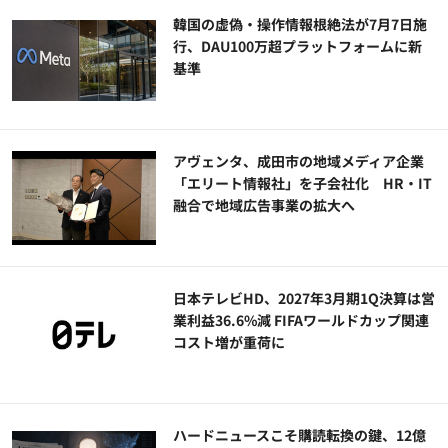
韓国の虚偽・操作情報根絶法が7月7日施
行、DAU100万超プラットフォームに新
基準
アヴェンタ、成田市の地域メディア企業
「エリート情報社」を子会社化 HR・IT
融合で地域広告事業の拡大へ
日本テレビHD、2027年3月期1Q決算は営
業利益36.6%減 FIFAワールドカップ関連
コスト増が重荷に
ハードニュースこそ購読転換の鍵、12億