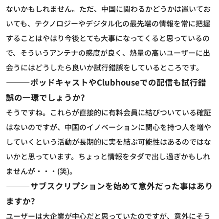
ないかもしれません。ただ、中国に関わるかどうかは置いてお
いても、テクノロジーやデジタル化の最先端の情報を常に把握
することはやはり今後とても大事になってくると思っているの
で、そういうアンテナの感度が良く、熱量の高いユーザーに出
会うにはどうしたら良いか試行錯誤をしているところです。
―――ポッドキャストやClubhouseでの配信も試行錯
誤の一環でしょうか?
そうですね。これらが直接的に有料会員に結びついている確証
はないのですが、中国のイノベーションに関心を持つ人を増や
していくという活動が長期的に実を結ぶ可能性はあるのではな
いかと思っています。ちょっと情報をタダで出し過ぎかもしれ
ませんが・・・(笑)。
―――サブスクリプションを始めて意外だった事はあり
ますか?
ユーザーは大企業が中心だと思っていたのですが、意外にそう