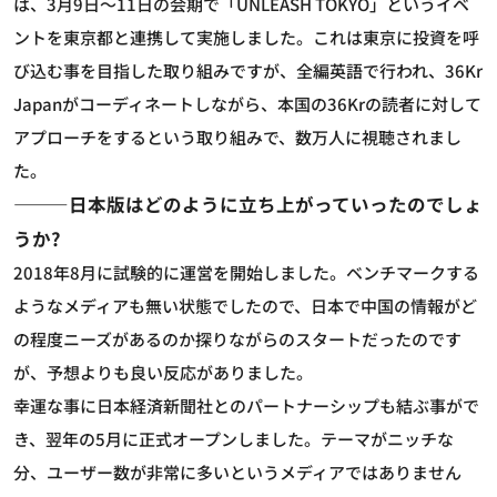
は、3月9日～11日の会期で「UNLEASH TOKYO」というイベ
ントを東京都と連携して実施しました。これは東京に投資を呼
び込む事を目指した取り組みですが、全編英語で行われ、36Kr
Japanがコーディネートしながら、本国の36Krの読者に対して
アプローチをするという取り組みで、数万人に視聴されまし
た。
―――日本版はどのように立ち上がっていったのでしょ
うか?
2018年8月に試験的に運営を開始しました。ベンチマークする
ようなメディアも無い状態でしたので、日本で中国の情報がど
の程度ニーズがあるのか探りながらのスタートだったのです
が、予想よりも良い反応がありました。
幸運な事に日本経済新聞社とのパートナーシップも結ぶ事がで
き、翌年の5月に正式オープンしました。テーマがニッチな
分、ユーザー数が非常に多いというメディアではありません