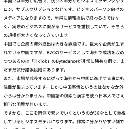
本国では半分が広告で、残りの半分がビジネスマッチングやサ
ロン、サブスクリプションなどです。ビジネスパーソン向けの
メディアになりますので、単純に情報提供で終わるのではな
く、実際のビジネスに繋がるサービスを重視していて、そちら
の規模が大きくなってきています。
中国でも企業の海外進出は大きな課題です。巨大な企業が生ま
れている中国ですが、B2Cのサービスとして海外で成功を収め
つつあるのは「TikTok」のBytedanceが非常に稀有な例で、ま
だまだ試行錯誤段階にあります。
また、市場が成長するに従って海外から中国に進出する事にも
注目が集まっています。しかし中国事情というのはなかなか外
からは分かりません。中国語の検索も漢字を使う日本人でさえ
相当な困難が伴います。
ですから、ここを両側で繋いでいくというのが36Krとして重視
しているビジネスモデルになります。非常に分かりやすい例で