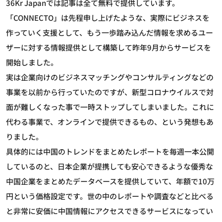
36Kr Japanでは記事は全て無料で提供しています。
「CONNECTO」は先程申し上げたような、実際にビジネスを
作っていく支援として、もう一歩踏み込んだ情報を求めるユー
ザーに対する情報提供として構築して昨年9月からサービスを
開始しました。
実は企業向けのビジネスマッチングやコンサルティングなどの
事業を以前から行っていたのですが、新型コロナウイルスで対
面が難しくなった事で一時ストップしてしまいました。これに
代わる事業で、オンラインで提供できるもの、という発想もあ
りました。
具体的には中国のトレンドをまとめたレポートを毎週一本公開
しているのと、日本企業が提携しても安心できるような優秀な
中国企業をまとめたデータベースを提供していて、年額で10万
円という価格設定です。世の中のレポートや調査などと比べる
と非常に安価に中国情報にアクセスできるサービスになってい