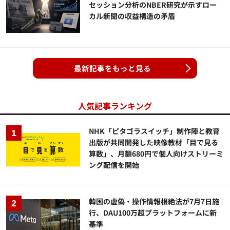
セッション分析のNBER研究が示すロー
カル新聞の収益構造の矛盾
最新記事をもっと見る
人気記事ランキング
NHK「ピタゴラスイッチ」制作陣と教育
出版が共同開発した映像教材「目で見る
算数」、月額680円で個人向けストリーミ
ング配信を開始
韓国の虚偽・操作情報根絶法が7月7日施
行、DAU100万超プラットフォームに新
基準