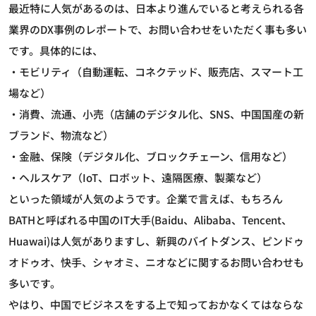
最近特に人気があるのは、日本より進んでいると考えられる各
業界のDX事例のレポートで、お問い合わせをいただく事も多い
です。具体的には、
・モビリティ（自動運転、コネクテッド、販売店、スマート工
場など）
・消費、流通、小売（店舗のデジタル化、SNS、中国国産の新
ブランド、物流など）
・金融、保険（デジタル化、ブロックチェーン、信用など）
・ヘルスケア（IoT、ロボット、遠隔医療、製薬など）
といった領域が人気のようです。企業で言えば、もちろん
BATHと呼ばれる中国のIT大手(Baidu、Alibaba、Tencent、
Huawai)は人気がありますし、新興のバイトダンス、ピンドゥ
オドゥオ、快手、シャオミ、ニオなどに関するお問い合わせも
多いです。
やはり、中国でビジネスをする上で知っておかなくてはならな