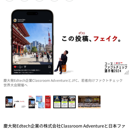
慶大発Edtech企業Classroom AdventureとJFC、若者向けファクトチェック
世界大会開催へ
慶大発Edtech企業の株式会社Classroom Adventureと日本ファ