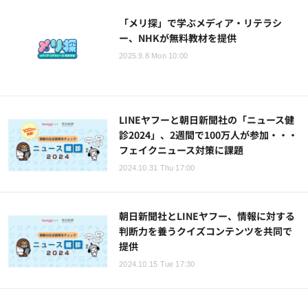
「メリ探」で学ぶメディア・リテラシ
ー、NHKが無料教材を提供
2025.9.8 Mon 10:00
LINEヤフーと朝日新聞社の「ニュース健
診2024」、2週間で100万人が参加・・・
フェイクニュース対策に課題
2024.10.31 Thu 17:00
朝日新聞社とLINEヤフー、情報に対する
判断力を養うクイズコンテンツを共同で
提供
2024.10.15 Tue 17:30