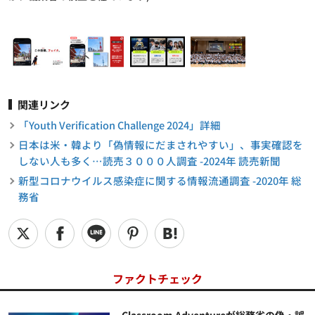
関連リンク
「Youth Verification Challenge 2024」詳細
日本は米・韓より「偽情報にだまされやすい」、事実確認を
しない人も多く…読売３０００人調査 -2024年 読売新聞
新型コロナウイルス感染症に関する情報流通調査 -2020年 総
務省
ファクトチェック