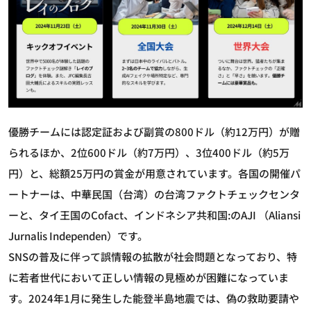
優勝チームには認定証および副賞の800ドル（約12万円）が贈
られるほか、2位600ドル（約7万円）、3位400ドル（約5万
円）と、総額25万円の賞金が用意されています。各国の開催パ
ートナーは、中華民国（台湾）の台湾ファクトチェックセンタ
ーと、タイ王国のCofact、インドネシア共和国:のAJI （Aliansi
Jurnalis Independen）です。
SNSの普及に伴って誤情報の拡散が社会問題となっており、特
に若者世代において正しい情報の見極めが困難になっていま
す。2024年1月に発生した能登半島地震では、偽の救助要請や