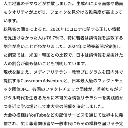
人工地震のデマなどが拡散しました。生成AIによる画像や動画
もクオリティが上がり、フェイクを見分ける難易度が高まって
います。
総務省の調査によると、2020年にコロナに関する正しい情報
を見抜けなかった人は76.7%で、特に若者は誤情報を拡散する
割合が高いことがわかりました。2024年に読売新聞が実施し
た調査では、米国・韓国との比較で、日本は誤情報を見抜けた
人の割合が最も低いことも判明しています。
現状を踏まえ、メディアリテラシー教育プログラムを国内外で
提供するClassroom Adventureと、日本最大級のファクトチェ
ック団体JFC、各国のファクトチェック団体が、若者たちがデ
ジタル時代を生きるために不可欠な情報リテラシーを実践的か
つ身近に学ぶ場として本大会の開催を決定しました。
大会の模様はYouTubeなどの配信サービスを通じて世界中に発
信され、広く報道関係者や一般市民にもその模様を届ける予定