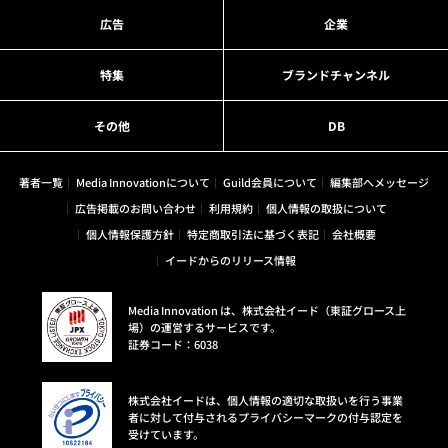
広告
企業
特集
ブランドチャンネル
その他
DB
著者一覧
Media Innovationについて
Guild会員について
編集部へメッセージ
広告掲載のお問い合わせ
利用規約
個人情報の取扱について
個人情報保護方針
特定商取引法に基づく表記
会社概要
イードからのリリース情報
Media Innovation は、株式会社イード（東証グロース上
場）の運営するサービスです。
証券コード：6038
株式会社イードは、個人情報の適切な取扱いを行う事業
者に対して付与されるプライバシーマークの付与認定を
受けています。