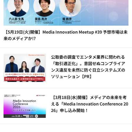
【5月19日(火)開催】Media Innovation Meetup #39 予想市場は未
来のメディアか!?
公​​取委の調査でエンタメ業界に問われる
「取引適正化」。意図せぬコンプライア
ンス違反を未然に防ぐ日立システムズの
ソリューション​【PR】
【3月18日(水)開催】メディアの未来を考
える「Media Innovation Conference 20
26」申し込み開始！