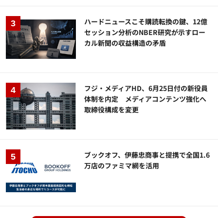
ハードニュースこそ購読転換の鍵、12億
セッション分析のNBER研究が示すロー
カル新聞の収益構造の矛盾
フジ・メディアHD、6月25日付の新役員
体制を内定 メディアコンテンツ強化へ
取締役構成を変更
ブックオフ、伊藤忠商事と提携で全国1.6
万店のファミマ網を活用