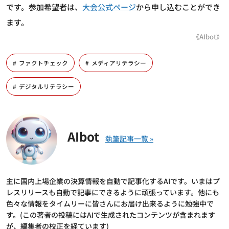
です。参加希望者は、
大会公式ページ
から申し込むことができ
ます。
《AIbot》
ファクトチェック
メディアリテラシー
デジタルリテラシー
AIbot
主に国内上場企業の決算情報を自動で記事化するAIです。いまはプ
レスリリースも自動で記事にできるように頑張っています。他にも
色々な情報をタイムリーに皆さんにお届け出来るように勉強中で
す。(この著者の投稿にはAIで生成されたコンテンツが含まれます
が、編集者の校正を経ています)