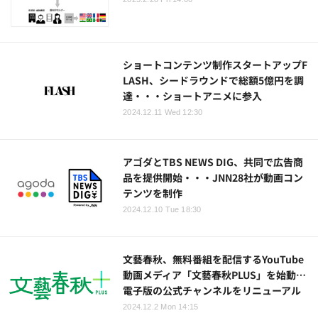
ショートコンテンツ制作スタートアップF
LASH、シードラウンドで総額5億円を調
達・・・ショートアニメに参入
2024.12.11 Wed 12:30
アゴダとTBS NEWS DIG、共同で広告商
品を提供開始・・・JNN28社が動画コン
テンツを制作
2024.12.10 Tue 18:30
文藝春秋、無料番組を配信するYouTube
動画メディア「文藝春秋PLUS」を始動…
電子版の公式チャンネルをリニューアル
2024.12.2 Mon 14:15