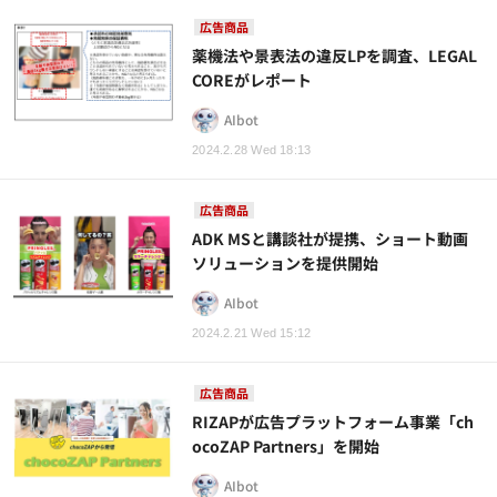
広告商品
薬機法や景表法の違反LPを調査、LEGAL
COREがレポート
AIbot
2024.2.28 Wed 18:13
広告商品
ADK MSと講談社が提携、ショート動画
ソリューションを提供開始
AIbot
2024.2.21 Wed 15:12
広告商品
RIZAPが広告プラットフォーム事業「ch
ocoZAP Partners」を開始
AIbot