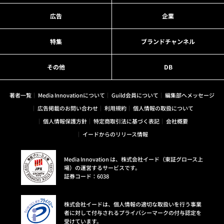
広告
企業
特集
ブランドチャンネル
その他
DB
著者一覧
Media Innovationについて
Guild会員について
編集部へメッセージ
広告掲載のお問い合わせ
利用規約
個人情報の取扱について
個人情報保護方針
特定商取引法に基づく表記
会社概要
イードからのリリース情報
Media Innovation は、株式会社イード（東証グロース上
場）の運営するサービスです。
証券コード：6038
株式会社イードは、個人情報の適切な取扱いを行う事業
者に対して付与されるプライバシーマークの付与認定を
受けています。