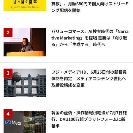
算数」、月額680円で個人向けストリーミ
ング配信を開始
バリューコマース、AI検索時代の「Narra
tive Marketing」を提唱 需要は「刈り取
る」から「生成する」時代へ
フジ・メディアHD、6月25日付の新役員
体制を内定 メディアコンテンツ強化へ
取締役構成を変更
韓国の虚偽・操作情報根絶法が7月7日施
行、DAU100万超プラットフォームに新
基準