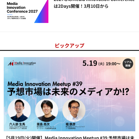
は2Days開催！3月10日から
ピックアップ
【5月19日(火)開催】Media Innovation Meetup #39 予想市場は未