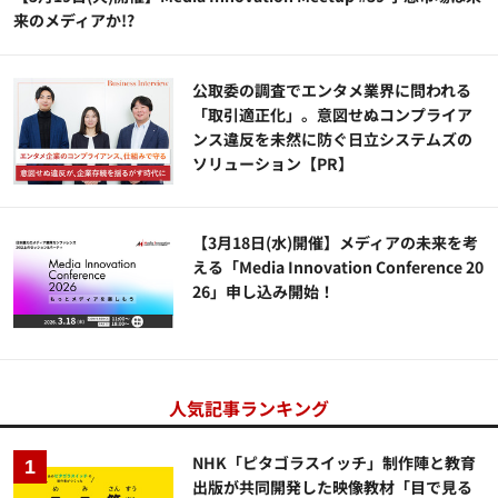
来のメディアか!?
公​​取委の調査でエンタメ業界に問われる
「取引適正化」。意図せぬコンプライア
ンス違反を未然に防ぐ日立システムズの
ソリューション​【PR】
【3月18日(水)開催】メディアの未来を考
える「Media Innovation Conference 20
26」申し込み開始！
人気記事ランキング
NHK「ピタゴラスイッチ」制作陣と教育
出版が共同開発した映像教材「目で見る