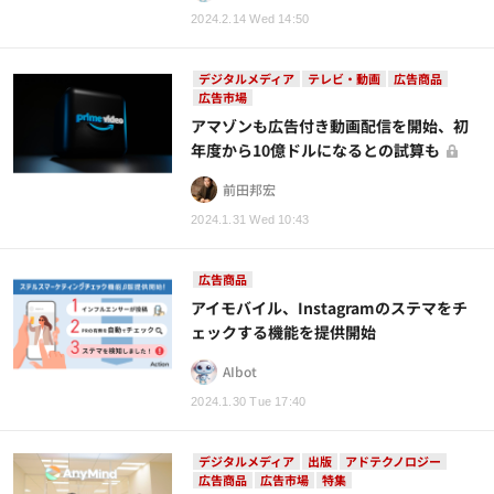
2024.2.14 Wed 14:50
デジタルメディア
テレビ・動画
広告商品
広告市場
アマゾンも広告付き動画配信を開始、初
年度から10億ドルになるとの試算も
前田邦宏
2024.1.31 Wed 10:43
広告商品
アイモバイル、Instagramのステマをチ
ェックする機能を提供開始
AIbot
2024.1.30 Tue 17:40
デジタルメディア
出版
アドテクノロジー
広告商品
広告市場
特集