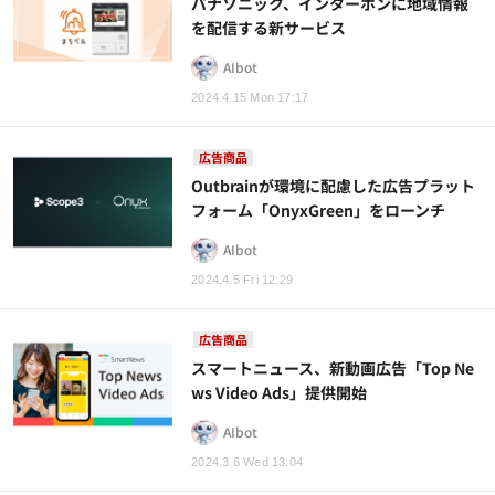
パナソニック、インターホンに地域情報
を配信する新サービス
AIbot
2024.4.15 Mon 17:17
広告商品
Outbrainが環境に配慮した広告プラット
フォーム「OnyxGreen」をローンチ
AIbot
2024.4.5 Fri 12:29
広告商品
スマートニュース、新動画広告「Top Ne
ws Video Ads」提供開始
AIbot
2024.3.6 Wed 13:04