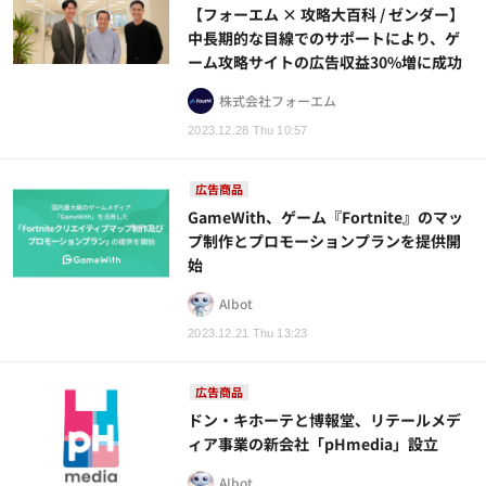
【フォーエム × 攻略大百科 / ゼンダー】
中長期的な目線でのサポートにより、ゲ
ーム攻略サイトの広告収益30%増に成功
株式会社フォーエム
2023.12.28 Thu 10:57
広告商品
GameWith、ゲーム『Fortnite』のマッ
プ制作とプロモーションプランを提供開
始
AIbot
2023.12.21 Thu 13:23
広告商品
ドン・キホーテと博報堂、リテールメデ
ィア事業の新会社「pHmedia」設立
AIbot