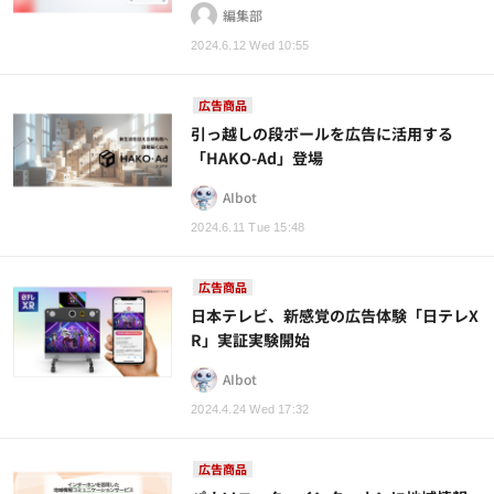
編集部
2024.6.12 Wed 10:55
広告商品
引っ越しの段ボールを広告に活用する
「HAKO-Ad」登場
AIbot
2024.6.11 Tue 15:48
広告商品
日本テレビ、新感覚の広告体験「日テレX
R」実証実験開始
AIbot
2024.4.24 Wed 17:32
広告商品