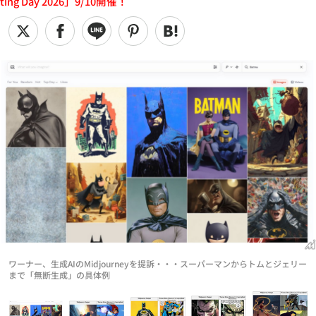
ting Day 2026」9/10開催！
ワーナー、生成AIのMidjourneyを提訴・・・スーパーマンからトムとジェリー
まで「無断生成」の具体例