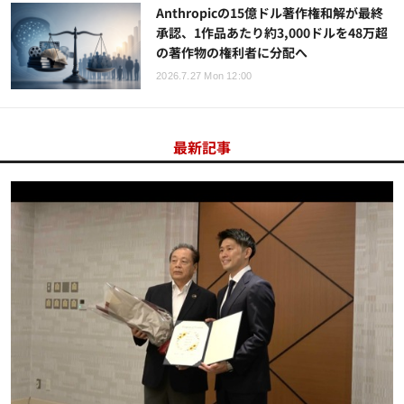
Anthropicの15億ドル著作権和解が最終
承認、1作品あたり約3,000ドルを48万超
の著作物の権利者に分配へ
2026.7.27 Mon 12:00
最新記事