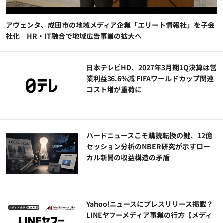
アヴェンタ、成田市の地域メディア企業「エリート情報社」を子会
社化 HR・IT融合で地域広告事業の拡大へ
日本テレビHD、2027年3月期1Q決算は営
業利益36.6%減 FIFAワールドカップ関連
コスト増が重荷に
ハードニュースこそ購読転換の鍵、12億
セッション分析のNBER研究が示すロー
カル新聞の収益構造の矛盾
Yahoo!ニュースにプレスリリース掲載？
LINEヤフーメディア事業の行方【メディ