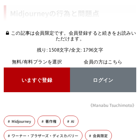
Midjourneyの行為と問題点
この記事は会員限定です。会員登録すると続きをお読みい
ただけます。
残り: 1508文字/全文: 1796文字
無料/有料プランを選択
会員の方はこちら
いますぐ登録
ログイン
《Manabu Tsuchimoto》
Midjourney
著作権
AI
ワーナー・ブラザーズ・ディスカバリー
会員限定