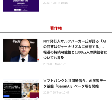
2023.7.28 Fri 10:15
著作権
NYT発行人サルツバーガー氏が語る「AI
の回答はジャーナリズムに依存する」、
報道の持続可能性と1300万人の購読者に
ついても言及
2026.8.3 Mon 12:15
ソフトバンクと共同通信ら、AI学習デー
タ基盤「GaranAI」ベータ版を開始
2026.7.28 Tue 10:47