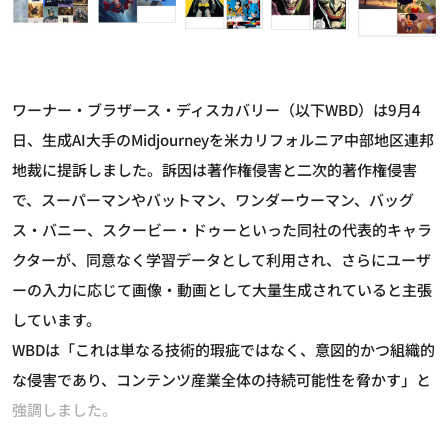
ワーナー・ブラザース・ディスカバリー（以下WBD）は9月4
日、生成AI大手のMidjourneyを米カリフォルニア中部地区連邦
地裁に提訴しました。訴因は著作権侵害と二次的著作権侵害
で、スーパーマンやバットマン、ワンダーウーマン、バッグ
ス・バニー、スクービー・ドゥーといった同社の代表的キャラ
クターが、同意なく学習データとして利用され、さらにユーザ
ーの入力に応じて画像・動画として大量生成されていると主張
しています。
WBDは「これは単なる技術的瑕疵ではなく、意図的かつ組織的
な侵害であり、コンテンツ産業全体の持続可能性を脅かす」と
強調しました。