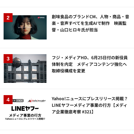
創味食品のブランドCM、人物・商品・音
楽・音声すべてを生成AIで制作 映画監
督・山口ヒロキ氏が担当
フジ・メディアHD、6月25日付の新役員
体制を内定 メディアコンテンツ強化へ
取締役構成を変更
Yahoo!ニュースにプレスリリース掲載？
LINEヤフーメディア事業の行方【メディ
ア企業徹底考察 #321】