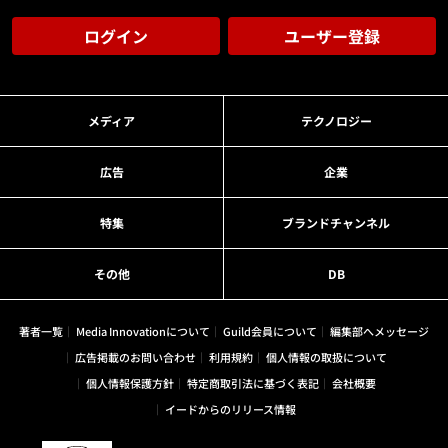
ログイン
ユーザー登録
メディア
テクノロジー
広告
企業
特集
ブランドチャンネル
その他
DB
著者一覧
Media Innovationについて
Guild会員について
編集部へメッセージ
広告掲載のお問い合わせ
利用規約
個人情報の取扱について
個人情報保護方針
特定商取引法に基づく表記
会社概要
イードからのリリース情報