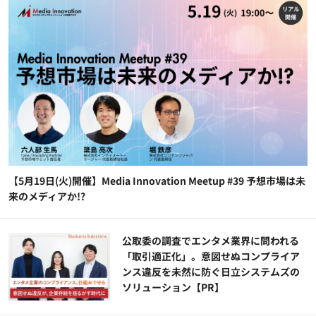
【5月19日(火)開催】Media Innovation Meetup #39 予想市場は未
来のメディアか!?
公​​取委の調査でエンタメ業界に問われる
「取引適正化」。意図せぬコンプライア
ンス違反を未然に防ぐ日立システムズの
ソリューション​【PR】