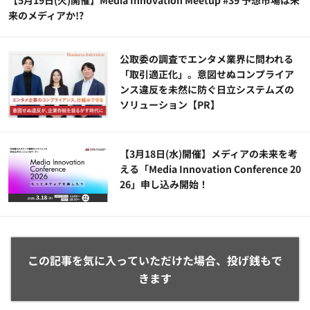
【5月19日(火)開催】Media Innovation Meetup #39 予想市場は未
来のメディアか!?
公​​取委の調査でエンタメ業界に問われる
「取引適正化」。意図せぬコンプライア
ンス違反を未然に防ぐ日立システムズの
ソリューション​【PR】
【3月18日(水)開催】メディアの未来を考
える「Media Innovation Conference 20
26」申し込み開始！
この記事を気に入っていただけた場合、投げ銭もで
きます