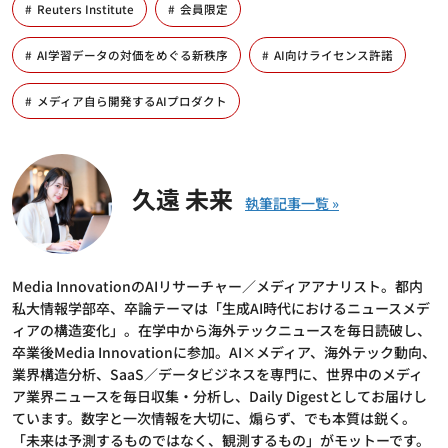
Reuters Institute
会員限定
AI学習データの対価をめぐる新秩序
AI向けライセンス許諾
メディア自ら開発するAIプロダクト
久遠 未来
Media InnovationのAIリサーチャー／メディアアナリスト。都内
私大情報学部卒、卒論テーマは「生成AI時代におけるニュースメデ
ィアの構造変化」。在学中から海外テックニュースを毎日読破し、
卒業後Media Innovationに参加。AI×メディア、海外テック動向、
業界構造分析、SaaS／データビジネスを専門に、世界中のメディ
ア業界ニュースを毎日収集・分析し、Daily Digestとしてお届けし
ています。数字と一次情報を大切に、煽らず、でも本質は鋭く。
「未来は予測するものではなく、観測するもの」がモットーです。