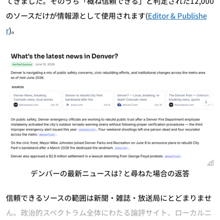
てきました。そのうち「概ね信頼できる」と判定された12,000
のソースだけが情報源として使用されます(
Editor & Publishe
r
)。
デンバーの最新ニュースは? と尋ねた場合の返答
信頼できるソースの範囲は新聞・雑誌・放送局にとどまりませ
ん。政治的スペクトラム全体にわたる論評サイト、ローカルニ