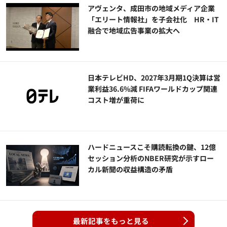
アヴェンタ、成田市の地域メディア企業
「エリート情報社」を子会社化 HR・IT
融合で地域広告事業の拡大へ
日本テレビHD、2027年3月期1Q決算は営
業利益36.6%減 FIFAワールドカップ関連
コスト増が重荷に
ハードニュースこそ購読転換の鍵、12億
セッション分析のNBER研究が示すロー
カル新聞の収益構造の矛盾
最新記事をもっと見る