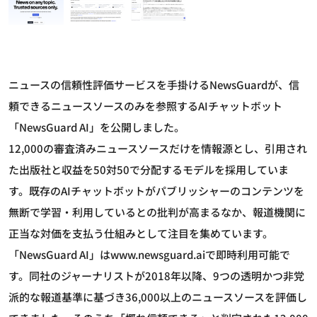
ニュースの信頼性評価サービスを手掛けるNewsGuardが、信
頼できるニュースソースのみを参照するAIチャットボット
「NewsGuard AI」を公開しました。
12,000の審査済みニュースソースだけを情報源とし、引用され
た出版社と収益を50対50で分配するモデルを採用していま
す。既存のAIチャットボットがパブリッシャーのコンテンツを
無断で学習・利用しているとの批判が高まるなか、報道機関に
正当な対価を支払う仕組みとして注目を集めています。
「NewsGuard AI」はwww.newsguard.aiで即時利用可能で
す。同社のジャーナリストが2018年以降、9つの透明かつ非党
派的な報道基準に基づき36,000以上のニュースソースを評価し