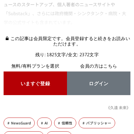
ュースのスタートアップ、個人著者のニュースサイトや
「Substack」、さらには政府機関・シンクタンク・病院・大
学の公式サイトも含まれています。
この記事は会員限定です。会員登録すると続きをお読みい
ただけます。
残り: 1825文字/全文: 2372文字
無料/有料プランを選択
会員の方はこちら
いますぐ登録
ログイン
《久遠 未来》
NewsGuard
AI
信頼性
パブリッシャー