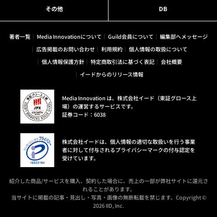
その他
DB
著者一覧
Media Innovationについて
Guild会員について
編集部へメッセージ
広告掲載のお問い合わせ
利用規約
個人情報の取扱について
個人情報保護方針
特定商取引法に基づく表記
会社概要
イードからのリリース情報
Media Innovation は、株式会社イード（東証グロース上
場）の運営するサービスです。
証券コード：6038
株式会社イードは、個人情報の適切な取扱いを行う事業
者に対して付与されるプライバシーマークの付与認定を
受けています。
紹介した商品/サービスを購入、契約した場合に、売上の一部が弊社サイトに還元さ
れることがあります。
当サイトに掲載の記事・見出し・写真・画像の無断転載を禁じます。Copyright ©
2026 IID, Inc.