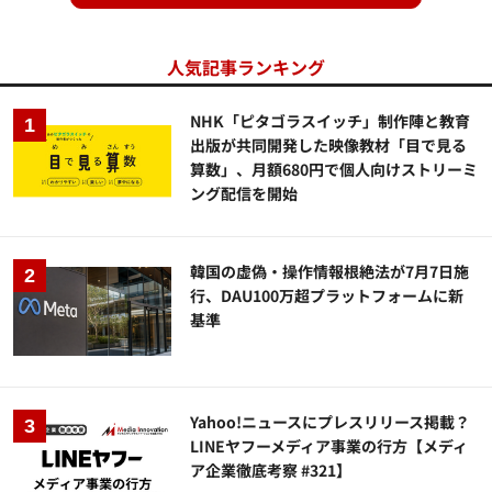
人気記事ランキング
NHK「ピタゴラスイッチ」制作陣と教育
出版が共同開発した映像教材「目で見る
算数」、月額680円で個人向けストリーミ
ング配信を開始
韓国の虚偽・操作情報根絶法が7月7日施
行、DAU100万超プラットフォームに新
基準
Yahoo!ニュースにプレスリリース掲載？
LINEヤフーメディア事業の行方【メディ
ア企業徹底考察 #321】