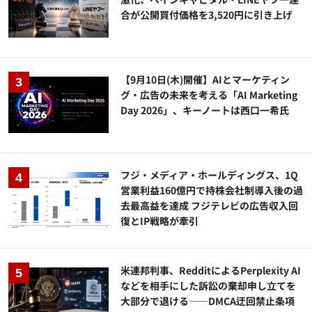
合が公開買付価格を3,520円に引き上げ
【9月10日(木)開催】AIとマーケティン
グ・広告の未来を考える「AI Marketing
Day 2026」、キーノートは西口一希氏
フジ・メディア・ホールディングス、1Q
営業利益160億円で持株会社制導入後の過
去最高益を達成 フジテレビの広告収入回
復とIP戦略が牽引
米連邦判事、RedditによるPerplexity AI
などを相手にした訴訟の棄却申し立てを
大部分で退ける——DMCA迂回禁止条項