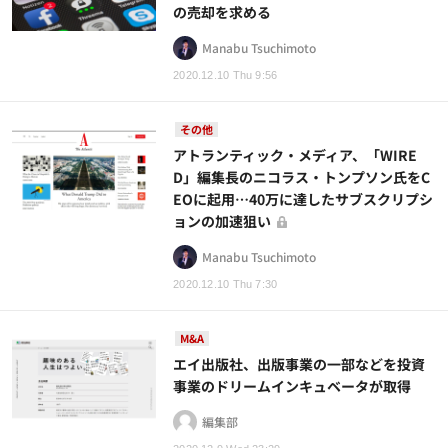
の売却を求める
Manabu Tsuchimoto
2020.12.10 Thu 9:56
その他
アトランティック・メディア、「WIRE
D」編集長のニコラス・トンプソン氏をC
EOに起用…40万に達したサブスクリプシ
ョンの加速狙い
Manabu Tsuchimoto
2020.12.10 Thu 7:30
M&A
エイ出版社、出版事業の一部などを投資
事業のドリームインキュベータが取得
編集部