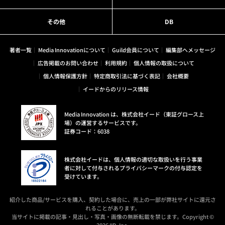
その他
DB
著者一覧
Media Innovationについて
Guild会員について
編集部へメッセージ
広告掲載のお問い合わせ
利用規約
個人情報の取扱について
個人情報保護方針
特定商取引法に基づく表記
会社概要
イードからのリリース情報
Media Innovation は、株式会社イード（東証グロース上
場）の運営するサービスです。
証券コード：6038
株式会社イードは、個人情報の適切な取扱いを行う事業
者に対して付与されるプライバシーマークの付与認定を
受けています。
紹介した商品/サービスを購入、契約した場合に、売上の一部が弊社サイトに還元さ
れることがあります。
当サイトに掲載の記事・見出し・写真・画像の無断転載を禁じます。Copyright ©