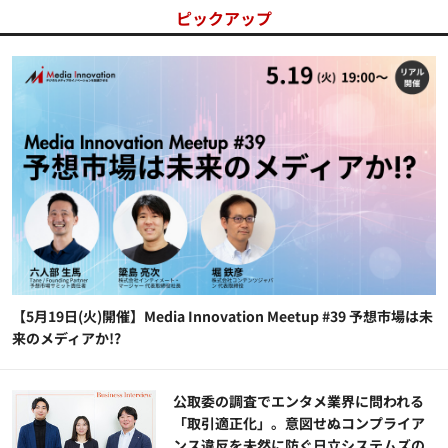
ピックアップ
【5月19日(火)開催】Media Innovation Meetup #39 予想市場は未
来のメディアか!?
公​​取委の調査でエンタメ業界に問われる
「取引適正化」。意図せぬコンプライア
ンス違反を未然に防ぐ日立システムズの