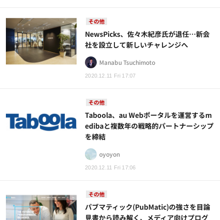
その他
NewsPicks、佐々木紀彦氏が退任…新会
社を設立して新しいチャレンジへ
Manabu Tsuchimoto
2020.12.11 Fri 17:07
その他
Taboola、au Webポータルを運営するm
edibaと複数年の戦略的パートナーシップ
を締結
oyoyon
2020.12.11 Fri 17:06
その他
パブマティック(PubMatic)の強さを目論
見書から読み解く、メディア向けプログ