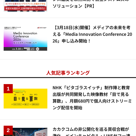
ソリューション​【PR】
【3月18日(水)開催】メディアの未来を考
える「Media Innovation Conference 20
26」申し込み開始！
人気記事ランキング
NHK「ピタゴラスイッチ」制作陣と教育
出版が共同開発した映像教材「目で見る
算数」、月額680円で個人向けストリーミ
ング配信を開始
カカクコムの非公開化を巡る買収合戦が
激化、ベインキャピタル・LINEヤフー連