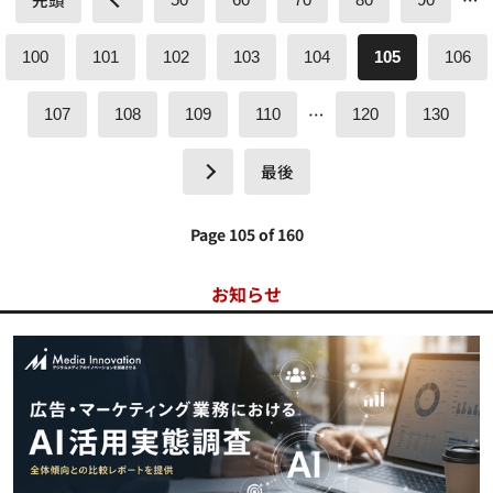
50
60
70
80
90
100
101
102
103
104
105
106
…
107
108
109
110
120
130
最後
Page 105 of 160
お知らせ