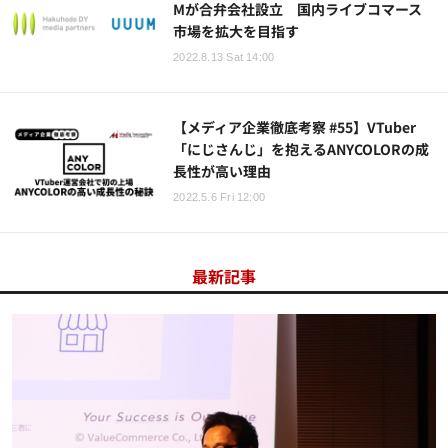
Mが合弁会社設立 国内ライブコマース
市場を拡大を目指す
2022.8.13 Sat 14:00
【メディア企業徹底考察 #55】VTuber
「にじさんじ」を抱えるANYCOLORの成
長性が高い理由
2022.5.6 Fri 12:00
最新記事