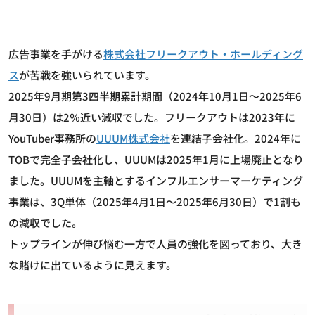
広告事業を手がける
株式会社フリークアウト・ホールディング
ス
が苦戦を強いられています。
2025年9月期第3四半期累計期間（2024年10月1日～2025年6
月30日）は2％近い減収でした。フリークアウトは2023年に
YouTuber事務所の
UUUM株式会社
を連結子会社化。2024年に
TOBで完全子会社化し、UUUMは2025年1月に上場廃止となり
ました。UUUMを主軸とするインフルエンサーマーケティング
事業は、3Q単体（2025年4月1日～2025年6月30日）で1割も
の減収でした。
トップラインが伸び悩む一方で人員の強化を図っており、大き
な賭けに出ているように見えます。