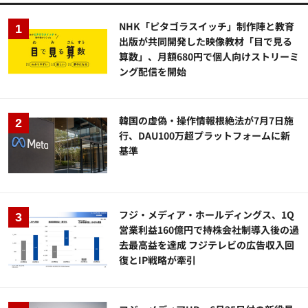
NHK「ピタゴラスイッチ」制作陣と教育
出版が共同開発した映像教材「目で見る
算数」、月額680円で個人向けストリーミ
ング配信を開始
韓国の虚偽・操作情報根絶法が7月7日施
行、DAU100万超プラットフォームに新
基準
フジ・メディア・ホールディングス、1Q
営業利益160億円で持株会社制導入後の過
去最高益を達成 フジテレビの広告収入回
復とIP戦略が牽引