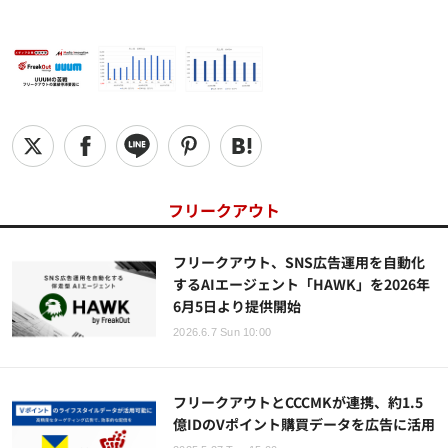
フリークアウト
フリークアウト、SNS広告運用を自動化
するAIエージェント「HAWK」を2026年
6月5日より提供開始
2026.6.7 Sun 10:00
フリークアウトとCCCMKが連携、約1.5
億IDのVポイント購買データを広告に活用