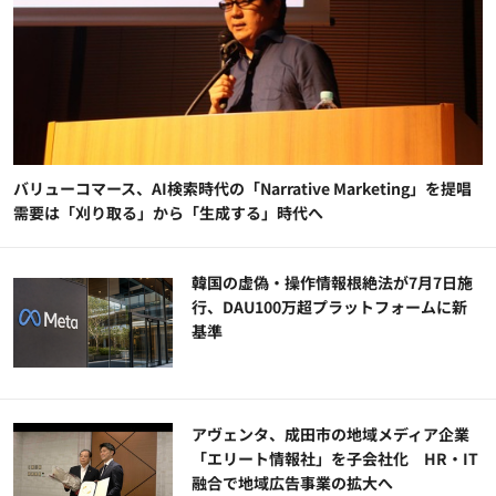
バリューコマース、AI検索時代の「Narrative Marketing」を提唱
需要は「刈り取る」から「生成する」時代へ
韓国の虚偽・操作情報根絶法が7月7日施
行、DAU100万超プラットフォームに新
基準
アヴェンタ、成田市の地域メディア企業
「エリート情報社」を子会社化 HR・IT
融合で地域広告事業の拡大へ