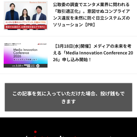
公​​取委の調査でエンタメ業界に問われる
「取引適正化」。意図せぬコンプライア
ンス違反を未然に防ぐ日立システムズの
ソリューション​【PR】
【3月18日(水)開催】メディアの未来を考
える「Media Innovation Conference 20
26」申し込み開始！
この記事を気に入っていただけた場合、投げ銭もで
きます