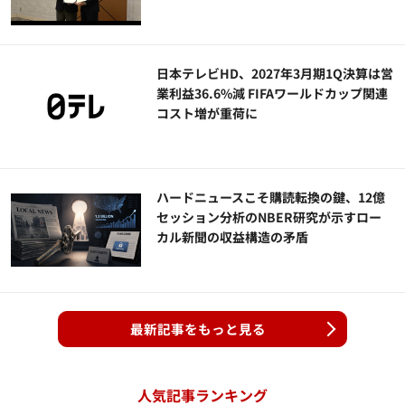
日本テレビHD、2027年3月期1Q決算は営
業利益36.6%減 FIFAワールドカップ関連
コスト増が重荷に
ハードニュースこそ購読転換の鍵、12億
セッション分析のNBER研究が示すロー
カル新聞の収益構造の矛盾
最新記事をもっと見る
人気記事ランキング