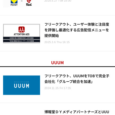
2025.5.27 Tue 15:00
フリークアウト、ユーザー体験と注目度
を評価し最適化する広告配信メニューを
提供開始
2025.3.6 Thu 16:15
UUUM
フリークアウト、UUUMをTOBで完全子
会社化「グループ統合を加速」
2024.11.15 Fri 17:35
博報堂ＤＹメディアパートナーズとUUU