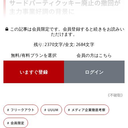
サードパーティクッキー廃止の撤回が
主力事業好調の背景に
この記事は会員限定です。会員登録すると続きをお読みい
ただけます。
残り: 2370文字/全文: 2684文字
無料/有料プランを選択
会員の方はこちら
いますぐ登録
ログイン
《不破聡》
フリークアウト
UUUM
メディア企業徹底考察
会員限定