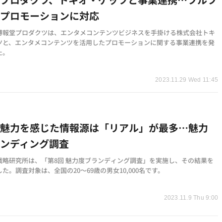
ルプロモーションに対応
博報堂プロダクツは、エンタメコンテンツビジネスを手掛ける株式会社トキ
ツと、エンタメコンテンツを活用したプロモーションに関する事業連携を発
た。
2023.11.29 Wed 11:45
に魅力を感じた情報源は「リアル」が最多…魅力
ンディング調査
戦略研究所は、「第8回 魅力度ブランディング調査」を実施し、その結果を
た。調査対象は、全国の20～69歳の男女10,000名です。
2023.11.9 Thu 9:00