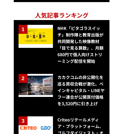
人気記事ランキング
NHK「ピタゴラスイッ
チ」制作陣と教育出版が
共同開発した映像教材
「目で見る算数」、月額
680円で個人向けストリ
ーミング配信を開始
カカクコムの非公開化を
巡る買収合戦が激化、ベ
インキャピタル・LINEヤ
フー連合が公開買付価格
を3,520円に引き上げ
Criteoリテールメディ
ア・プラットフォーム、
ゴルフダイジェスト・オ