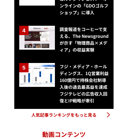
ンラインの「GDOゴルフ
ショップ」に導入
調査報道をコーヒーで支
える、The Newsground
が示す「物理商品×メデ
ィア」の収益実験
フジ・メディア・ホール
ディングス、1Q営業利益
160億円で持株会社制導
入後の過去最高益を達成
フジテレビの広告収入回
復とIP戦略が牽引
人気記事ランキングをもっと見る
動画コンテンツ