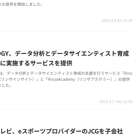
スの提供を開始しました。
2023.9.8 Fri 15:45
ROGY、データ分析とデータサイエンティスト育成
時に実施するサービスを提供
GYは、データ分析とデータサイエンティスト育成の支援を行うサービス「Rinz
ght（リンザインサイト）」と「RinzaAcademy（リンザアカデミー）」の提供
ました。
2023.9.7 Thu 13:00
レビ、eスポーツプロバイダーのJCGを子会社