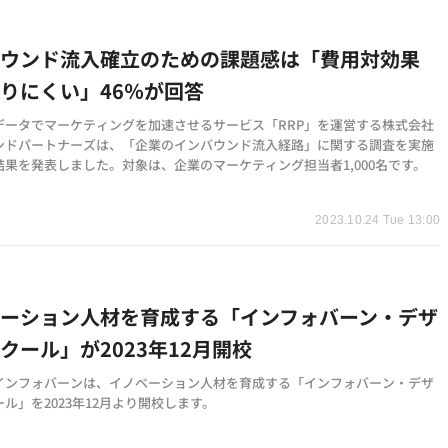
バウンド流入確立のための課題感は「費用対効果
りにくい」46％が回答
データでマーケティングを加速させるサービス「RRP」を運営する株式会社
ンドパートナーズは、「企業のインバウンド流入経路」に関する調査を実施
結果を発表しました。対象は、企業のマーケティング担当者1,000名です。
2023.10.24 Tue 13:00
ベーション人材を育成する「インフォバーン・デザ
クール」が2023年12月開校
インフォバーンは、イノベーション人材を育成する「インフォバーン・デザ
ル」を2023年12月より開校します。