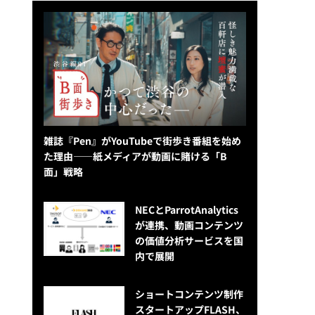
雑誌『Pen』がYouTubeで街歩き番組を始め
た理由——紙メディアが動画に賭ける「B
面」戦略
NECとParrotAnalytics
が連携、動画コンテンツ
の価値分析サービスを国
内で展開
ショートコンテンツ制作
スタートアップFLASH、