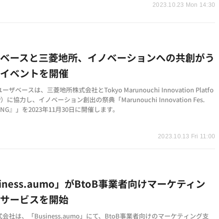
2023.10.23 Mon 14:30
ザベースと三菱地所、イノベーションへの共創がう
るイベントを開催
ザベースは、三菱地所株式会社とTokyo Marunouchi Innovation Platfo
P）に協力し、イノベーション創出の祭典「Marunouchi Innovation Fes.
SING』」を2023年11月30日に開催します。
2023.10.13 Fri 11:00
siness.aumo」がBtoB事業者向けマーケティン
援サービスを開始
会社は、「Business.aumo」にて、BtoB事業者向けのマーケティング支