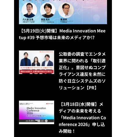
【5月19日(火)開催】Media Innovation Mee
tup #39 予想市場は未来のメディアか!?
公​​取委の調査でエンタメ
業界に問われる「取引適
正化」。意図せぬコンプ
ライアンス違反を未然に
防ぐ日立システムズのソ
リューション​【PR】
【3月18日(水)開催】メ
ディアの未来を考える
「Media Innovation Co
nference 2026」申し込
み開始！