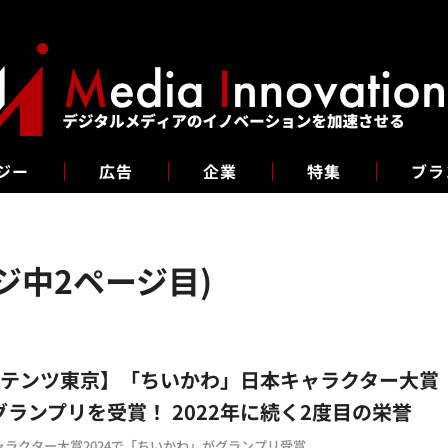
ジー
広告
企業
特集
ブラ
ジ中2ページ目)
ンテンツ東京】「ちいかわ」日本キャラクター大賞
4グランプリを受賞！ 2022年に続く2度目の栄誉
ャラクター大賞2024で「ちいかわ」がグランプリ受賞