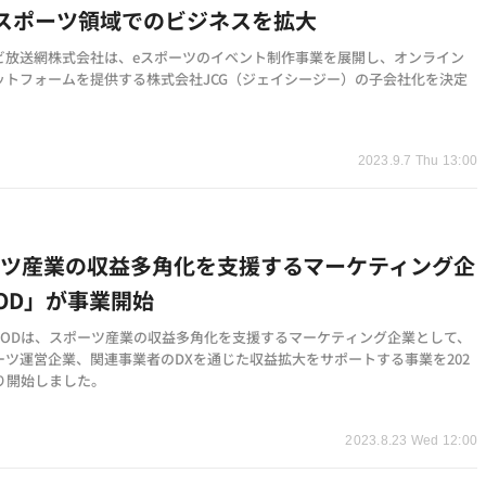
スポーツ領域でのビジネスを拡大
ビ放送網株式会社は、eスポーツのイベント制作事業を展開し、オンライン
ットフォームを提供する株式会社JCG（ジェイシージー）の子会社化を決定
。
2023.9.7 Thu 13:00
ーツ産業の収益多角化を支援するマーケティング企
OD」が事業開始
PODは、スポーツ産業の収益多角化を支援するマーケティング企業として、
ーツ運営企業、関連事業者のDXを通じた収益拡大をサポートする事業を202
より開始しました。
2023.8.23 Wed 12:00